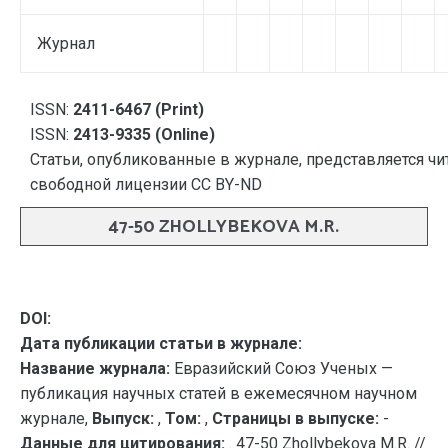
Журнал
ISSN:
2411-6467 (Print)
ISSN:
2413-9335 (Online)
Статьи, опубликованные в журнале, представляется чи
свободной лицензии CC BY-ND
47-50 ZHOLLYBEKOVA M.R.
DOI:
Дата публикации статьи в журнале:
Название журнала:
Евразийский Союз Ученых —
публикация научных статей в ежемесячном научном
журнале,
Выпуск:
,
Том:
,
Страницы в выпуске:
-
Данные для цитирования:
. 47-50 Zhollybekova M.R. //