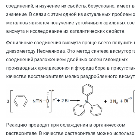
соединений, и изучение их свойств, безусловно, имеет 
значение. В связи с этим одной из актуальных проблем 
металлов является получение устойчивых арильных со
висмута и исследование их каталитических свойств.
Фенильные соединения висмута проще всего получить 
диазометоду Несмеянова. Это метод синтеза висмуторг
соединений разложением двойных солей галоидных
производных арилдиазония и фторида бора в присутств
качестве восстановителя мелко раздробленного висмут
Реакцию проводят при охлаждении в органическом
растворителе. В качестве растворителя можно использо