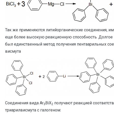
Так же применяются литийорганические соединения, 
еще более высокую реакционную способность. Долгое 
был единственный метод получения пентаарильных со
висмута
Соединения вида Ar
BiX
получают реакцией соответст
3
2
триарилвисмута с галогеном: