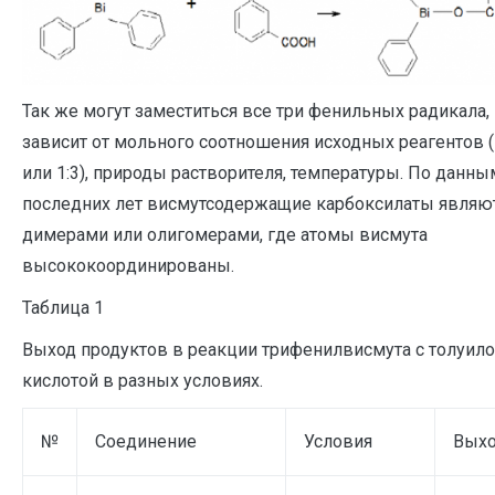
Так же могут заместиться все три фенильных радикала, 
зависит от мольного соотношения исходных реагентов (1
или 1:3), природы растворителя, температуры. По данны
последних лет висмутсодержащие карбоксилаты являю
димерами или олигомерами, где атомы висмута
высококоординированы.
Таблица 1
Выход продуктов в реакции трифенилвисмута с толуил
кислотой в разных условиях.
№
Соединение
Условия
Вых