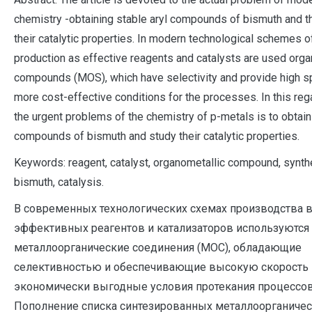
chemistry -obtaining stable aryl compounds of bismuth and t
their catalytic properties. In modern technological schemes o
production as effective reagents and catalysts are used orga
compounds (MOS), which have selectivity and provide high 
more cost-effective conditions for the processes. In this reg
the urgent problems of the chemistry of p-metals is to obtain
compounds of bismuth and study their catalytic properties.
Keywords: reagent, catalyst, organometallic compound, synth
bismuth, catalysis.
В современных технологических схемах производства в
эффективных реагентов и катализаторов используются
металлоорганические соединения (МОС), обладающие
селективностью и обеспечивающие высокую скорость 
экономически выгодные условия протекания процессов
Пополнение списка синтезированных металлоорганиче