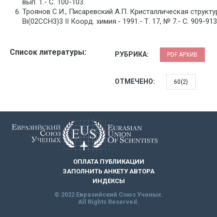
вып. 1.- С. 100-103.
Троянов С.И., Писаревский А.П. Кристаллическая структу
Bi(02CCH3)3 II Коорд. химия.- 1991.- Т. 17, № 7.- С. 909-913
Список литературы:
РУБРИКА:
PDF АРХИВ
ОТМЕЧЕНО:
60(2)
ОПЛАТА ПУБЛИКАЦИИ
ЗАПОЛНИТЬ АНКЕТУ АВТОРА
ИНДЕКСЫ
© 2022 Евразийский Союз Ученых.
All Rights Reserved.