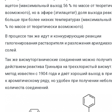
ацетон (максимальный выход 56 % по массе от теорети
возможного), но в эфире (этилацетат) доля выхода реа
больше при более низких температурах (максимальный
% по массе от теоретически возможного).
В процессе так же идут и конкурирующие реакции
галогенирования растворителя и разложения арилдиаз
солей.
Так же висмуторганические соединения можно получит
действием реактива Гриньяра на треххлористый висмут.
метод известен с 1904 года и даёт хороший выход в пр
к ароматическому ряду, но удобен при получении небо
количеств соединений.