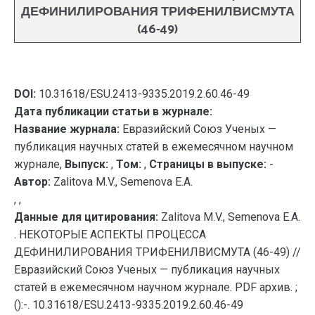
ДЕФИНИЛИРОВАНИЯ ТРИФЕНИЛВИСМУТА
(46-49)
DOI:
10.31618/ESU.2413-9335.2019.2.60.46-49
Дата публикации статьи в журнале:
Название журнала:
Евразийский Союз Ученых —
публикация научных статей в ежемесячном научном
журнале,
Выпуск:
,
Том:
,
Страницы в выпуске:
-
Автор:
Zalitova M.V., Semenova E.A.
, ,
Данные для цитирования:
Zalitova M.V., Semenova E.A.
. НЕКОТОРЫЕ АСПЕКТЫ ПРОЦЕССА
ДЕФИНИЛИРОВАНИЯ ТРИФЕНИЛВИСМУТА (46-49) //
Евразийский Союз Ученых — публикация научных
статей в ежемесячном научном журнале. PDF архив. ;
():-. 10.31618/ESU.2413-9335.2019.2.60.46-49