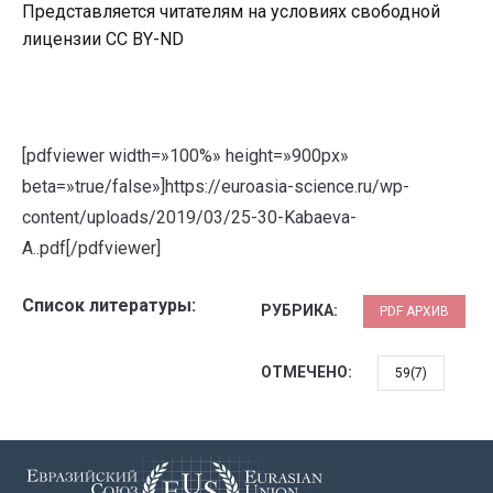
Представляется читателям на условиях свободной
лицензии CC BY-ND
[pdfviewer width=»100%» height=»900px»
beta=»true/false»]https://euroasia-science.ru/wp-
content/uploads/2019/03/25-30-Kabaeva-
A..pdf[/pdfviewer]
Список литературы:
РУБРИКА:
PDF АРХИВ
ОТМЕЧЕНО:
59(7)