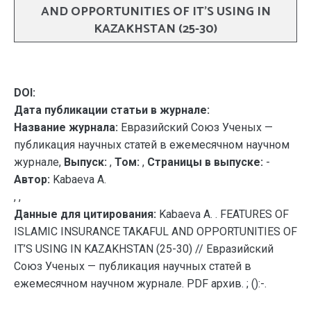
AND OPPORTUNITIES OF IT’S USING IN
KAZAKHSTAN (25-30)
DOI:
Дата публикации статьи в журнале:
Название журнала:
Евразийский Союз Ученых —
публикация научных статей в ежемесячном научном
журнале,
Выпуск:
,
Том:
,
Страницы в выпуске:
-
Автор:
Kabaeva A.
, ,
Данные для цитирования:
Kabaeva A. . FEATURES OF
ISLAMIC INSURANCE TAKAFUL AND OPPORTUNITIES OF
IT’S USING IN KAZAKHSTAN (25-30) // Евразийский
Союз Ученых — публикация научных статей в
ежемесячном научном журнале. PDF архив. ; ():-.