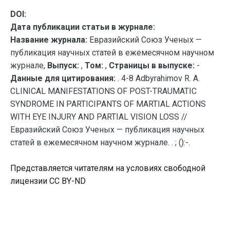
DOI:
Дата публикации статьи в журнале:
Название журнала:
Евразийский Союз Ученых —
публикация научных статей в ежемесячном научном
журнале,
Выпуск:
,
Том:
,
Страницы в выпуске:
-
Данные для цитирования:
. 4-8 Adbyrahimov R. A.
CLINICAL MANIFESTATIONS OF POST-TRAUMATIC
SYNDROME IN PARTICIPANTS OF MARTIAL ACTIONS
WITH EYE INJURY AND PARTIAL VISION LOSS //
Евразийский Союз Ученых — публикация научных
статей в ежемесячном научном журнале. . ; ():-.
Представляется читателям на условиях свободной
лицензии CC BY-ND