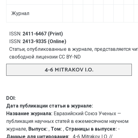
Журнал
ISSN:
2411-6467 (Print)
ISSN:
2413-9335 (Online)
Статьи, опубликованные в журнале, представляется чи
свободной лицензии CC BY-ND
4-6 MITRAKOV I.O.
DOI:
Дата публикации статьи в журнале:
Название журнала:
Евразийский Союз Ученых —
публикация научных статей в ежемесячном научном
журнале,
Выпуск:
,
Том:
,
Страницы в выпуске:
-
Данные для цитирования:
. 4-6 Mitrakov I.O. //