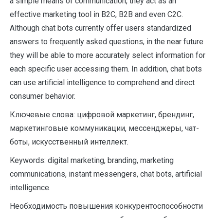
a simple means of communication, they act as an
effective marketing tool in B2C, B2B and even C2C.
Although chat bots currently offer users standardized
answers to frequently asked questions, in the near future
they will be able to more accurately select information for
each specific user accessing them. In addition, chat bots
can use artificial intelligence to comprehend and direct
consumer behavior.
Ключевые слова: цифровой маркетинг, брендинг,
маркетинговые коммуникации, мессенджеры, чат-
боты, искусственный интеллект.
Keywords: digital marketing, branding, marketing
communications, instant messengers, chat bots, artificial
intelligence.
Необходимость повышения конкурентоспособности