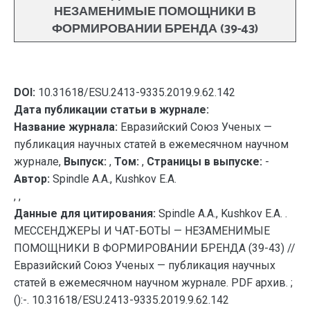
НЕЗАМЕНИМЫЕ ПОМОЩНИКИ В
ФОРМИРОВАНИИ БРЕНДА (39-43)
DOI:
10.31618/ESU.2413-9335.2019.9.62.142
Дата публикации статьи в журнале:
Название журнала:
Евразийский Союз Ученых —
публикация научных статей в ежемесячном научном
журнале,
Выпуск:
,
Том:
,
Страницы в выпуске:
-
Автор:
Spindle A.A., Kushkov E.A.
, ,
Данные для цитирования:
Spindle A.A., Kushkov E.A. .
МЕССЕНДЖЕРЫ И ЧАТ-БОТЫ — НЕЗАМЕНИМЫЕ
ПОМОЩНИКИ В ФОРМИРОВАНИИ БРЕНДА (39-43) //
Евразийский Союз Ученых — публикация научных
статей в ежемесячном научном журнале. PDF архив. ;
():-. 10.31618/ESU.2413-9335.2019.9.62.142