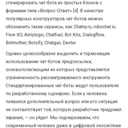
сгенерировать чат-бота из простых блоков с
формами типа «Вопрос-Ответ» [4]. В качестве
популярных конструкторов чат-ботов можно
обозначить такие сервисы, как Chatny.ru, robochat.io,
Flow XO, Aimylogic, Chatfuel, Bot Kits, Dialogflow,
Botmother, Botsify, Chatgun, Dexter.
Однако целесообразно выделить и тормозящие
использование чат-ботов предпосылки,
основополагающим из которых представляется
ограниченность рассматриваемого инструмента.
Стандартизированные чат-боты ведут пользователя
по разработанному сценарию. Если у человека
появился дополнительный вопрос или его ситуация
не соответствует той, которую разработчик придумал
заранее, — он уйдет. Мы подчеркиваем, что
современный человек даже в цифровой экосистеме