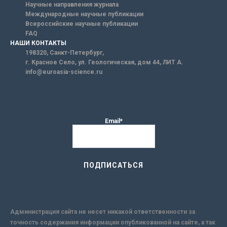
Научные направления журнала
Международные научные публикации
Всероссийские научные публикации
FAQ
НАШИ КОНТАКТЫ
198320, Санкт-Петербург,
г. Красное Село, ул. Геологическая, дом 44, ЛИТ А.
info@euroasia-science.ru
Email*
Администрация сайта не несет никакой ответственности за
точность содержания информации опубликованной на сайте, а так