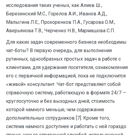
исследования таких ученых, как Алиев Ш.,
Березинский М.С., Горелов А.И., Иванов А.Д.,
Малыгина Л.Е., Прохоренков П.А., Гусарова О.М.,
Аверьянова Т.В., Черченко Н.В., Мармашова С.П.
Для каких задач современного бизнеса необходимы
чат-боты? В первую очередь, для выполнения
рутинных, однообразных простых задач в работе с
клиентами, для удержания посетителя, ознакомления
его с первичной информацией, пока не подключится
«живой» консультант. Чат-бот представляет собой
справочную систему, работающую в формате 24/7 —
круглосуточно и без выходных дней, стоимость
которой намного меньше, чем содержание
дополнительных сотрудников [7]. Кроме того,
система намного доступнее и работать с ней гораздо
проще, чем со справочной службой, использующей