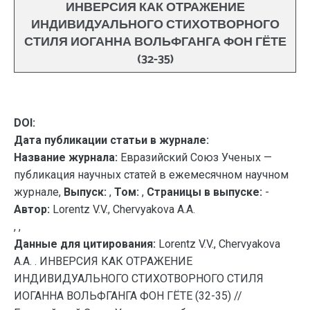
ИНВЕРСИЯ КАК ОТРАЖЕНИЕ
ИНДИВИДУАЛЬНОГО СТИХОТВОРНОГО
СТИЛЯ ИОГАННА ВОЛЬФГАНГА ФОН ГЁТЕ
(32-35)
DOI:
Дата публикации статьи в журнале:
Название журнала:
Евразийский Союз Ученых —
публикация научных статей в ежемесячном научном
журнале,
Выпуск:
,
Том:
,
Страницы в выпуске:
-
Автор:
Lorentz V.V., Chervyakova A.A.
, ,
Данные для цитирования:
Lorentz V.V., Chervyakova
A.A. . ИНВЕРСИЯ КАК ОТРАЖЕНИЕ
ИНДИВИДУАЛЬНОГО СТИХОТВОРНОГО СТИЛЯ
ИОГАННА ВОЛЬФГАНГА ФОН ГЁТЕ (32-35) //