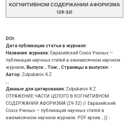
КОГНИТИВНОМ СОДЕРЖАНИИ АФОРИЗМА
(29-32)
DOI:
Дата публикации статьи в журнале:
Название журнала:
Евразийский Союз Ученых —
публикация научных статей в ежемесячном научном
журнале,
Выпуск:
,
Том:
,
Страницы в выпуске:
-
Автор:
Zulpukarov K.Z.
, ,
Данные для цитирования:
Zulpukarov K.Z. .
ОТРАЖЕНИЕ ЧАСТИ ЦЕЛОГО В КОГНИТИВНОМ
СОДЕРЖАНИИ АФОРИЗМА (29-32) // Евразийский
Союз Ученых — публикация научных статей в
ежемесячном научном журнале. PDF архив. ; ():-.