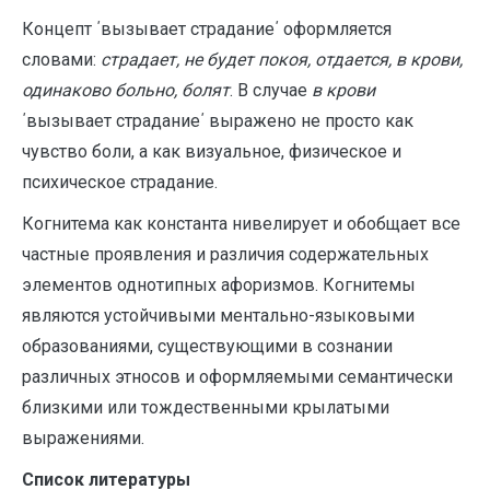
Концепт ΄вызывает страдание΄ оформляется
словами:
страдает, не будет покоя, отдается, в крови,
одинаково больно, болят
. В случае
в крови
΄вызывает страдание΄ выражено не просто как
чувство боли, а как визуальное, физическое и
психическое страдание.
Когнитема как константа нивелирует и обобщает все
частные проявления и различия содержательных
элементов однотипных афоризмов. Когнитемы
являются устойчивыми ментально-языковыми
образованиями, существующими в сознании
различных этносов и оформляемыми семантически
близкими или тождественными крылатыми
выражениями.
Список литературы