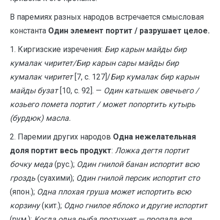
В паремиях разных народов встречается смысловая
константа
Один элемент портит / разрушает целое.
1. Киргизские изречения:
Бир карын майды бир
кумалак чиритет/Бир карын сары майды бир
кумалак чиритет
[7, с. 127]/
Бир кумалак бир карын
майды бузат
[10, с. 92]. —
Один катышек овечьего /
козьего помета портит / может попортить кутырь
(бурдюк) масла.
2. Паремии других народов
Одна нежелательная
доля портит весь продукт
:
Ложка дегтя портит
бочку меда
(рус.);
Один гнилой банан испортит всю
гроздь
(суахими);
Один гнилой персик испортит сто
(япон.);
Одна плохая груша может испортить всю
корзину
(кит.);
Одно гнилое яблоко и другие испортит
(рум.);
Когда одна рыба протухнет — пропала вся