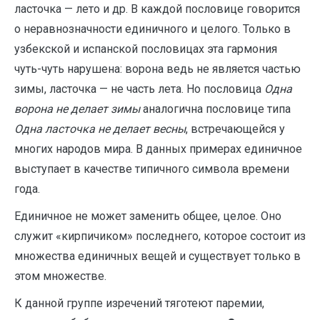
ласточка — лето и др. В каждой пословице говорится
о неравнозначности единичного и целого. Только в
узбекской и испанской пословицах эта гармония
чуть-чуть нарушена: ворона ведь не является частью
зимы, ласточка — не часть лета. Но пословица
Одна
ворона не делает зимы
аналогична пословице типа
Одна ласточка не делает весны
, встречающейся у
многих народов мира. В данных примерах единичное
выступает в качестве типичного символа времени
года.
Единичное не может заменить общее, целое. Оно
служит «кирпичиком» последнего, которое состоит из
множества единичных вещей и существует только в
этом множестве.
К данной группе изречений тяготеют паремии,