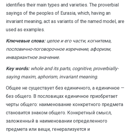
identifies their main types and varieties. The proverbial
sayings of the peoples of Eurasia, which, having an
invariant meaning, act as variants of the named model, are
used as examples.
Ключевые слова:
целое и его части, когнитема,
пословично-поговорочное изречение, афоризм,
инвариантное значение.
Key words:
whole and its parts, cognitive, proverbially-
saying maxim, aphorism, invariant meaning.
Общее не существует без единичного, а единичное —
без общего. В пословицах единичное приобретает
черты общего: наименование конкретного предмета
становится знаком общего. Конкретный смысл,
заложенный в наименовании определенного
предмета или вещи, генерализуется и