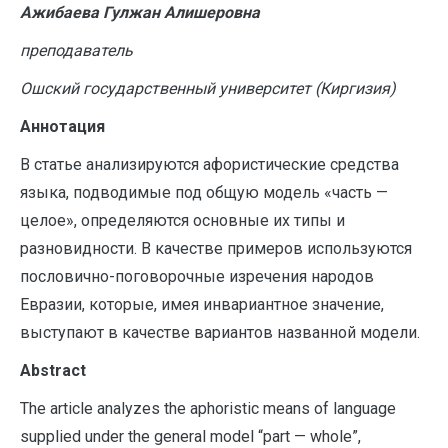
Ажибаева Гулжан Алишеровна
преподаватель
Ошский государственный университет (Киргизия)
Аннотация
В статье анализируются афористические средства
языка, подводимые под общую модель «часть —
целое», определяются основные их типы и
разновидности. В качестве примеров используются
пословично-поговорочные изречения народов
Евразии, которые, имея инвариантное значение,
выступают в качестве вариантов названной модели.
A
bstract
The article analyzes the aphoristic means of language
supplied under the general model “part — whole”,