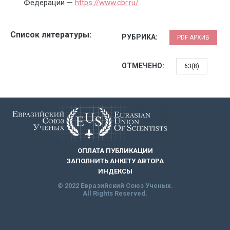
Федерации —
https://www.cbr.ru/
Список литературы:
РУБРИКА:
PDF АРХИВ
ОТМЕЧЕНО:
63(8)
ОПЛАТА ПУБЛИКАЦИИ
ЗАПОЛНИТЬ АНКЕТУ АВТОРА
ИНДЕКСЫ
© 2022 Евразийский Союз Ученых.
All Rights Reserved.