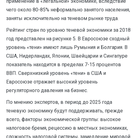
применение в «легальной» экономике, вследствие
чего около 80-85% неформально занятого населения,
заняты исключительно на теневом рынке труда.
Рейтинг стран по уровню теневой экономики за 2018
год представлен на рисунке 5. В Евросоюзе сходный
уровень «тени» имеют лишь Румыния и Болгария. В
США, Нидерландах, Японии, Швейцарии и Сингапуре
показатель находится в пределах 7-15 процентов
ВВП. Сверхнизкий уровень «тени» в США и
Евросоюзе отражает высокий уровень
регуляторного давления на бизнес.
По мнению экспертов, в период до 2025 года
теневую экономику будут поддерживать, прежде
всего, факторы экономической группы: высокое
налоговое бремя, рецессию в местных экономиках,
сложность налоговой системы, замедление мировой