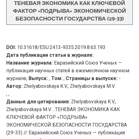
ТЕНЕВАЯ ЭКОНОМИКА КАК КЛЮЧЕВОЙ
ФАКТОР «ПОДРЫВА» ЭКОНОМИЧЕСКОЙ
БЕЗОПАСНОСТИ ГОСУДАРСТВА (29-33)
DOI:
10.31618/ESU.2413-9335.2019.8.63.193
Дата публикации статьи в журнале:
Название журнала:
Евразийский Союз Ученых —
публикация научных статей в ежемесячном научном
журнале,
Выпуск:
,
Том:
,
Страницы в выпуске:
-
Автор:
Zhelyabovskaya K.V., Zhelyabovskaya M.V.
, ,
Данные для цитирования:
Zhelyabovskaya K.V.,
Zhelyabovskaya M.V. . ТЕНЕВАЯ ЭКОНОМИКА КАК
КЛЮЧЕВОЙ ФАКТОР «ПОДРЫВА»
ЭКОНОМИЧЕСКОЙ БЕЗОПАСНОСТИ ГОСУДАРСТВА
(29-33) // Евразийский Союз Ученых — публикация