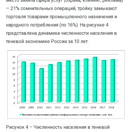
место заняла сфера услуг (охрана, клининг, реклама)
— 21% сомнительных операций, тройку замыкают
торговля товарами промышленного назначения и
народного потребления (по 16%). На рисунке 4
представлена динамика численности населения в
теневой экономике России за 10 лет.
Рисунок 4 – Численность населения в теневой