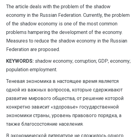
The article deals with the problem of the shadow
economy in the Russian Federation. Currently, the problem
of the shadow economy is one of the most common
problems hampering the development of the economy.
Measures to reduce the shadow economy in the Russian
Federation are proposed.
KEYWORDS:
shadow economy; corruption; GDP; economy;
population employment.
Теневая экономика в настоящее время является
одной из важных вопросов, которые сдерживают
развитие мирового общества, от решение которой
конкретно зависит «здоровье» государственной
экономики страны, уровень правового порядка, а
также благосостояние населения.
В экономической литературе не сложилось одного