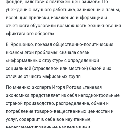
фондов, налоговых платежей, цен, займов». По
убеждению научного работника, заниженные планы,
всеобщие приписки, искажение информации и
отчетности обусловили возможность возникновения
«фиктивного оборота».
В. Ярошенко, показал общественно-политические
нюансы этой проблемы: сначала связь
«неформальных структур» с определенной
социальной (отраслевой или местной) базой и их
отличие от чисто мафиозных групп.
По мнению эксперта Игоря Рогова «теневая
экономика представляет из себя неподконтрольные
страной производство, распределение, обмен и
потребление товарно-вещественных ценностей и
услуг, содержит в себе все неучтенные,
нерегламентированные надлежащими