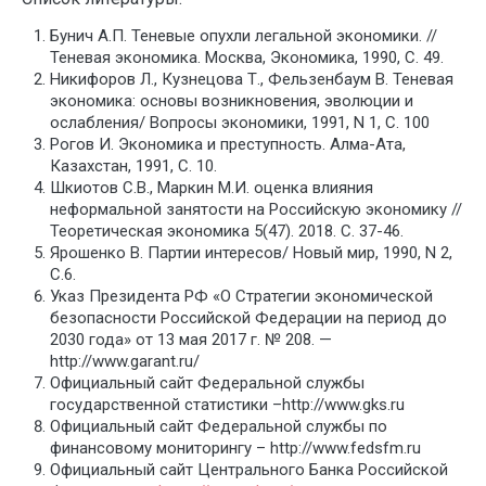
Бунич А.П. Теневые опухли легальной экономики. //
Теневая экономика. Москва, Экономика, 1990, С. 49.
Никифоров Л., Кузнецова Т., Фельзенбаум В. Теневая
экономика: основы возникновения, эволюции и
ослабления/ Вопросы экономики, 1991, N 1, С. 100
Рогов И. Экономика и преступность. Алма-Ата,
Казахстан, 1991, С. 10.
Шкиотов С.В., Маркин М.И. оценка влияния
неформальной занятости на Российскую экономику //
Теоретическая экономика 5(47). 2018. С. 37-46.
Ярошенко В. Партии интересов/ Новый мир, 1990, N 2,
С.6.
Указ Президента РФ «О Стратегии экономической
безопасности Российской Федерации на период до
2030 года» от 13 мая 2017 г. № 208. —
http://www.garant.ru/
Официальный сайт Федеральной службы
государственной статистики –http://www.gks.ru
Официальный сайт Федеральной службы по
финансовому мониторингу – http://www.fedsfm.ru
Официальный сайт Центрального Банка Российской