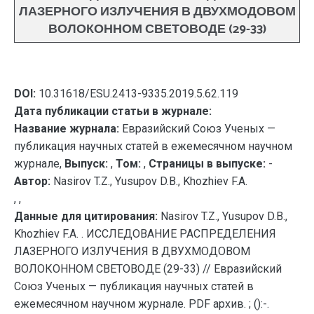
ЛАЗЕРНОГО ИЗЛУЧЕНИЯ В ДВУХМОДОВОМ
ВОЛОКОННОМ СВЕТОВОДЕ (29-33)
DOI:
10.31618/ESU.2413-9335.2019.5.62.119
Дата публикации статьи в журнале:
Название журнала:
Евразийский Союз Ученых —
публикация научных статей в ежемесячном научном
журнале,
Выпуск:
,
Том:
,
Страницы в выпуске:
-
Автор:
Nasirov T.Z., Yusupov D.B., Khozhiev F.A.
, ,
Данные для цитирования:
Nasirov T.Z., Yusupov D.B.,
Khozhiev F.A. . ИССЛЕДОВАНИЕ РАСПРЕДЕЛЕНИЯ
ЛАЗЕРНОГО ИЗЛУЧЕНИЯ В ДВУХМОДОВОМ
ВОЛОКОННОМ СВЕТОВОДЕ (29-33) // Евразийский
Союз Ученых — публикация научных статей в
ежемесячном научном журнале. PDF архив. ; ():-.