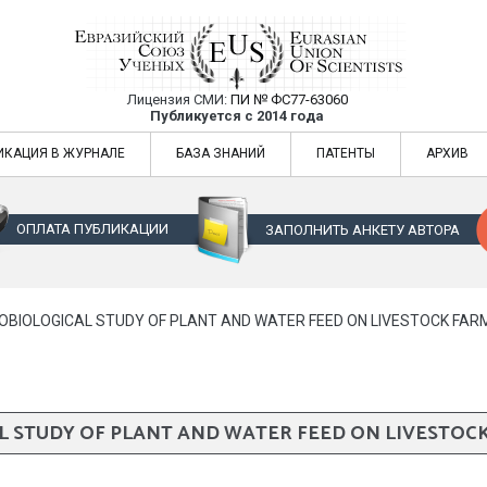
Лицензия СМИ:
ПИ № ФС77-63060
Евразийский Союз Ученых — публикация
Публикуется с 2014 года
жур
Евразийский Союз Ученых — публикация научных статей в ежемес
ИКАЦИЯ В ЖУРНАЛЕ
БАЗА ЗНАНИЙ
ПАТЕНТЫ
АРХИВ
ОПЛАТА ПУБЛИКАЦИИ
ЗАПОЛНИТЬ АНКЕТУ АВТОРА
BIOLOGICAL STUDY OF PLANT AND WATER FEED ON LIVESTOCK FARM
STUDY OF PLANT AND WATER FEED ON LIVESTOCK 