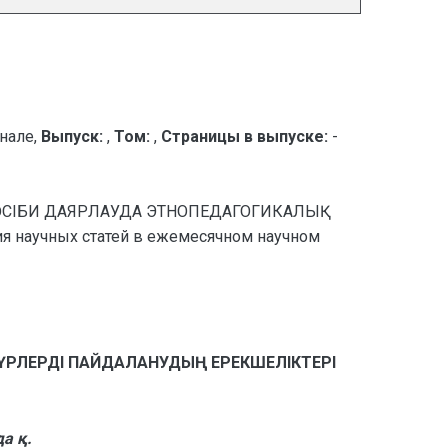
нале,
Выпуск:
,
Том:
,
Страницы в выпуске:
-
Н КӘСІБИ ДАЯРЛАУДА ЭТНОПЕДАГОГИКАЛЫҚ
 научных статей в ежемесячном научном
ҮРЛЕРДІ ПАЙДАЛАНУДЫҢ ЕРЕКШЕЛІКТЕРІ
а қ.