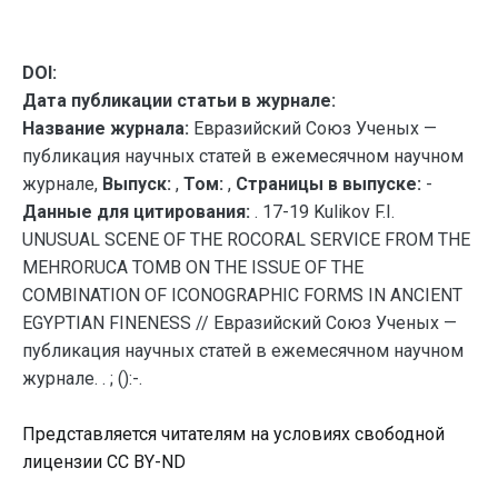
DOI:
Дата публикации статьи в журнале:
Название журнала:
Евразийский Союз Ученых —
публикация научных статей в ежемесячном научном
журнале,
Выпуск:
,
Том:
,
Страницы в выпуске:
-
Данные для цитирования:
. 17-19 Kulikov F.I.
UNUSUAL SCENE OF THE ROCORAL SERVICE FROM THE
MEHRORUCA TOMB ON THE ISSUE OF THE
COMBINATION OF ICONOGRAPHIC FORMS IN ANCIENT
EGYPTIAN FINENESS // Евразийский Союз Ученых —
публикация научных статей в ежемесячном научном
журнале. . ; ():-.
Представляется читателям на условиях свободной
лицензии CC BY-ND