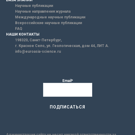
БАЗА ЗНАНИЙ
Научные публикации
Научные направления журнала
Международные научные публикации
Всероссийские научные публикации
FAQ
НАШИ КОНТАКТЫ
198320, Санкт-Петербург,
г. Красное Село, ул. Геологическая, дом 44, ЛИТ А.
info@euroasia-science.ru
Email*
Администрация сайта не несет никакой ответственности за