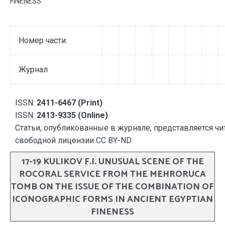
FINENESS
Номер части:
Журнал
ISSN:
2411-6467 (Print)
ISSN:
2413-9335 (Online)
Статьи, опубликованные в журнале, представляется чи
свободной лицензии CC BY-ND
17-19 KULIKOV F.I. UNUSUAL SCENE OF THE
ROCORAL SERVICE FROM THE MEHRORUCA
TOMB ON THE ISSUE OF THE COMBINATION OF
ICONOGRAPHIC FORMS IN ANCIENT EGYPTIAN
FINENESS