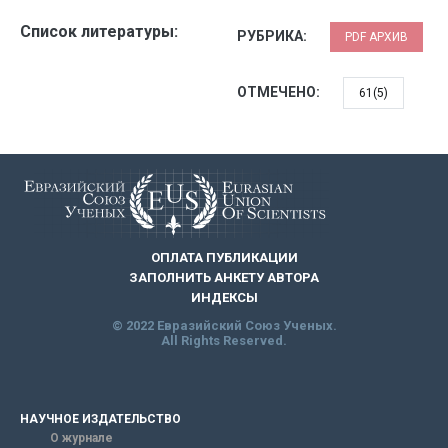
Список литературы:
РУБРИКА:
PDF АРХИВ
ОТМЕЧЕНО:
61(5)
ОПЛАТА ПУБЛИКАЦИИ
ЗАПОЛНИТЬ АНКЕТУ АВТОРА
ИНДЕКСЫ
© 2022 Евразийский Союз Ученых.
All Rights Reserved.
НАУЧНОЕ ИЗДАТЕЛЬСТВО
О журнале