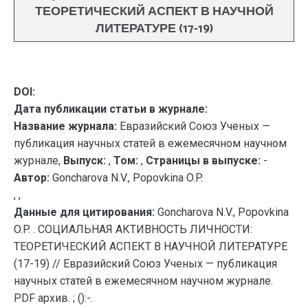
ТЕОРЕТИЧЕСКИЙ АСПЕКТ В НАУЧНОЙ
ЛИТЕРАТУРЕ (17-19)
DOI:
Дата публикации статьи в журнале:
Название журнала:
Евразийский Союз Ученых —
публикация научных статей в ежемесячном научном
журнале,
Выпуск:
,
Том:
,
Страницы в выпуске:
-
Автор:
Goncharova N.V., Popovkina O.P.
, ,
Данные для цитирования:
Goncharova N.V., Popovkina
O.P. . СОЦИАЛЬНАЯ АКТИВНОСТЬ ЛИЧНОСТИ:
ТЕОРЕТИЧЕСКИЙ АСПЕКТ В НАУЧНОЙ ЛИТЕРАТУРЕ
(17-19) // Евразийский Союз Ученых — публикация
научных статей в ежемесячном научном журнале.
PDF архив. ; ():-.