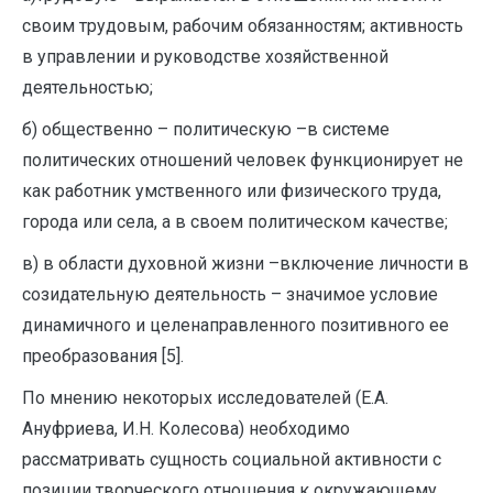
своим трудовым, рабочим обязанностям; активность
в управлении и руководстве хозяйственной
деятельностью;
б) общественно – политическую –в системе
политических отношений человек функционирует не
как работник умственного или физического труда,
города или села, а в своем политическом качестве;
в) в области духовной жизни –включение личности в
созидательную деятельность – значимое условие
динамичного и целенаправленного позитивного ее
преобразования [5].
По мнению некоторых исследователей (Е.А.
Ануфриева, И.Н. Колесова) необходимо
рассматривать сущность социальной активности с
позиции творческого отношения к окружающему