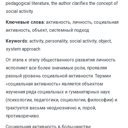
pedagogical literature, the author clarifies the concept of
social activity.
Ключевые слова:
активность, личность, социальная
активность, объект, системный подход
Keywords:
activity, personality, social activity, object,
system approach
От этапа к этапу общественного развития личность
исполняет все более значимые роли, проявляя
разный уровень социальной активности. Термин
«социальная активность» является объектом
изучения ряда социальных и гуманитарных наук
(психологии, педагогики, социологии, философии) и
трактуется весьма неоднозначно и, порой,
противоречиво.
Социальная активность в большинстве