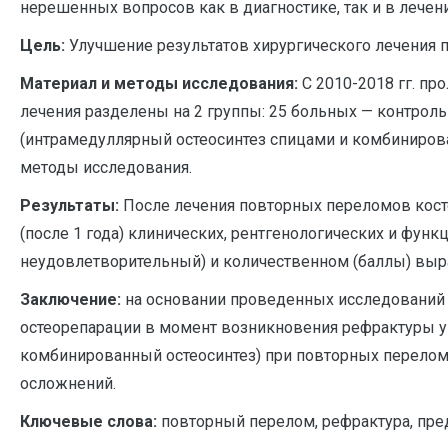
нерешенных вопросов как в диагностике, так и в лечени
Цель:
Улучшение результатов хирургического лечения п
Материал и методы исследования:
С 2010-2018 гг. пр
лечения разделены на 2 группы: 25 больных — контроль
(интрамедуллярный остеосинтез спицами и комбиниров
методы исследования.
Результаты:
После лечения повторных переломов косте
(после 1 года) клинических, рентгенологических и фу
неудовлетворительный) и количественном (баллы) выр
Заключение:
на основании проведенных исследований у
остеорепарации в момент возникновения рефрактуры у 
комбинированный остеосинтез) при повторных перелом
осложнений.
Ключевые слова:
повторный перелом, рефрактура, пре