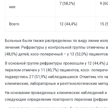
7 (58,3%)
9 (6
нее
Всего
12 (44,4%)
15 (
Больные были также распределены по виду линии изло
лечения. Рефрактуры у контрольной группы отмечены в 
(48,0%) детей, косо-поперечный – у 13 (52,0%) пациенто
В основной группе рефрактуры произошли у 12 (44,4%) д
перелом отмечен у 11 (40,7%) пациентов, косо- попере
подверглись 27 (51,9%) наблюдавшихся. Отметим, что
клинические, лабораторные и рентгенологические мето
На основании проведенных клинических наблюдений и 
следующее определение повторного перелома (рефракту