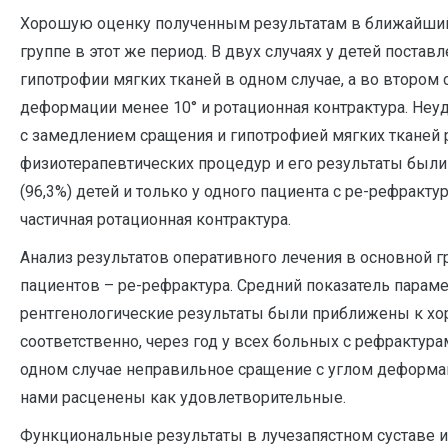
Хорошую оценку полученным результатам в ближайший п
группе в этот же период. В двух случаях у детей пост
гипотрофии мягких тканей в одном случае, а во втором
деформации менее 10° и ротационная контрактура. Неу
с замедлением сращения и гипотрофией мягких тканей 
физиотерапевтических процедур и его результаты были
(96,3%) детей и только у одного пациента с ре-рефракт
частичная ротационная контрактура.
Анализ результатов оперативного лечения в основной гр
пациентов – ре-рефрактура. Средний показатель параме
рентгенологические результаты были приближены к хоро
соответственно, через год у всех больных с рефрактур
одном случае неправильное сращение с углом деформац
нами расценены как удовлетворительные.
Функциональные результаты в лучезапястном суставе и