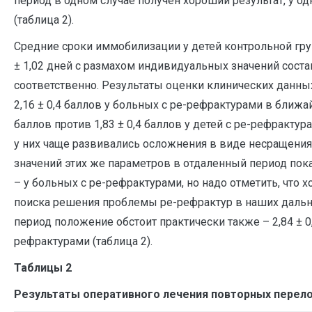
период в одном случае получен хороший результат, у о
(таблица 2).
Средние сроки иммобилизации у детей контрольной гру
± 1,02 дней с размахом индивидуальных значений соста
соответственно. Результаты оценки клинических данны
2,16 ± 0,4 баллов у больных с ре-рефрактурами в ближа
баллов против 1,83 ± 0,4 баллов у детей с ре-рефракту
у них чаще развивались осложнения в виде несращения,
значений этих же параметров в отдаленный период показа
– у больных с ре-рефрактурами, но надо отметить, что 
поиска решения проблемы ре-рефрактур в наших дальн
период положение обстоит практически также – 2,84 ± 0,
рефрактурами (таблица 2).
Таблицы 2
Результаты оперативного лечения повторных перело