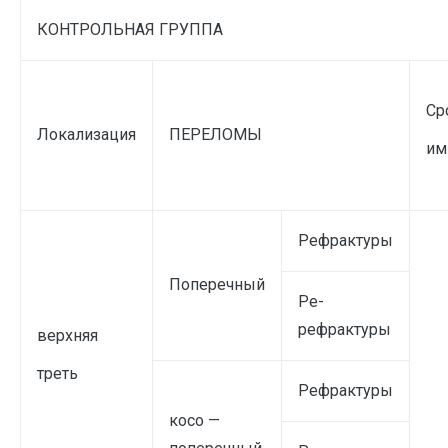
КОНТРОЛЬНАЯ ГРУППА
Ср
Локализация
ПЕРЕЛОМЫ
им
Рефрактуры
Поперечный
Ре-
рефрактуры
верхняя
треть
Рефрактуры
косо —