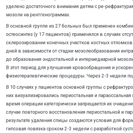
уделено достаточного внимания детям с ре-рефрактура
мозоли на рентгенограммах.
В основной группе из 27 больных был применен комби
остеосинтез (у 17 пациентов) применялся в случаях отс
склерозировании конечных участков костных отломков
дней в зависимости от стадии мозолеобразования интра
до образования эндостальной и интермедиарной мозоли
В этот период для улучшения кровообращения и ускоре
физиотерапевтические процедуры. Через 2-3 недели п
В 10 случаях у пациентов основной группы с рефрактур
них визуализировались периостальная и параоссальная 
время операции категорически запрещается их очищени
случае повторного восстановления периостальной и пар
результате удаления спицы создаются условия для фор
гипсовая повязка сроком 2-3 недели с разработкой сус