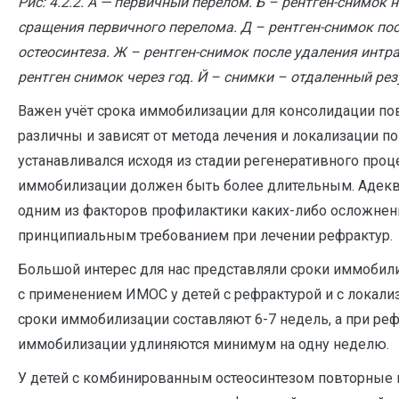
Рис: 4.2.2. А — первичный перелом. Б – рентген-снимок
сращения первичного перелома. Д – рентген-снимок пос
остеосинтеза. Ж – рентген-снимок после удаления интр
рентген снимок через год. Й – снимки – отдаленный рез
Важен учёт срока иммобилизации для консолидации по
различны и зависят от метода лечения и локализации 
устанавливался исходя из стадии регенеративного проц
иммобилизации должен быть более длительным. Адеква
одним из факторов профилактики каких-либо осложне
принципиальным требованием при лечении рефрактур.
Большой интерес для нас представляли сроки иммобил
с применением ИМОС у детей с рефрактурой и с локал
сроки иммобилизации составляют 6-7 недель, а при рефр
иммобилизации удлиняются минимум на одну неделю.
У детей с комбинированным остеосинтезом повторные 