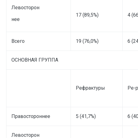
Левосторон
17 (89,5%)
4 (6
нее
Всего
19 (76,0%)
6 (2
ОСНОВНАЯ ГРУППА
Рефрактуры
Ре-
Правостороннее
5 (41,7%)
6 (4
Левосторон