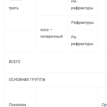
Ре-
треть
рефрактуры
Рефрактуры
косо —
поперечный
Ре-
рефрактуры
ВСЕГО
ОСНОВНАЯ ГРУППА
Локализа
Ср