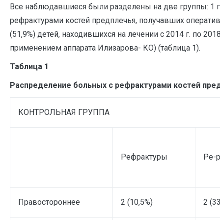
Все наблюдавшиеся были разделены на две группы: 1 гру
рефрактурами костей предплечья, получавших оператив
(51,9%) детей, находившихся на лечении с 2014 г. по 2
применением аппарата Илизарова- КО) (таблица 1).
Таблица 1
Распределение больных с рефрактурами костей пред
КОНТРОЛЬНАЯ ГРУППА
Рефрактуры
Ре-
Правостороннее
2 (10,5%)
2 (3