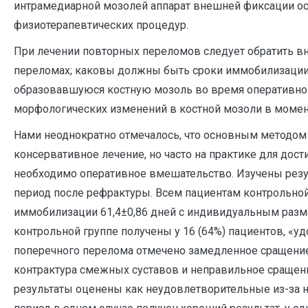
интрамедиарной мозолей аппарат внешней фиксации ост
физиотерапевтических процедур.
При лечении повторных переломов следует обратить 
переломах; каковы должны быть сроки иммобилизации пр
образовавшуюся костную мозоль во время оперативног
морфологических изменений в костной мозоли в момент
Нами неоднократно отмечалось, что основным методом 
консервативное лечение, но часто на практике для до
необходимо оперативное вмешательство. Изучены резул
период после рефрактуры. Всем пациентам контрольной
иммобилизации 61,4±0,86 дней с индивидуальным разма
контрольной группе получены у 16 (64%) пациентов, «уд
поперечного перелома отмечено замедленное сращение и
контрактура смежных суставов и неправильное сращени
результаты оценены как неудовлетворительные из-за н