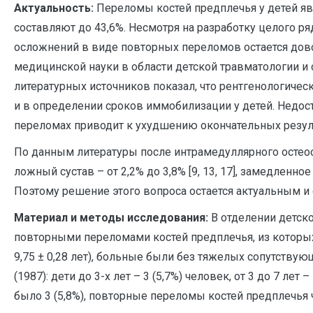
Актуальность:
Переломы костей предплечья у детей яв
составляют до 43,6%. Несмотря на разработку целого р
осложнений в виде повторных переломов остается довольн
медицинской науки в области детской травматологии и о
литературных источников показал, что рентгенологиче
и в определении сроков иммобилизации у детей. Недос
переломах приводит к ухудшению окончательных результ
По данным литературы после интрамедуллярного остеос
ложный сустав – от 2,2% до 3,8% [9, 13, 17], замедленное 
Поэтому решение этого вопроса остается актуальным и
Материал и методы исследования:
В отделении детско
повторными переломами костей предплечья, из которых 1
9,75 ± 0,28 лет), больные были без тяжелых сопутству
(1987): дети до 3-х лет – 3 (5,7%) человек, от 3 до 7 лет –
было 3 (5,8%), повторные переломы костей предплечья ч