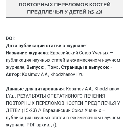
ПОВТОРНЫХ ПЕРЕЛОМОВ КОСТЕЙ
ПРЕДПЛЕЧЬЯ У ДЕТЕЙ (15-23)
DOI:
Дата публикации статьи в журнале:
Название журнала:
Евразийский Союз Ученых —
публикация научных статей в ежемесячном научном
журнале,
Выпуск:
,
Том:
,
Страницы в выпуске:
-
Автор:
Kosimov A.A., Khodzhanov I.Yu.
, ,
Данные для цитирования:
Kosimov A.A., Khodzhanov
I.Yu. . РЕЗУЛЬТАТЫ ОПЕРАТИВНОГО ЛЕЧЕНИЯ
ПОВТОРНЫХ ПЕРЕЛОМОВ КОСТЕЙ ПРЕДПЛЕЧЬЯ У
ДЕТЕЙ (15-23) // Евразийский Союз Ученых —
публикация научных статей в ежемесячном научном
журнале. PDF архив. ; ():-.