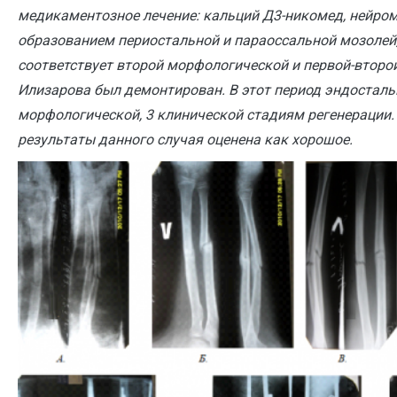
медикаментозное лечение: кальций Д3-никомед, нейроми
образованием периостальной и параоссальной мозолей
соответствует второй морфологической и первой-второ
Илизарова был демонтирован. В этот период эндосталь
морфологической, 3 клинической стадиям регенерации
результаты данного случая оценена как хорошое.