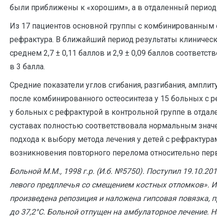
были приближены к «хорошим», а в отдаленный период 
Из 17 пациентов основной группы с комбинированным ос
рефрактура. В ближайший период результаты клиническ
среднем 2,7 ± 0,11 баллов и 2,9 ± 0,09 баллов соответ
в 3 балла.
Средние показатели углов сгибания, разгибания, ампл
после комбинированного остеосинтеза у 15 больных с 
у больных с рефрактурой в контрольной группе в отда
суставах полностью соответствовала нормальным знач
подхода к выбору метода лечения у детей с рефрактура
возникновения повторного перелома относительно перво
Больной М.М., 1998 г.р. (И.б. №5750). Поступил 19.10.2
левого предплечья со смещением костных отломков». И
произведена репозиция и наложена гипсовая повязка, пр
до 37,2°C. Больной отпущен на амбулаторное лечение. 