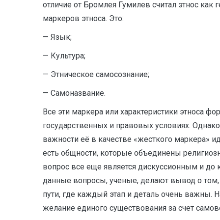
отличие от Бромлея Гумилев считал этнос как 
маркеров этноса. Это:
— Язык;
— Культура;
— Этническое самосознание;
— Самоназвание.
Все эти маркера или характеристики этноса ф
государственных и правовых условиях. Однако
важности её в качестве «жесткого маркера» ид
есть общности, которые объединены религиозн
вопрос все еще является дискуссионным и до
данные вопросы, ученые, делают вывод о том,
пути, где каждый этап и деталь очень важны
желание единого существования за счет самово