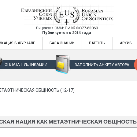
Лицензия СМИ:
ПИ № ФС77-63060
Евразийский Союз Ученых — публикация
Публикуется с 2014 года
жур
Евразийский Союз Ученых — публикация научных статей в ежемес
ИКАЦИЯ В ЖУРНАЛЕ
БАЗА ЗНАНИЙ
ПАТЕНТЫ
АРХИВ
ОПЛАТА ПУБЛИКАЦИИ
ЗАПОЛНИТЬ АНКЕТУ АВТОРА
ЕТАЭТНИЧЕСКАЯ ОБЩНОСТЬ (12-17)
СКАЯ НАЦИЯ КАК МЕТАЭТНИЧЕСКАЯ ОБЩНОСТЬ (1