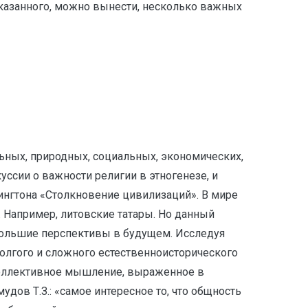
 сказанного, можно вынести, несколько важных
ьных, природных, социальных, экономических,
ссии о важности религии в этногенезе, и
тингтона «Столкновение цивилизаций». В мире
 Например, литовские татары. Но данный
большие перспективы в будущем. Исследуя
олгого и сложного естественноисторического
 коллективное мышление, выраженное в
дов Т.З.: «самое интересное то, что общность