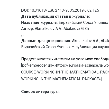
DOI:
10.31618/ESU.2413-9335.2019.6.62.125
Дата публикации статьи в журнале:
Название журнала:
Евразийский Союз Ученых 
Автор:
Akmatkulov A.A., Abakirova G.Zh.
, ,
Данные для цитирования:
Akmatkulov A.A., 
Евразийский Союз Ученых — публикация научных 
Представляется читателям на условиях свобод
[pdf-embedder url=»https://euroasia-science.ru
COURSE-WORKING-IN-THE-MATHEMATICAL-PACKAGE.p
WORKING IN THE MATHEMATICAL PACKAGE»]
Список литературы: