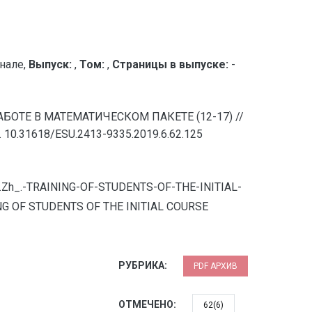
нале,
Выпуск:
,
Том:
,
Страницы в выпуске:
-
 РАБОТЕ В МАТЕМАТИЧЕСКОМ ПАКЕТЕ (12-17) //
 10.31618/ESU.2413-9335.2019.6.62.125
a-G.Zh_.-TRAINING-OF-STUDENTS-OF-THE-INITIAL-
ING OF STUDENTS OF THE INITIAL COURSE
РУБРИКА:
PDF АРХИВ
ОТМЕЧЕНО:
62(6)