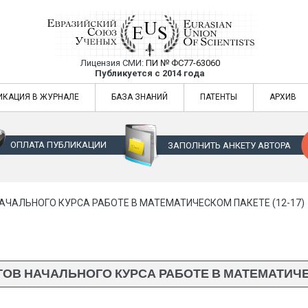
Лицензия СМИ:
ПИ № ФС77-63060
Евразийский Союз Ученых — публикация
Публикуется с 2014 года
жур
Евразийский Союз Ученых — публикация научных статей в ежемес
ИКАЦИЯ В ЖУРНАЛЕ
БАЗА ЗНАНИЙ
ПАТЕНТЫ
АРХИВ
ОПЛАТА ПУБЛИКАЦИИ
ЗАПОЛНИТЬ АНКЕТУ АВТОРА
АЧАЛЬНОГО КУРСА РАБОТЕ В МАТЕМАТИЧЕСКОМ ПАКЕТЕ (12-17)
ОВ НАЧАЛЬНОГО КУРСА РАБОТЕ В МАТЕМАТИЧЕСК