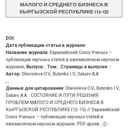
МАЛОГО И СРЕДНЕГО БИЗНЕСА В
КЫРГЫЗСКОЙ РЕСПУБЛИКЕ (12-15)
DOI:
Дата публикации статьи в журнале:
Название журнала:
Евразийский Союз Ученых —
публикация научных статей в ежемесячном научном
журнале,
Выпуск:
,
Том:
,
Страницы в выпуске:
-
Автор:
Sheveleva O.V., Butenko I.V., Saluev A.A.
, ,
Данные для цитирования:
Sheveleva O.V., Butenko I.V.,
Saluev A.A. . СОСТОЯНИЕ И ПУТИ РЕШЕНИЯ
ПРОБЛЕМ МАЛОГО И СРЕДНЕГО БИЗНЕСА В
КЫРГЫЗСКОЙ РЕСПУБЛИКЕ (12-15) // Евразийский
Союз Ученых — публикация научных статей в
ежемесячном научном журнале. PDF архив. ; ():-.