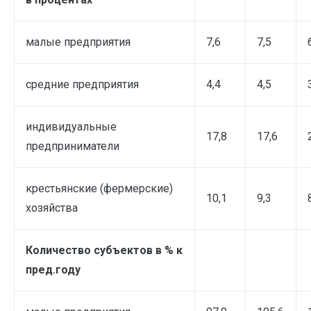
малые предприятия
7,6
7,5
средние предприятия
4,4
4,5
индивидуальные
17,8
17,6
предприниматели
крестьянские (фермерские)
10,1
9,3
хозяйства
Количество субъектов в % к
пред.году