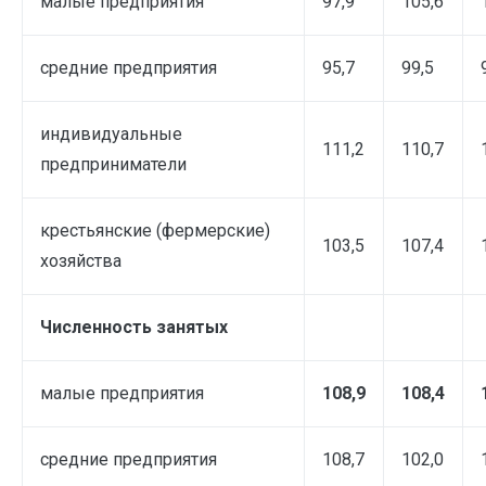
малые предприятия
97,9
105,6
средние предприятия
95,7
99,5
индивидуальные
111,2
110,7
предприниматели
крестьянские (фермерские)
103,5
107,4
хозяйства
Численность занятых
малые предприятия
108,9
108,4
средние предприятия
108,7
102,0