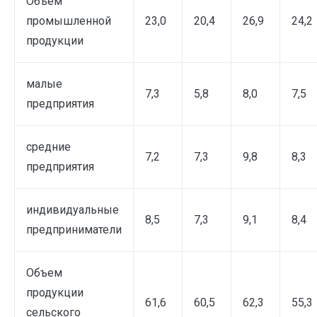
Объем
промышленной
23,0
20,4
26,9
24,2
продукции
малые
7,3
5,8
8,0
7,5
предприятия
средние
7,2
7,3
9,8
8,3
предприятия
индивидуальные
8,5
7,3
9,1
8,4
предприниматели
Объем
продукции
61,6
60,5
62,3
55,3
сельского