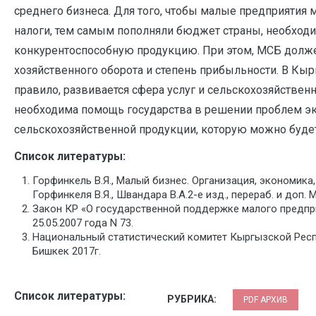
среднего бизнеса. Для того, чтобы малые предприятия 
налоги, тем самым пополняли бюджет страны, необход
конкурентоспособную продукцию. При этом, МСБ долж
хозяйственного оборота и степень прибыльности. В Кыр
правило, развивается сфера услуг и сельскохозяйствен
необходима помощь государства в решении проблем эк
сельскохозяйственной продукции, которую можно будет
Список литературы:
Горфинкель В.Я., Малый бизнес. Организация, экономика,
Горфинкеля В.Я., Швандара В.А.2-е изд., перераб. и доп.
Закон КР «О государственной поддержке малого предпр
25.05.2007 года N 73.
Национальный статистический комитет Кыргызской Респ
Бишкек 2017г.
Список литературы:
РУБРИКА:
PDF АРХИВ