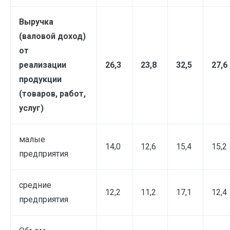
Выручка
(валовой доход)
от
реализации
26,3
23,8
32,5
27,6
продукции
(товаров, работ,
услуг)
малые
14,0
12,6
15,4
15,2
предприятия
средние
12,2
11,2
17,1
12,4
предприятия