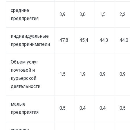
средние
3,9
3,0
1,5
2,2
предприятия
индивидуальные
47,8
45,4
44,3
44,0
предприниматели
Объем услуг
почтовой и
1,5
1,9
0,9
0,9
курьерской
деятельности
малые
0,5
0,4
0,4
0,5
предприятия
средние