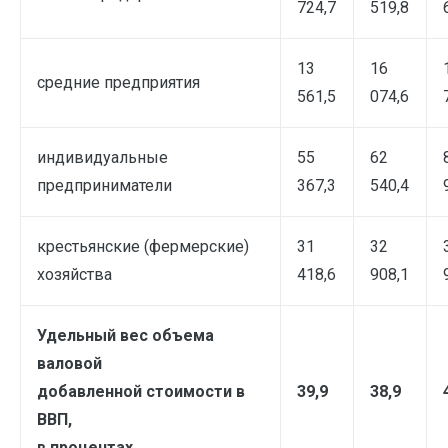
724,7
519,8
13
16
средние предприятия
561,5
074,6
индивидуальные
55
62
предприниматели
367,3
540,4
крестьянские (фермерские)
31
32
хозяйства
418,6
908,1
Удельный вес объема
валовой
добавленной стоимости в
39,9
38,9
ВВП,
в процентах