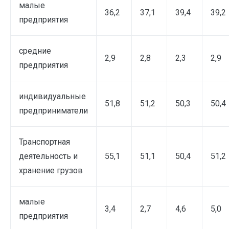
малые
36,2
37,1
39,4
39,2
предприятия
средние
2,9
2,8
2,3
2,9
предприятия
индивидуальные
51,8
51,2
50,3
50,4
предприниматели
Транспортная
деятельность и
55,1
51,1
50,4
51,2
хранение грузов
малые
3,4
2,7
4,6
5,0
предприятия