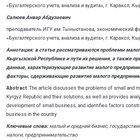
«Бухгалтерского учета, анализа и аудита», г. Каракол, 
Салюев Анвар Абдузаевич
преподаватель ИГУ им. Тыныстанова, экономический фа
«Бухгалтерского учета, анализа и аудита», г. Каракол, 
Аннотация: в статье рассматриваются проблемы малого
Кыргызской Республике и пути их решения, а также пр
данные, характеризующие развитие малого предприни
факторы, сдерживающие развитие малого предпринима
A
bstract
: The article discusses the problems of small and
Kyrgyz Republic and their solutions, as well as provides analy
development of small business, and identifies factors const
business in the country.
Ключевые слова:
малый и средний бизнес, государстве
налоги, предпринимательство