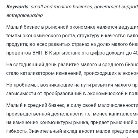
Keywords
: small and medium business, government support,
entrepreneurship
Малый бизнес в рыночной экономике является ведущи
темпы экономического роста, структуру и качество вал
продукта; во всех развитых странах на долю малого биз
процентов ВНП. В Кыргызстане эта цифра доходит до 4
На сегодняшний день развитие малого и среднего бизне
стало катализатором изменений, происходящих в эконо
Но проблемы, возникающие на пути развития малого пр
зависимости от преобразований в экономической и поли
Малый и средний бизнес, в силу своей малочисленност
производственной деятельности, т.е. менее капиталоем
на изменение конъюнктуры рынка, придает рыночной 
гибкость. Значительный вклад вносит малое предприн