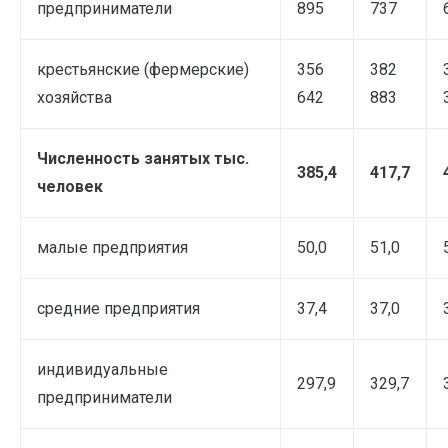
предприниматели
895
737
крестьянские (фермерские)
356
382
хозяйства
642
883
Численность занятых тыс.
385,4
417,7
человек
малые предприятия
50,0
51,0
средние предприятия
37,4
37,0
индивидуальные
297,9
329,7
предприниматели