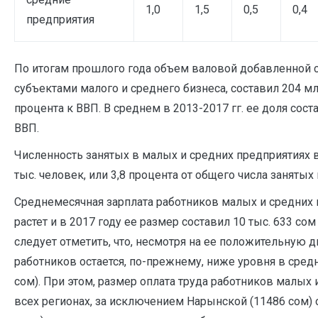
1,0
1,5
0,5
0,4
предприятия
По итогам прошлого года объем валовой добавленной 
субъектами малого и среднего бизнеса, составил 204 млр
процента к ВВП. В среднем в 2013-2017 гг. ее доля сост
ВВП.
Численность занятых в малых и средних предприятиях в
тыс. человек, или 3,8 процента от общего числа занятых
Среднемесячная зарплата работников малых и средних
растет и в 2017 году ее размер составил 10 тыс. 633 сом 
следует отметить, что, несмотря на ее положительную д
работников остается, по-прежнему, ниже уровня в сред
сом). При этом, размер оплата труда работников малых
всех регионах, за исключением Нарынской (11486 сом) о