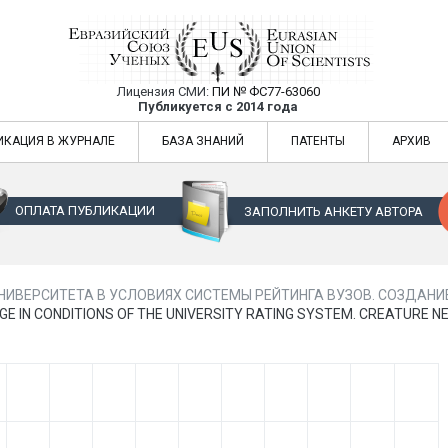
Лицензия СМИ:
ПИ № ФС77-63060
Евразийский Союз Ученых — публикация
Публикуется с 2014 года
жур
Евразийский Союз Ученых — публикация научных статей в ежемес
ИКАЦИЯ В ЖУРНАЛЕ
БАЗА ЗНАНИЙ
ПАТЕНТЫ
АРХИВ
ОПЛАТА ПУБЛИКАЦИИ
ЗАПОЛНИТЬ АНКЕТУ АВТОРА
ИВЕРСИТЕТА В УСЛОВИЯХ СИСТЕМЫ РЕЙТИНГА ВУЗОВ. СОЗДАНИЕ 
IMAGE IN CONDITIONS OF THE UNIVERSITY RATING SYSTEM. CREATURE 