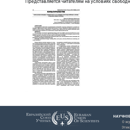
Представляется читателям на условиях свобод
НАУЧНОЕ
О жу
Этик