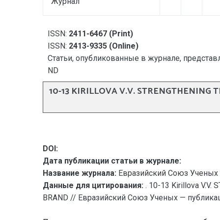
Журнал
ISSN:
2411-6467 (Print)
ISSN:
2413-9335 (Online)
Статьи, опубликованные в журнале, представл
ND
10-13 KIRILLOVA V.V. STRENGTHENING
DOI:
Дата публикации статьи в журнале:
Название журнала:
Евразийский Союз Ученых 
Данные для цитирования:
. 10-13 Kirillova 
BRAND // Евразийский Союз Ученых — публикация