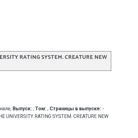
VERSITY RATING SYSTEM. CREATURE NEW
нале,
Выпуск:
,
Том:
,
Страницы в выпуске:
-
F THE UNIVERSITY RATING SYSTEM. CREATURE NEW