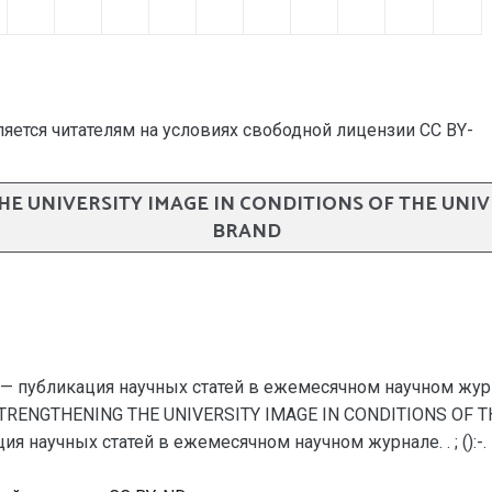
яется читателям на условиях свободной лицензии CC BY-
 THE UNIVERSITY IMAGE IN CONDITIONS OF THE UNI
BRAND
— публикация научных статей в ежемесячном научном жур
V.V. STRENGTHENING THE UNIVERSITY IMAGE IN CONDITIONS O
 научных статей в ежемесячном научном журнале. . ; ():-.