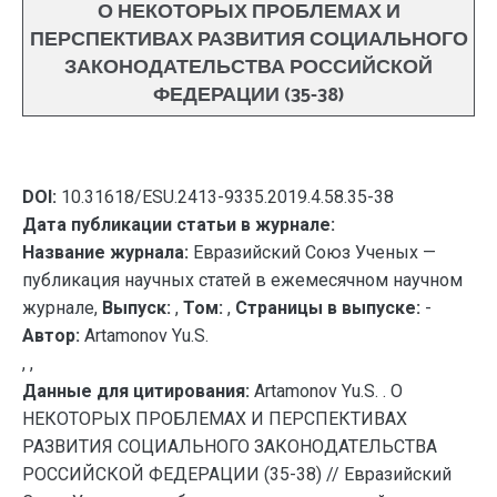
О НЕКОТОРЫХ ПРОБЛЕМАХ И
ПЕРСПЕКТИВАХ РАЗВИТИЯ СОЦИАЛЬНОГО
ЗАКОНОДАТЕЛЬСТВА РОССИЙСКОЙ
ФЕДЕРАЦИИ (35-38)
DOI:
10.31618/ESU.2413-9335.2019.4.58.35-38
Дата публикации статьи в журнале:
Название журнала:
Евразийский Союз Ученых —
публикация научных статей в ежемесячном научном
журнале,
Выпуск:
,
Том:
,
Страницы в выпуске:
-
Автор:
Artamonov Yu.S.
, ,
Данные для цитирования:
Artamonov Yu.S. . О
НЕКОТОРЫХ ПРОБЛЕМАХ И ПЕРСПЕКТИВАХ
РАЗВИТИЯ СОЦИАЛЬНОГО ЗАКОНОДАТЕЛЬСТВА
РОССИЙСКОЙ ФЕДЕРАЦИИ (35-38) // Евразийский