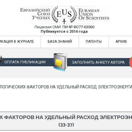
Лицензия СМИ:
ПИ № ФС77-63060
Евразийский Союз Ученых — публикация
Публикуется с 2014 года
жур
Евразийский Союз Ученых — публикация научных статей в ежемес
ИКАЦИЯ В ЖУРНАЛЕ
БАЗА ЗНАНИЙ
ПАТЕНТЫ
АРХИВ
ОПЛАТА ПУБЛИКАЦИИ
ЗАПОЛНИТЬ АНКЕТУ АВТОРА
ЛОГИЧЕСКИХ ФАКТОРОВ НА УДЕЛЬНЫЙ РАСХОД ЭЛЕКТРОЭНЕРГИИ
Х ФАКТОРОВ НА УДЕЛЬНЫЙ РАСХОД ЭЛЕКТРОЭН
(33-37)