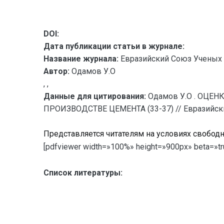
DOI:
Дата публикации статьи в журнале:
Название журнала:
Евразийский Союз Ученых 
Автор:
Одамов У.О
, ,
Данные для цитирования:
Одамов У.О . ОЦ
ПРОИЗВОДСТВЕ ЦЕМЕНТА (33-37) // Евразийский 
Представляется читателям на условиях свобод
[pdfviewer width=»100%» height=»900px» beta=»tr
Список литературы: