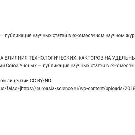
— публикация научных статей в ежемесячном научном жур
ЕНКА ВЛИЯНИЯ ТЕХНОЛОГИЧЕСКИХ ФАКТОРОВ НА УДЕЛЬ
Союз Ученых — публикация научных статей в ежемесячном 
ной лицензии CC BY-ND
ue/false»]https://euroasia-science.ru/wp-content/uploads/2