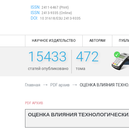
Перейти
ISSN:
к
2411-6467 (Print)
ISSN:
содержимому
2413-9335 (Online)
DOI:
10.31618/ESU.2413-9335
НАУЧНОЕ ИЗДАТЕЛЬСТВО
АВТОРАМ
ПУБЛ
15433
472
статей опубликовано
тома
Главная
PDF архив
ОЦЕНКА ВЛИЯНИЯ ТЕХНО
PDF АРХИВ
ОЦЕНКА ВЛИЯНИЯ ТЕХНОЛОГИЧЕСКИ