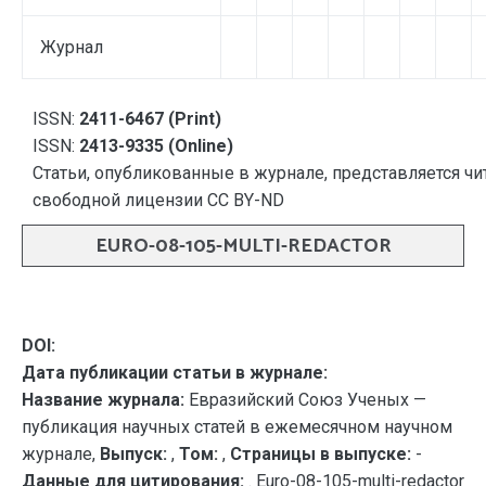
Журнал
ISSN:
2411-6467 (Print)
ISSN:
2413-9335 (Online)
Статьи, опубликованные в журнале, представляется чи
свободной лицензии CC BY-ND
EURO-08-105-MULTI-REDACTOR
DOI:
Дата публикации статьи в журнале:
Название журнала:
Евразийский Союз Ученых —
публикация научных статей в ежемесячном научном
журнале,
Выпуск:
,
Том:
,
Страницы в выпуске:
-
Данные для цитирования:
. Euro-08-105-multi-redactor