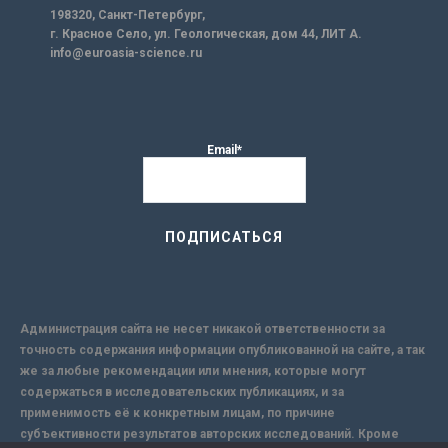
198320, Санкт-Петербург,
г. Красное Село, ул. Геологическая, дом 44, ЛИТ А.
info@euroasia-science.ru
Email*
Администрация сайта не несет никакой ответственности за
точность содержания информации опубликованной на сайте, а так
же за любые рекомендации или мнения, которые могут
содержаться в исследовательских публикациях, и за
применимость её к конкретным лицам, по причине
субъективности результатов авторских исследований. Кроме