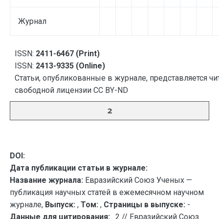
Журнал
ISSN:
2411-6467 (Print)
ISSN:
2413-9335 (Online)
Статьи, опубликованные в журнале, представляется чи
свободной лицензии CC BY-ND
2
DOI:
Дата публикации статьи в журнале:
Название журнала:
Евразийский Союз Ученых —
публикация научных статей в ежемесячном научном
журнале,
Выпуск:
,
Том:
,
Страницы в выпуске:
-
Данные для цитирования:
. 2 // Евразийский Союз