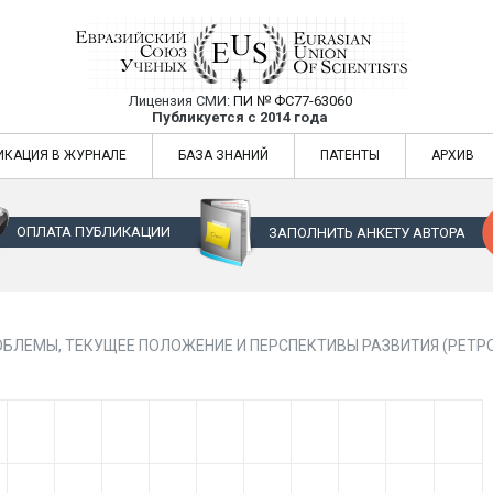
Лицензия СМИ:
ПИ № ФС77-63060
Евразийский Союз Ученых — публикация
Публикуется с 2014 года
жур
Евразийский Союз Ученых — публикация научных статей в ежемес
ИКАЦИЯ В ЖУРНАЛЕ
БАЗА ЗНАНИЙ
ПАТЕНТЫ
АРХИВ
ОПЛАТА ПУБЛИКАЦИИ
ЗАПОЛНИТЬ АНКЕТУ АВТОРА
ОБЛЕМЫ, ТЕКУЩЕЕ ПОЛОЖЕНИЕ И ПЕРСПЕКТИВЫ РАЗВИТИЯ (РЕТР