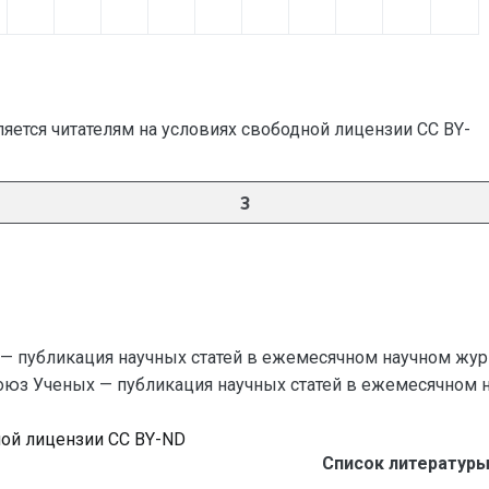
яется читателям на условиях свободной лицензии CC BY-
3
— публикация научных статей в ежемесячном научном жур
Союз Ученых — публикация научных статей в ежемесячном науч
ной лицензии CC BY-ND
Список литературы