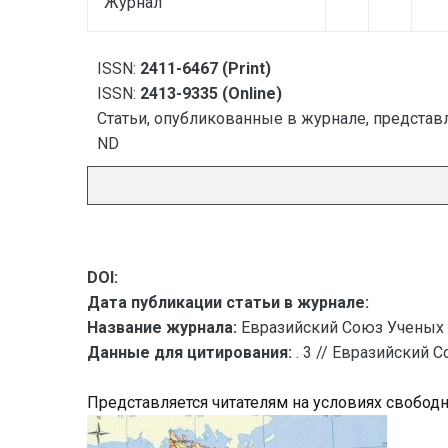
Журнал
ISSN:
2411-6467 (Print)
ISSN:
2413-9335 (Online)
Статьи, опубликованные в журнале, представл
ND
DOI:
Дата публикации статьи в журнале:
Название журнала:
Евразийский Союз Ученых 
Данные для цитирования:
. 3 // Евразийский 
Представляется читателям на условиях свобод