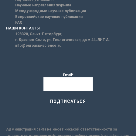
Научные направления журнала
Международные научные публикации
Всероссийские научные публикации
FAQ
НАШИ КОНТАКТЫ
198320, Санкт-Петербург,
г. Красное Село, ул. Геологическая, дом 44, ЛИТ А.
info@euroasia-science.ru
Email*
Администрация сайта не несет никакой ответственности за
точность содержания информации опубликованной на сайте, а так