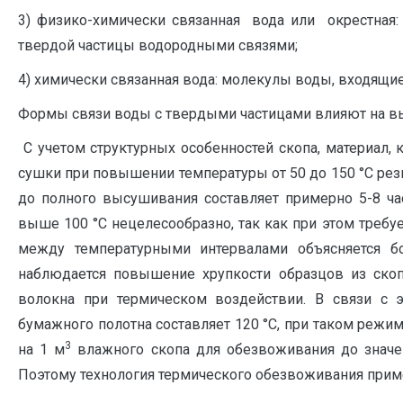
3) физико-химически связанная вода или окрестная:
твердой частицы водородными связями;
4) химически связанная вода: молекулы воды, входящие
Формы связи воды с твердыми частицами влияют на вы
С учетом структурных особенностей скопа, материал, 
сушки при повышении температуры от 50 до 150 °С резк
до полного высушивания составляет примерно 5-8 ча
выше 100 °С нецелесообразно, так как при этом требу
между температурными интервалами объясняется б
наблюдается повышение хрупкости образцов из скопа
волокна при термическом воздействии. В связи с 
бумажного полотна составляет 120 °С, при таком режим
3
на 1 м
влажного скопа для обезвоживания до значен
Поэтому технология термического обезвоживания приме