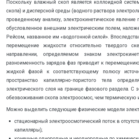
Поскольку влажный скоп является коллоидной систем
скопа) и дисперсной среды (водного раствора электрол
проведенному анализу, электрокинетическое явление п
обусловленное внешним электрическим полем, налож
Рейсом, названное им «водогонной силой». Впоследстви
перемещение жидкости относительно твердого ске
направлении, определяемом знаком электрокинет
разноименность зарядов фаз приводит к перемещению
жидкой фазой к соответствующему полюсу источн
пространство капиллярно-пористого тела опреде
электрического слоя на границе фазового раздела. С 
обезвоживания скопа электроосмос, чем термическую 
Можно выделить следующие физические модели элект
стационарный электроосмотический поток в отсутс
капилляры);
конечные однородные и неоднородные по химическо