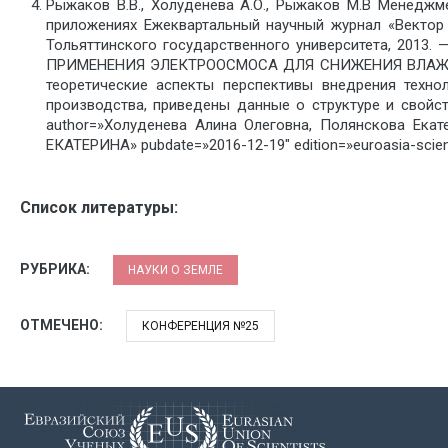
Рыжаков В.В., Холуденева А.О., Рыжаков М.В Менеджм
приложениях Ежеквартальный научный журнал «Вектор н
Тольяттинского государственного университета, 2013
ПРИМЕНЕНИЯ ЭЛЕКТРООСМОСА ДЛЯ СНИЖЕНИЯ ВЛАЖНОС
теоретические аспекты перспективы внедрения техн
производства, приведены данные о структуре и свойст
author=»Холуденева Алина Олеговна, Полянскова Ека
ЕКАТЕРИНА» pubdate=»2016-12-19″ edition=»euroasia-scien
Список литературы:
РУБРИКА:
НАУКИ О ЗЕМЛЕ
ОТМЕЧЕНО:
КОНФЕРЕНЦИЯ №25