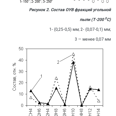
Рисунок 2. Состав ОУВ фракций угольной
0
пыли (Т-200
С)
1- (0,25-0,5) мм; 2- (0,07-0,1) мм;
3 — менее 0,07 мм