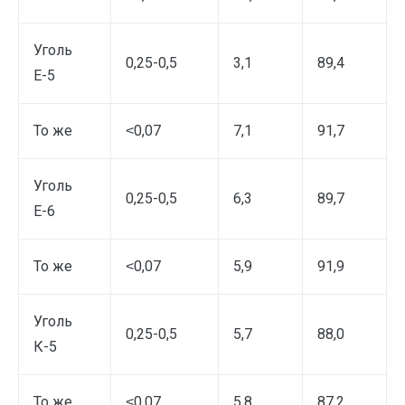
Уголь
0,25-0,5
3,1
89,4
Е-5
То же
˂0,07
7,1
91,7
Уголь
0,25-0,5
6,3
89,7
Е-6
То же
˂0,07
5,9
91,9
Уголь
0,25-0,5
5,7
88,0
К-5
То же
˂0,07
5,8
87,2