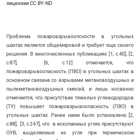
лицензии CC BY-ND
Проблема пожаровзрывоопсности в угольных
шахтах является общемировой и требует еще своего
решения. В многочисленных публикациях [1, с.40], [2,
с.87], [6, с.12] отмечается, что
пожаровзрывоопасность (ПВО) в угольных шахтах в
основном связана со взрывами метановоздушных и
пылеметановоздушных смесей, и лишь косвенно
отмечается, что присутствие тяжелых углеводородов
(ТУ) повышает пожаровзрывоопасность (ПВО) в
угольных шахтах. Ранее нами было установлено [2,
с.88], [3, с.247], что в ископаемых углях присутствуют
ОУВ, выделяемые из угля при термическом