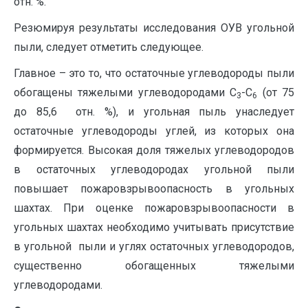
отн. %.
Резюмируя результаты исследования ОУВ угольной
пыли, следует отметить следующее.
Главное – это то, что остаточные углеводороды пыли
обогащены тяжелыми углеводородами С
-С
(от 75
3
6
до 85,6 отн. %), и угольная пыль унаследует
остаточные углеводороды углей, из которых она
формируется. Высокая доля тяжелых углеводородов
в остаточных углеводородах угольной пыли
повышает пожаровзрывоопасность в угольных
шахтах. При оценке пожаровзрывоопасности в
угольных шахтах необходимо учитывать присутствие
в угольной пыли и углях остаточных углеводородов,
существенно обогащенных тяжелыми
углеводородами.