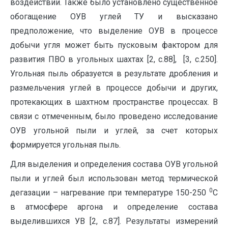
воздействии. Также было установлено существенное
обогащение ОУВ углей ТУ и высказано
предположение, что выделение ОУВ в процессе
добычи угля может быть пусковым фактором для
развития ПВО в угольных шахтах [2, с.88], [3, с.250].
Угольная пыль образуется в результате дробления и
размельчения углей в процессе добычи и других,
протекающих в шахтном пространстве процессах. В
связи с отмеченным, было проведено исследование
ОУВ угольной пыли и углей, за счет которых
формируется угольная пыль.
Для выделения и определения состава ОУВ угольной
пыли и углей был использован метод термической
0
дегазации – нагревание при температуре 150-250
С
в атмосфере аргона и определение состава
выделившихся УВ [2, с.87]. Результаты измерений