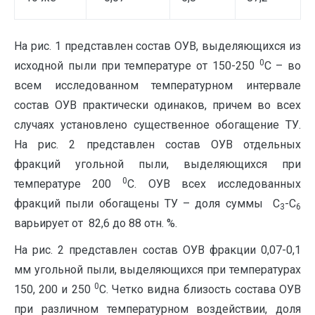
На рис. 1 представлен состав ОУВ, выделяющихся из
0
исходной пыли при температуре от 150-250
С – во
всем исследованном температурном интервале
состав ОУВ практически одинаков, причем во всех
случаях установлено существенное обогащение ТУ.
На рис. 2 представлен состав ОУВ отдельных
фракций угольной пыли, выделяющихся при
0
температуре 200
С. ОУВ всех исследованных
фракций пыли обогащены ТУ – доля суммы С
-С
3
6
варьирует от 82,6 до 88 отн. %.
На рис. 2 представлен состав ОУВ фракции 0,07-0,1
мм угольной пыли, выделяющихся при температурах
0
150, 200 и 250
С. Четко видна близость состава ОУВ
при различном температурном воздействии, доля