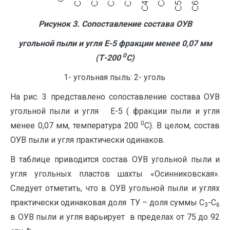
Рисунок 3. Сопоставление состава ОУВ
угольной пыли и угля Е-5 фракции менее 0,07 мм
0
(Т-200
С)
1- угольная пыль: 2- уголь
На рис. 3 представлено сопоставление состава ОУВ
угольной пыли и угля Е-5 ( фракции пыли и угля
0
менее 0,07 мм, температура 200
С). В целом, состав
ОУВ пыли и угля практически одинаков.
В таблице приводится состав ОУВ угольной пыли и
угля угольных пластов шахты «Осинниковская».
Следует отметить, что в ОУВ угольной пыли и углях
практически одинаковая доля ТУ – доля суммы С
-С
3
6
в ОУВ пыли и угля варьирует в пределах от 75 до 92