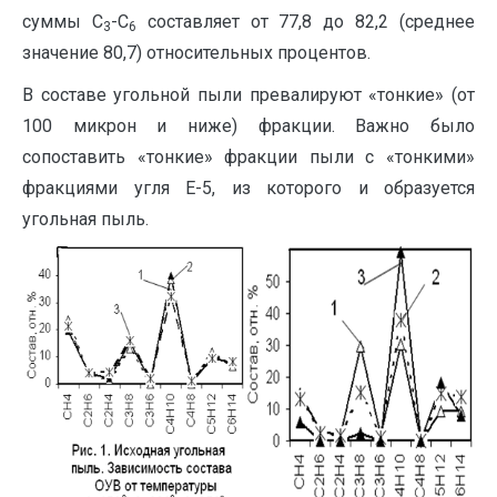
суммы С
-С
составляет от 77,8 до 82,2 (среднее
3
6
значение 80,7) относительных процентов.
В составе угольной пыли превалируют «тонкие» (от
100 микрон и ниже) фракции. Важно было
сопоставить «тонкие» фракции пыли с «тонкими»
фракциями угля Е-5, из которого и образуется
угольная пыль.