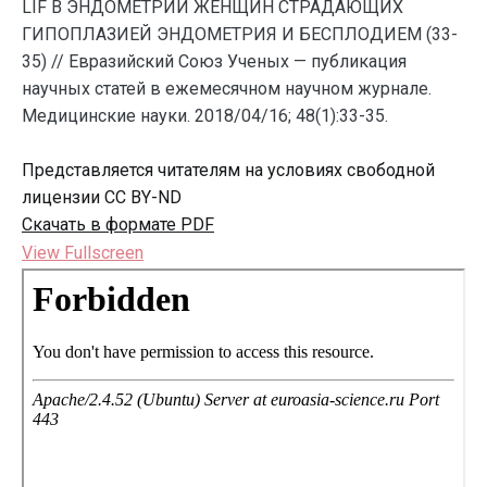
LIF В ЭНДОМЕТРИИ ЖЕНЩИН СТРАДАЮЩИХ
ГИПОПЛАЗИЕЙ ЭНДОМЕТРИЯ И БЕСПЛОДИЕМ (33-
35) // Евразийский Союз Ученых — публикация
научных статей в ежемесячном научном журнале.
Медицинские науки. 2018/04/16; 48(1):33-35.
Представляется читателям на условиях свободной
лицензии CC BY-ND
Скачать в формате PDF
View Fullscreen
Перейти
к
содержимому
PDF