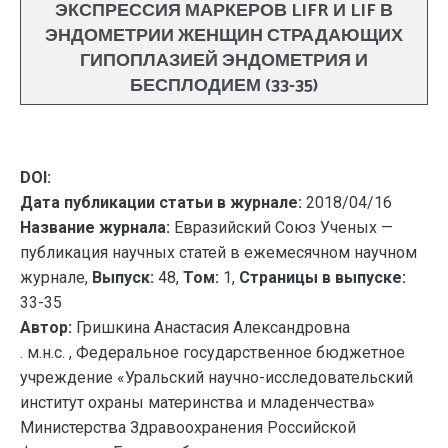
ЭКСПРЕССИЯ МАРКЕРОВ LIFR И LIF В
ЭНДОМЕТРИИ ЖЕНЩИН СТРАДАЮЩИХ
ГИПОПЛАЗИЕЙ ЭНДОМЕТРИЯ И
БЕСПЛОДИЕМ (33-35)
DOI:
Дата публикации статьи в журнале:
2018/04/16
Название журнала:
Евразийский Союз Ученых —
публикация научных статей в ежемесячном научном
журнале,
Выпуск:
48,
Том:
1,
Страницы в выпуске:
33-35
Автор:
Гришкина Анастасия Александровна
. м.н.с. , Федеральное государственное бюджетное
учреждение «Уральский научно-исследовательский
институт охраны материнства и младенчества»
Министерства Здравоохранения Российской