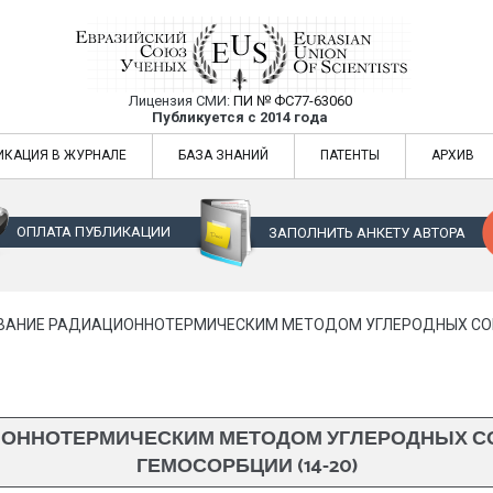
Лицензия СМИ:
ПИ № ФС77-63060
Евразийский Союз Ученых — публикация
Публикуется с 2014 года
жур
Евразийский Союз Ученых — публикация научных статей в ежемес
ИКАЦИЯ В ЖУРНАЛЕ
БАЗА ЗНАНИЙ
ПАТЕНТЫ
АРХИВ
ОПЛАТА ПУБЛИКАЦИИ
ЗАПОЛНИТЬ АНКЕТУ АВТОРА
НИЕ РАДИАЦИОННОТЕРМИЧЕСКИМ МЕТОДОМ УГЛЕРОДНЫХ СОРБЕ
ОННОТЕРМИЧЕСКИМ МЕТОДОМ УГЛЕРОДНЫХ СОР
ГЕМОСОРБЦИИ (14-20)