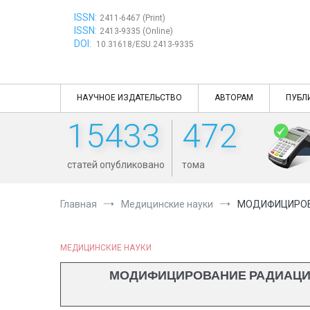
Перейти
ISSN:
к
2411-6467 (Print)
ISSN:
содержимому
2413-9335 (Online)
DOI:
10.31618/ESU.2413-9335
НАУЧНОЕ ИЗДАТЕЛЬСТВО
АВТОРАМ
ПУБЛ
15433
472
статей опубликовано
тома
Главная
Медицинские науки
МОДИФИЦИРОВА
МЕДИЦИНСКИЕ НАУКИ
МОДИФИЦИРОВАНИЕ РАДИАЦИ