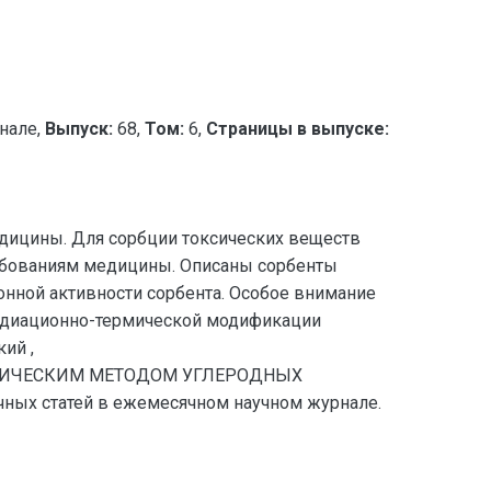
нале,
Выпуск:
68,
Том:
6,
Страницы в выпуске:
едицины. Для сорбции токсических веществ
ебованиям медицины. Описаны сорбенты
онной активности сорбента. Особое внимание
радиационно-термической модификации
ий ,
ЕРМИЧЕСКИМ МЕТОДОМ УГЛЕРОДНЫХ
ных статей в ежемесячном научном журнале.