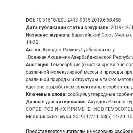
DOI:
10.31618/ESU.2413-9335.2019.6.68.458
Дата публикации статьи в журнале:
2019/12/
Название журнала:
Евразийский Союз Ученых 
14-20
Автор:
Ахундов Рамиль Гурбанали оглу
, Военная Академия Азербайджанской Республи
Анотация:
Гемосорбция (очистка крови вне ор
различной молекулярной массы и природы пре
различной природы и структуры а также метод
уделено разработкам селективных сорбентов 
Ключевые слова:
сорбция, углеродные сорбен
Данные для цитирования:
Ахундов Рамиль 
СОРБЕНТОВ И ИХ ПРИМЕНЕНИЕ В ГЕМОСОРБЦИИ (
Медицинские науки. 2019/12/11; 68(6):14-20. 10
Представляется читателям на условиях свобод