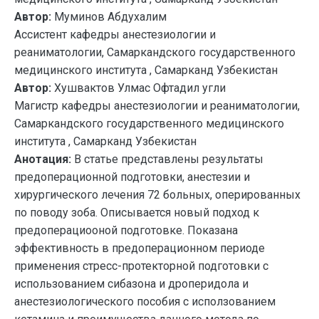
Автор:
Муминов Абдухалим
Ассистент кафедры анестезиологии и
реаниматологии, Самаркандского государственного
медицинского института , Самарканд Узбекистан
Автор:
Хушвактов Улмас Офтадил угли
Магистр кафедры анестезиологии и реаниматологии,
Самаркандского государственного медицинского
института , Самарканд Узбекистан
Анотация:
В статье представлены результаты
предоперационной подготовки, анестезии и
хирургического лечения 72 больных, оперированных
по поводу зоба. Описывается новый подход к
предоперациооной подготовке. Показана
эффективность в предоперационном периоде
применения стресс-протекторной подготовки с
использованием сибазона и дроперидола и
анестезиологического пособия с исползованием