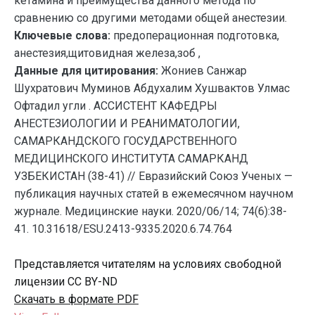
кетамина и преимущества данного метода по
сравнению со другими методами общей анестезии.
Ключевые слова:
предоперационная подготовка,
анестезия,щитовидная железа,зоб ,
Данные для цитирования:
Жониев Санжар
Шухратович Муминов Абдухалим Хушвактов Улмас
Офтадил угли . АССИСТЕНТ КАФЕДРЫ
АНЕСТЕЗИОЛОГИИ И РЕАНИМАТОЛОГИИ,
САМАРКАНДСКОГО ГОСУДАРСТВЕННОГО
МЕДИЦИНСКОГО ИНСТИТУТА САМАРКАНД
УЗБЕКИСТАН (38-41) // Евразийский Союз Ученых —
публикация научных статей в ежемесячном научном
журнале. Медицинские науки. 2020/06/14; 74(6):38-
41. 10.31618/ESU.2413-9335.2020.6.74.764
Представляется читателям на условиях свободной
лицензии CC BY-ND
Скачать в формате PDF