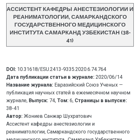
АССИСТЕНТ КАФЕДРЫ АНЕСТЕЗИОЛОГИИ И
РЕАНИМАТОЛОГИИ, САМАРКАНДСКОГО
ГОСУДАРСТВЕННОГО МЕДИЦИНСКОГО
ИНСТИТУТА САМАРКАНД УЗБЕКИСТАН (38-
41)
DOI:
10.31618/ESU.2413-9335.2020.6.74.764
Дата публикации статьи в журнале:
2020/06/14
Название журнала:
Евразийский Союз Ученых —
публикация научных статей в ежемесячном научном
журнале,
Выпуск:
74,
Том:
6,
Страницы в выпуске:
38-41
Автор:
Жониев Санжар Шухратович
Ассистент кафедры анестезиологии и
реаниматологии, Самаркандского государственного
медицинского института , Самарканд Узбекистан