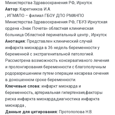
Министерства Здравоохранения РФ, Иркутск
Автор:
Каретников И.А.
, ИГМАПО – филиал ГБОУ ДПО РМАНПО
Министерства Здравоохранения РФ, ГБУЗ Иркутская
ордена «Знак Почета» областная клиническая
больница Областной перинатальный центр , Иркутск
Анотация:
Представлен клинический случай
инфаркта миокарда в 36 недель беременности у
беременной с экстрагенитальной патологией.
Рассмотрена возможность консервативного лечения
и пролонгирования беременности с благополучным
родоразрешением путем операции кесарева сечения
в доношенном сроке беременности.
Ключевые слова:
инфаркт миокарда и
беременность, артериальная гипертензия,факторы
риска инфаркта миокарда,диагностика инфаркта
миокарда ,
Данные для цитирования:
Протопопова Н.В.