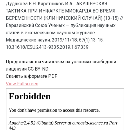
Дудакова В.Н. Каретников И.А. . АКУШЕРСКАЯ
ТАКТИКА ПРИ ИНФАРКТЕ МИОКАРДА ВО ВРЕМЯ
БЕРЕМЕННОСТИ (КЛИНИЧЕСКИЙ СЛУЧАЙ) (13-15) //
Евразийский Союз Ученых — публикация научных
статей в ежемесячном научном журнале.
Медицинские науки. 2019/11/18; 67(1):13-15.
10.31618/ESU.2413-9335.2019.1.67.339
Представляется читателям на условиях свободной
лицензии CC BY-ND
Скачать в формате PDF
View Fullscreen
Перейти
к
содержимому
PDF