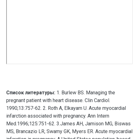
Список литературы:
1. Burlew BS. Managing the
pregnant patient with heart disease. Clin Cardiol.
1990;13:757-62. 2. Roth A, Elkayam U. Acute myocardial
infarction associated with pregnancy. Ann Intern
Med.1996;125:751-62. 3.James AH, Jamison MG, Biswas
MS, Brancazio LR, Swamy GK, Myers ER. Acute myocardial