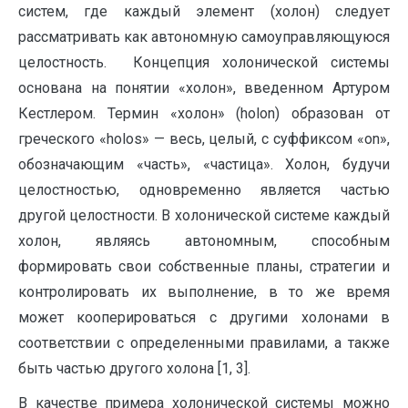
систем, где каждый элемент (холон) следует
рассматривать как автономную самоуправляющуюся
целостность. Концепция холонической системы
основана на понятии «холон», введенном Артуром
Кестлером. Термин «холон» (holon) образован от
греческого «holos» — весь, целый, с суффиксом «on»,
обозначающим «часть», «частица». Холон, будучи
целостностью, одновременно является частью
другой целостности. В холонической системе каждый
холон, являясь автономным, способным
формировать свои собственные планы, стратегии и
контролировать их выполнение, в то же время
может кооперироваться с другими холонами в
соответствии с определенными правилами, а также
быть частью другого холона [1, 3].
В качестве примера холонической системы можно