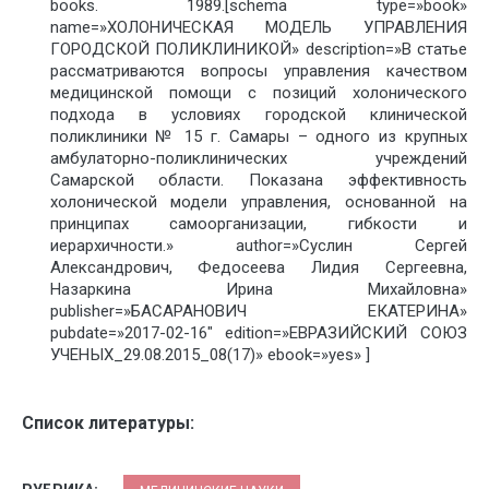
books. 1989.[schema type=»book»
name=»ХОЛОНИЧЕСКАЯ МОДЕЛЬ УПРАВЛЕНИЯ
ГОРОДСКОЙ ПОЛИКЛИНИКОЙ» description=»В статье
рассматриваются вопросы управления качеством
медицинской помощи с позиций холонического
подхода в условиях городской клинической
поликлиники № 15 г. Самары – одного из крупных
амбулаторно-поликлинических учреждений
Самарской области. Показана эффективность
холонической модели управления, основанной на
принципах самоорганизации, гибкости и
иерархичности.» author=»Суслин Сергей
Александрович, Федосеева Лидия Сергеевна,
Назаркина Ирина Михайловна»
publisher=»БАСАРАНОВИЧ ЕКАТЕРИНА»
pubdate=»2017-02-16″ edition=»ЕВРАЗИЙСКИЙ СОЮЗ
УЧЕНЫХ_29.08.2015_08(17)» ebook=»yes» ]
Список литературы: