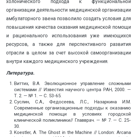
холонического подхода к функциональной
организации деятельности медицинской организации
амбулаторного звена позволило создать условия для
повышения качества оказания медицинской помощи
и рационального использования уже имеющихся
ресурсов, а также для перспективного развития
отрасли в целом за счет высокой самоорганизации
внутри каждого медицинского учреждения.
Литература.
Виттих, В.А. Эволюционное управление сложными
системами // Известия научного центра РАН, 2000. —
Т. 2. — № 1. — С. 53-65.
Суслин, С.А., Федосеева, Л.С., Назаркина И.М.
Современные организационные подходы к оказанию
медицинской помощи в условиях городской
клинической поликлиники// Главврач. — № 7. — С. 25-
30.
K
oestler, A. The Ghost in the Machine // London: Arcana