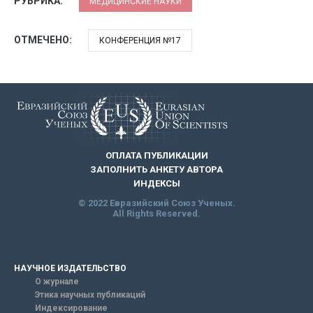
РУБРИКА:
МЕДИЦИНСКИЕ НАУКИ
ОТМЕЧЕНО:
КОНФЕРЕНЦИЯ №17
ОПЛАТА ПУБЛИКАЦИИ
ЗАПОЛНИТЬ АНКЕТУ АВТОРА
ИНДЕКСЫ
© 2022 Евразийский Союз Ученых.
All Rights Reserved.
НАУЧНОЕ ИЗДАТЕЛЬСТВО
О журнале
Этика научных публикаций
Индексирование