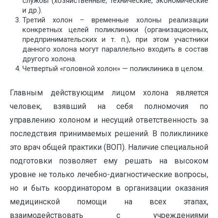
службы (хозяйственные, технические, экономические
и др.).
Третий холон – временные холоны реализации
конкретных целей поликлиники (организационных,
предпринимательских и т. п.), при этом участники
данного холона могут параллельно входить в состав
другого холона.
Четвертый «головной холон» — поликлиника в целом.
Главным действующим лицом холона является
человек, взявший на себя полномочия по
управлению холоном и несущий ответственность за
последствия принимаемых решений. В поликлинике
это врач общей практики (ВОП). Наличие специальной
подготовки позволяет ему решать на высоком
уровне не только лечебно-диагностические вопросы,
но и быть координатором в организации оказания
медицинской помощи на всех этапах,
взаимодействовать с учреждениями