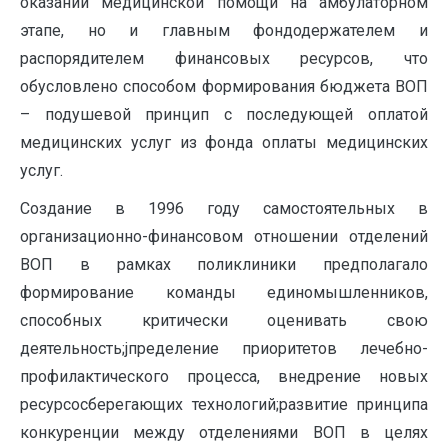
оказании медицинской помощи на амбулаторном
этапе, но и главным фондодержателем и
распорядителем финансовых ресурсов, что
обусловлено способом формирования бюджета ВОП
– подушевой принцип с последующей оплатой
медицинских услуг из фонда оплаты медицинских
услуг.
Создание в 1996 году самостоятельных в
организационно-финансовом отношении отделений
ВОП в рамках поликлиники предполагало
формирование команды единомышленников,
способных критически оценивать свою
деятельность;jпределение приоритетов лечебно-
профилактического процесса, внедрение новых
ресурсосберегающих технологий;развитие принципа
конкуренции между отделениями ВОП в целях