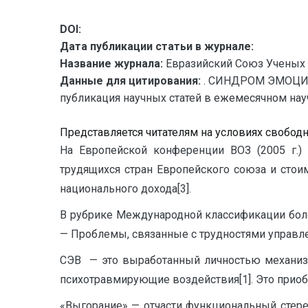
DOI:
Дата публикации статьи в журнале:
Название журнала:
Евразийский Союз Ученых 
Данные для цитирования:
. СИНДРОМ ЭМОЦИ
публикация научных статей в ежемесячном научн
Представляется читателям на условиях свобод
На Европейской конференции ВОЗ (2005 г.) 
трудящихся стран Европейского союза и стои
национального дохода[3].
В рубрике Международной классификации боле
— Проблемы, связанные с трудностями управле
СЭВ — это выработанный личностью механизм
психотравмирующие воздействия[1]. Это приоб
«Выгорание» — отчасти функциональный стере