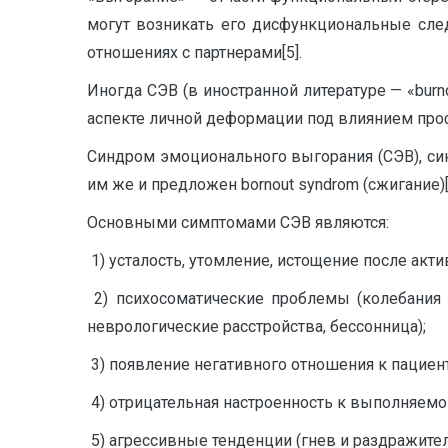
могут возникать его дисфункциональные след
отношениях с партнерами[5].
Иногда СЭВ (в иностранной литературе — «burn
аспекте личной деформации под влиянием проф
Синдром эмоционального выгорания (СЭВ), син
им же и предложен bornout syndrom (сжигание)[
Основными симптомами СЭВ являются:
1) усталость, утомление, истощение после акт
2) психосоматические проблемы (колебания 
неврологические расстройства, бессонница);
3) появление негативного отношения к пацие
4) отрицательная настроенность к выполняемо
5) агрессивные тенденции (гнев и раздражите