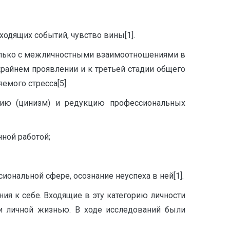
одящих событий, чувство вины[1].
только с межличностными взаимоотношениями в
 крайнем проявлении и к третьей стадии общего
емого стресса[5].
цию (цинизм) и редукцию профессиональных
ной работой;
нальной сфере, осознание неуспеха в ней[1].
я к себе. Входящие в эту категорию личности
 и личной жизнью. В ходе исследований были