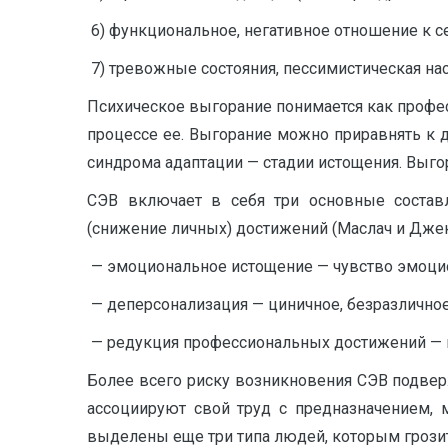
6) функциональное, негативное отношение к с
7) тревожные состояния, пессимистическая на
Психическое выгорание понимается как профе
процессе ее. Выгорание можно приравнять к ди
синдрома адаптации — стадии истощения. Выгора
СЭВ включает в себя три основные состав
(снижение личных) достижений (Маслач и Джекс
— эмоциональное истощение — чувство эмоцио
— деперсонализация — циничное, безразличное
— редукция профессиональных достижений — во
Более всего риску возникновения СЭВ подвер
ассоциируют свой труд с предназначением, 
выделены еще три типа людей, которым грози