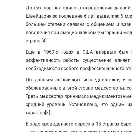
До сих пор нет единого определения данной 
Швейцария за последние 6 лет выделила 6 млр
большей степени связана с общением и вза
поведения при эмоциональном выгорании медиц
стране [4].
Еще в 1960-х годах в США впервые был вв
эффективность работы существенно влияет
необходимости особого профессионального отб
По данным английских исследователей, у м
обследованных в этой стране медсестер высо
Треть медсестер принимала медикаментозные
средний уровень. Установлено, что одним и
характер[3].
В ходе проведенного опроса в 15 странах Евр