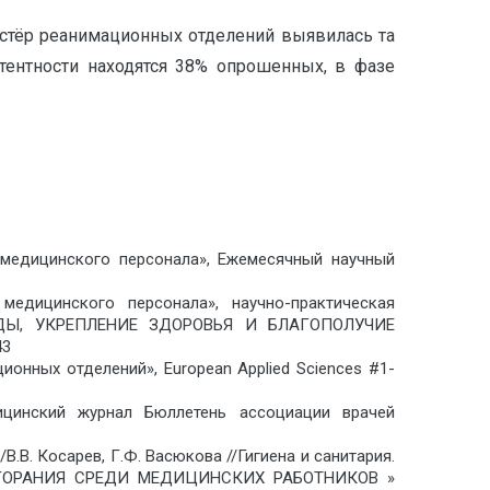
стёр реанимационных отделений выявилась та
стентности находятся 38% опрошенных, в фазе
 медицинского персонала», Ежемесячный научный
едицинского персонала», научно-практическая
ДЫ, УКРЕПЛЕНИЕ ЗДОРОВЬЯ И БЛАГОПОЛУЧИЕ
43
онных отделений», European Applied Sciences #1-
ицинский журнал Бюллетень ассоциации врачей
В. Косарев, Г.Ф. Васюкова //Гигиена и санитария.
 ВЫГОРАНИЯ СРЕДИ МЕДИЦИНСКИХ РАБОТНИКОВ »