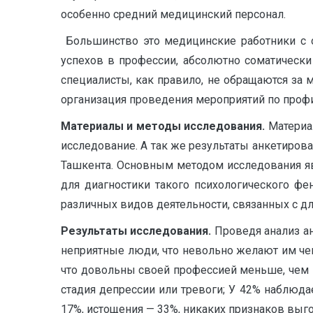
особенно средний медицинский персонал.
Большинство это медицинские работники с 
успехов в профессии, абсолютно соматическ
специалисты, как правило, не обращаются за
организация проведения мероприятий по профи
Материалы и методы исследования.
Материа
исследование. А так же результаты анкетиров
Ташкента. Основным методом исследования я
для диагностики такого психологического ф
различных видов деятельности, связанных с дл
Результаты исследования.
Проведя анализ ан
неприятные люди, что невольно желают им чег
что довольны своей профессией меньше, чем в
стадия депрессии или тревоги; У 42% наблюда
17%, истощения — 33%, никаких признаков выго