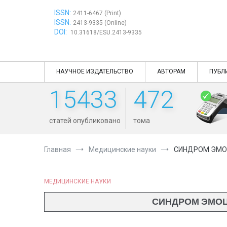
Перейти
ISSN:
к
2411-6467 (Print)
ISSN:
содержимому
2413-9335 (Online)
DOI:
10.31618/ESU.2413-9335
НАУЧНОЕ ИЗДАТЕЛЬСТВО
АВТОРАМ
ПУБЛ
15433
472
статей опубликовано
тома
Главная
Медицинские науки
СИНДРОМ ЭМО
МЕДИЦИНСКИЕ НАУКИ
СИНДРОМ ЭМОЦ