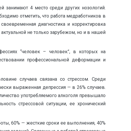
ей занимают 4 место среди других нозологий.
бходимо отметить, что работа медработников в
своевременная диагностика и корректировка
актуальной не только зарубежом, но и в нашей
ессиях “человек – человек”, в которых на
ествовании профессиональной деформации и
ловине случаев связана со стрессом. Среди
чески выраженная депрессия — в 26% случаев.
личество употребляемого алкоголя превышало
ьность стрессовой ситуации, ее хронический
боты, 60% — жесткие сроки ее выполнения, 40%