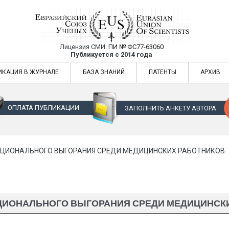
Лицензия СМИ:
ПИ № ФС77-63060
Евразийский Союз Ученых — публикация
Публикуется с 2014 года
жур
Евразийский Союз Ученых — публикация научных статей в ежемес
ИКАЦИЯ В ЖУРНАЛЕ
БАЗА ЗНАНИЙ
ПАТЕНТЫ
АРХИВ
ОПЛАТА ПУБЛИКАЦИИ
ЗАПОЛНИТЬ АНКЕТУ АВТОРА
ЦИОНАЛЬНОГО ВЫГОРАНИЯ СРЕДИ МЕДИЦИНСКИХ РАБОТНИКОВ
ИОНАЛЬНОГО ВЫГОРАНИЯ СРЕДИ МЕДИЦИНСК