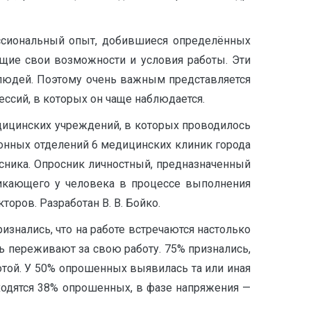
ссиональный опыт, добившиеся определённых
щие свои возможности и условия работы. Эти
 людей. Поэтому очень важным представляется
ссий, в которых он чаще наблюдается.
ицинских учреждений, в которых проводилось
ионных отделений 6 медицинских клиник города
ника. Опросник личностный, предназначенный
никающего у человека в процессе выполнения
оров. Разработан В. В. Бойко.
знались, что на работе встречаются настолько
ь переживают за свою работу. 75% признались,
отой. У 50% опрошенных выявилась та или иная
аходятся 38% опрошенных, в фазе напряжения —