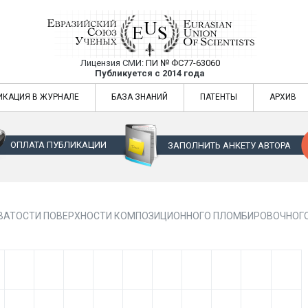
Лицензия СМИ:
ПИ № ФС77-63060
Евразийский Союз Ученых — публикация
Публикуется с 2014 года
жур
Евразийский Союз Ученых — публикация научных статей в ежемес
ИКАЦИЯ В ЖУРНАЛЕ
БАЗА ЗНАНИЙ
ПАТЕНТЫ
АРХИВ
ОПЛАТА ПУБЛИКАЦИИ
ЗАПОЛНИТЬ АНКЕТУ АВТОРА
ВАТОСТИ ПОВЕРХНОСТИ КОМПОЗИЦИОННОГО ПЛОМБИРОВОЧНОГ