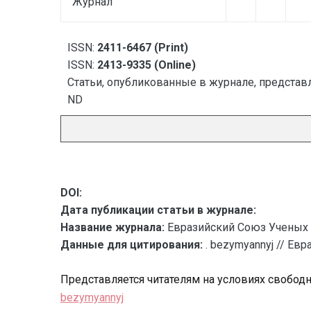
Журнал
ISSN:
2411-6467 (Print)
ISSN:
2413-9335 (Online)
Статьи, опубликованные в журнале, представл
ND
DOI:
Дата публикации статьи в журнале:
Название журнала:
Евразийский Союз Ученых 
Данные для цитирования:
. bezymyannyj // Ев
Представляется читателям на условиях свобод
bezymyannyj