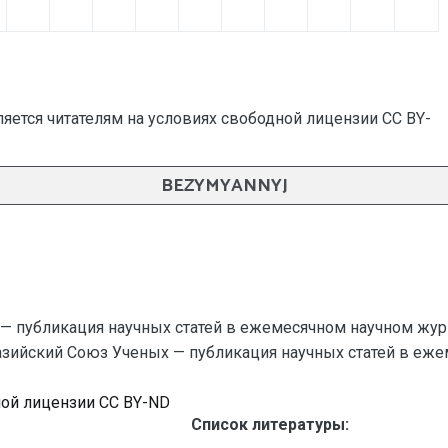
яется читателям на условиях свободной лицензии CC BY-
BEZYMYANNYJ
— публикация научных статей в ежемесячном научном жур
разийский Союз Ученых — публикация научных статей в ежеме
ной лицензии CC BY-ND
Список литературы: