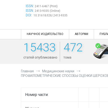
Перейти
ISSN:
к
2411-6467 (Print)
ISSN:
содержимому
2413-9335 (Online)
DOI:
10.31618/ESU.2413-9335
НАУЧНОЕ ИЗДАТЕЛЬСТВО
АВТОРАМ
ПУБЛ
15433
472
статей опубликовано
тома
Главная
Медицинские науки
ПРОФИЛОМЕТРИЧЕСКИЕ СПОСОБЫ ОЦЕНКИ ШЕРОХО
Номер части: