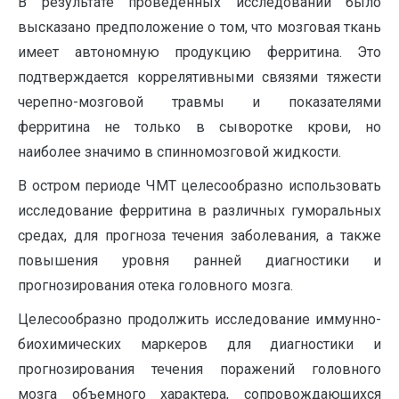
В результате проведенных исследований было
высказано предположение о том, что мозговая ткань
имеет автономную продукцию ферритина. Это
подтверждается коррелятивными связями тяжести
черепно-мозговой травмы и показателями
ферритина не только в сыворотке крови, но
наиболее значимо в спинномозговой жидкости.
В остром периоде ЧМТ целесообразно использовать
исследование ферритина в различных гуморальных
средах, для прогноза течения заболевания, а также
повышения уровня ранней диагностики и
прогнозирования отека головного мозга.
Целесообразно продолжить исследование иммунно-
биохимических маркеров для диагностики и
прогнозирования течения поражений головного
мозга объемного характера, сопровождающихся