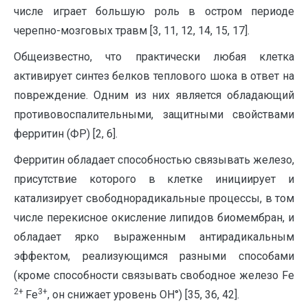
числе играет большую роль в остром периоде
черепно-мозговых травм [3, 11, 12, 14, 15, 17].
Общеизвестно, что практически любая клетка
активирует синтез белков теплового шока в ответ на
повреждение. Одним из них является обладающий
противовоспалительными, защитными свойствами
ферритин (ФР) [2, 6].
Ферритин обладает способностью связывать железо,
присутствие которого в клетке инициирует и
катализирует свободнорадикальные процессы, в том
числе перекисное окисление липидов биомембран, и
обладает ярко выраженным антирадикальным
эффектом, реализующимся разными способами
(кроме способности связывать свободное железо Fe
2+
3+
F
e
, он снижает уровень ОН°) [35, 36, 42].