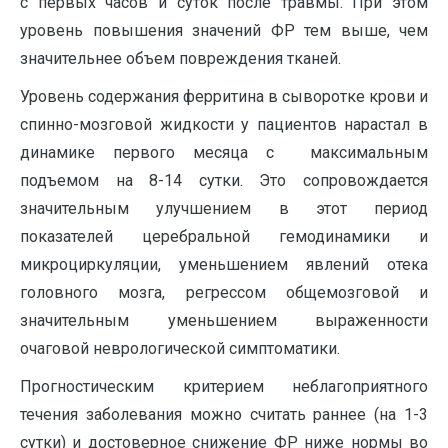
с первых часов и суток после травмы. При этом
уровень повышения значений ФР тем выше, чем
значительнее объем повреждения тканей.
Уровень содержания ферритина в сыворотке крови и
спинно-мозговой жидкости у пациентов нарастал в
динамике первого месяца с максимальным
подъемом на 8-14 сутки. Это сопровождается
значительным улучшением в этот период
показателей церебральной гемодинамики и
микроциркуляции, уменьшением явлений отека
головного мозга, регрессом общемозговой и
значительным уменьшением выраженности
очаговой неврологической симптоматики.
Прогностическим критерием неблагоприятного
течения заболевания можно считать раннее (на 1-3
сутки) и достоверное снижение ФР ниже нормы во