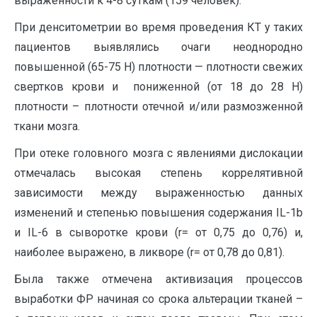
выраженности к 4-8 суткам (159 человек).
При денситометрии во время проведения КТ у таких
пациентов выявлялись очаги неоднородно
повышенной (65-75 Н) плотности — плотности свежих
свертков крови и пониженной (от 18 до 28 Н)
плотности – плотности отечной и/или размозженной
ткани мозга.
При отеке головного мозга с явлениями дислокации
отмечалась высокая степень коррелятивной
зависимости между выраженностью данных
изменений и степенью повышения содержания IL-1b
и IL-6 в сыворотке крови (r= от 0,75 до 0,76) и,
наиболее выражено, в ликворе (r= от 0,78 до 0,81).
Была также отмечена активизация процессов
выработки ФР начиная со срока альтерации тканей –