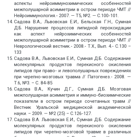
аспекты нейроиммунохимических особенностей
межполушарной асимметрии в остром периоде ЧМТ //
Нейроиммунология.- 2007. — Т5, №2. — С.100-101.
Садова В.А., Львовская Е.И., Бельская Г.Н., Сумная
Д.Б. Нарушение процессов липидной пероксидации
как аспект нейрохимических особенностей
межполушарной асимметрии в остром периоде ЧМТ //
Неврологический вестник.- 2008.- Т.X., Вып. 4.- С.130 –
133
Садова В.А., Львовская Е.И., Сумная Д.Б. Содержание
молекулярных продуктов перекисного окисления
липидов при право- и левополушарных повреждениях
при черепно-мозговых травма // Патогенез.- 2008. —
Т.6, №3. – С. 84-85
Садова В.А., Кучин Д.Г., Сумная Д.Б. Мозговая
межполушарная асимметрия и иммуно-биохимические
показатели в остром периоде сочетанных травм //
Вестник Уральской медицинской академической
науки. – 2009. — №2 (25) – С.126-127.
Садова В.А. Львовская Е.И., Сумная Д.Б. Содержание
молекулярных продуктов перекисного окисления
липидов при черепно-мозговой травме в различных