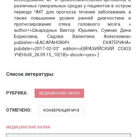
различных гуморальных средах у пациентов в остром
периоде ЧМТ для прогноза течения заболевания, а
также повышения уровня ранней диагностики и
прогнозирования отека головного мозга. »
author=»Шкаредных Виктор Юрьевич, Сумная Дина
Борисовна, Садова Валентина Алексеевна»
publisher=»БАСАРАНОВИЧ ЕКАТЕРИНА»
pubdate=»2017-02-03″ edition=»ЕВРАЗИЙСКИЙ СОЮЗ
УЧЕНЫХ_26.09.15_10(18)» ebook=»yes» ]
Список литературы:
РУБРИКА:
МЕДИЦИНСКИЕ НАУКИ
ОТМЕЧЕНО:
КОНФЕРЕНЦИЯ №18
МЕДИЦИНСКИЕ НАУКИ