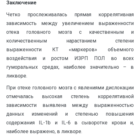
Заключение
Четко прослеживалась прямая коррелятивная
зависимость между увеличением выраженности
отека головного мозга с качественным и
количественным нарастанием степени
выраженности КТ «маркеров» объемного
воздействия и ростом ИЗРП ПОЛ во всех
гуморальных средах, наиболее значительно – в
ликворе.
При отеке головного мозга с явлениями дислокации
отмечалась высокая степень коррелятивной
зависимости выявлена между выраженностью
данных изменений и степенью повышения
содержания IL-1b и IL-6 в сыворотке крови и,
наиболее выражено, в ликворе.