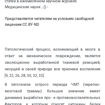
статей в ежемесячном научном журнале.
Медицинские науки. ; ():-.
Представляется читателям на условиях свободной
лицензии CC BY-ND
Патологический процесс, возникающий в мозге в
ответ на механическое повреждение, является
эволюционно выработанной тканевой реакцией,
несущей в своей природе все признаки воспаления
[9, 22, 26, 28, 30, 32, 33].
В патогенезе острого периода ЧМТ (черепно-
мозговой травмы) большое значение имеет
динамика выработки про- и противовоспалительных
факторов, к которым относят цитокины, белки