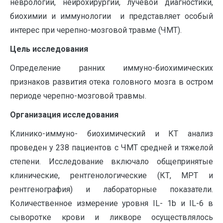
неврологии, нейрохирургии, лучевой диагностики,
биохимии и иммунологии и представляет особый
интерес при черепно-мозговой травме (ЧМТ).
Цель исследования
Определение ранних иммуно-биохимических
признаков развития отека головного мозга в остром
периоде черепно-мозговой травмы.
Организация исследования
Клинико-иммуно- биохимический и КТ анализ
проведен у 238 пациентов с ЧМТ средней и тяжелой
степени. Исследование включало общепринятые
клинические, рентгенологические (КТ, МРТ и
рентгенография) и лабораторные показатели.
Количественное измерение уровня IL- 1b и IL-6 в
сыворотке крови и ликворе осуществлялось