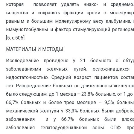
которая позволяет удалять низко- и среднемо
вещества и сохранять фракции крови с молекуля
равным и большим молекулярному весу альбумина, 
иммуноглобулины и фактор стимулирующий регенер
[5, с.506].
МАТЕРИАЛЫ И МЕТОДЫ
Исследование проведено у 21 больного с обту
заболеваниями желчных путей, осложнившихся 
недостаточностью. Средний возраст пациентов состав
лет. Распределение больных по длительности желтушн
было следующим: до 1 месяца – 23,8% больных, от 1 до
66,7% больных и более трех месяцев – 9,5% больны
механической желтухи у 33,3% больных были доброк
заболевания и у 66,7% больных были злокач
заболевания гепатодуоденальной зоны. СПФ пр