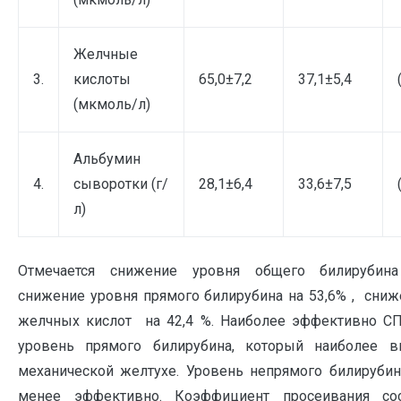
Желчные
3.
кислоты
65,0±7,2
37,1±5,4
(мкмоль/л)
Альбумин
4.
сыворотки (г/
28,1±6,4
33,6±7,5
л)
Отмечается снижение уровня общего билирубина
снижение уровня прямого билирубина на 53,6% , сниж
желчных кислот на 42,4 %. Наиболее эффективно 
уровень прямого билирубина, который наиболее в
механической желтухе. Уровень непрямого билирубин
менее эффективно. Коэффициент просеивания со