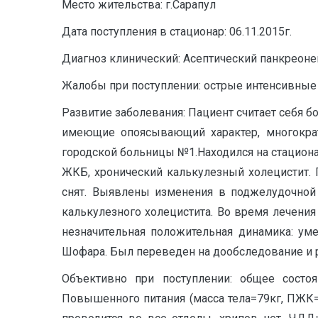
Место жительства: г.Сарапул
Дата поступления в стационар: 06.11.2015г.
Диагноз клинический: Асептический панкреоне
Жалобы при поступлении: острые интенсивные 
Развитие заболевания: Пациент считает себя б
имеющие опоясывающий характер, многократн
городской больницы №1.Находился на стационарн
ЖКБ, хронический калькулезный холецистит. 
снят. Выявлены изменения в поджелудочной 
калькулезного холецистита. Во время лечения
незначительная положительная динамика: ум
Шофара. Был переведен на дообследование и 
Объективно при поступлении: общее состоя
Повышенного питания (масса тела=79кг, ПЖК