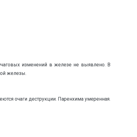
Очаговых изменений в железе не выявлено. В
ной железы.
Имеются очаги деструкции. Паренхима умеренная.