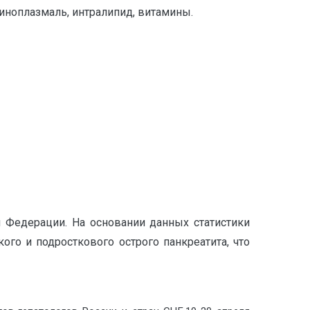
миноплазмаль, интралипид, витамины.
 Федерации. На основании данных статистики
го и подросткового острого панкреатита, что