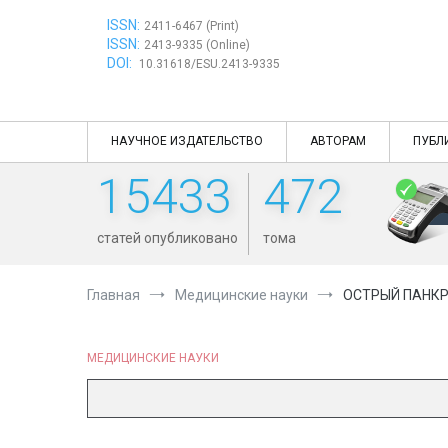
Перейти
ISSN:
к
2411-6467 (Print)
ISSN:
содержимому
2413-9335 (Online)
DOI:
10.31618/ESU.2413-9335
НАУЧНОЕ ИЗДАТЕЛЬСТВО
АВТОРАМ
ПУБЛ
15433
472
статей опубликовано
тома
Главная
Медицинские науки
ОСТРЫЙ ПАНКР
МЕДИЦИНСКИЕ НАУКИ