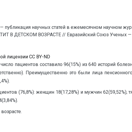
— публикация научных статей в ежемесячном научном жур
ИТ В ДЕТСКОМ ВОЗРАСТЕ // Евразийский Союз Ученых — 
ной лицензии CC BY-ND
 число пациентов составило 96(15%) из 640 историй болез
етственно). Преимущественно это были лица пенсионного 
,4%).
иентов (76,8%): женщин 18(17,28%) и мужчин 62(59,52%);
(3,84%).
 возрасте.