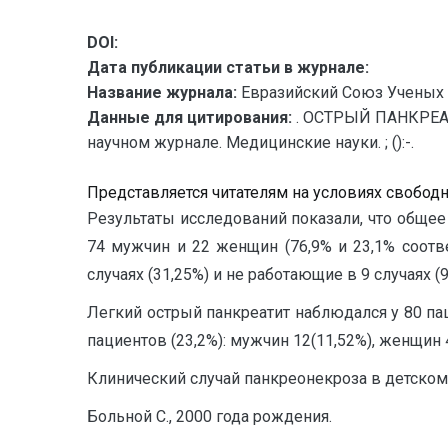
DOI:
Дата публикации статьи в журнале:
Название журнала:
Евразийский Союз Ученых 
Данные для цитирования:
. ОСТРЫЙ ПАНКРЕАТ
научном журнале. Медицинские науки. ; ():-.
Представляется читателям на условиях свобод
Результаты исследований показали, что общее
74 мужчин и 22 женщин (76,9% и 23,1% соотв
случаях (31,25%) и не работающие в 9 случаях (9
Легкий острый панкреатит наблюдался у 80 пац
пациентов (23,2%): мужчин 12(11,52%), женщин 4
Клинический случай панкреонекроза в детском
Больной С., 2000 года рождения.