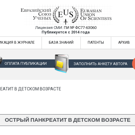
Лицензия СМИ:
ПИ № ФС77-63060
Евразийский Союз Ученых — публикация
Публикуется с 2014 года
жур
Евразийский Союз Ученых — публикация научных статей в ежемес
ИКАЦИЯ В ЖУРНАЛЕ
БАЗА ЗНАНИЙ
ПАТЕНТЫ
АРХИВ
ОПЛАТА ПУБЛИКАЦИИ
ЗАПОЛНИТЬ АНКЕТУ АВТОРА
ЕАТИТ В ДЕТСКОМ ВОЗРАСТЕ
ОСТРЫЙ ПАНКРЕАТИТ В ДЕТСКОМ ВОЗРАСТЕ