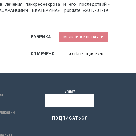
в лечения панкреонекроза и его последствий.»
»БАСАРАНОВИЧ ЕКАТЕРИНА» pubdate=»2017-01-19″
РУБРИКА:
МЕДИЦИНСКИЕ НАУКИ
ОТМЕЧЕНО:
КОНФЕРЕНЦИЯ №20
Email*
ла
ликации
ическая,