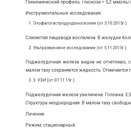
Гликемический профиль: глюкоза = 5,2 ммоль/л
Инструментальные исследования:
Эзофагогастродуоденоскопия (от 3.10.2015г.):
Слизистая пищевода воспалена. В желудке бо
Ультразвуковое исследование (от 5.11.2015г.):
Поджелудочная железа видна не отчётливо, 
малом тазу сохраняется жидкость. Отмечается
3. УЗИ (от 07.11.15г.):
Поджелудочная железа увеличена. Головка: 3,5 
Структура неоднородная. В малом тазу свободн
Лечение.
Режим: стационарный.