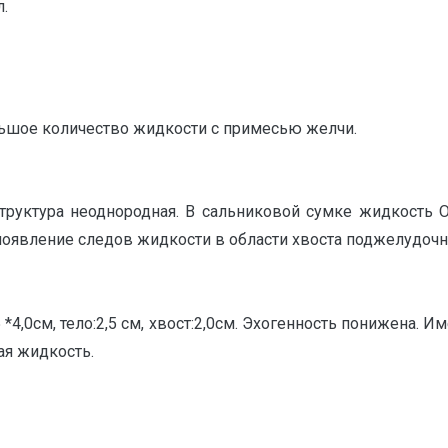
.
льшое количество жидкости с примесью желчи.
структура неоднородная. В сальниковой сумке жидкость 
 появление следов жидкости в области хвоста поджелудоч
*4,0см, тело:2,5 см, хвост:2,0см. Эхогенность понижена. 
ая жидкость.