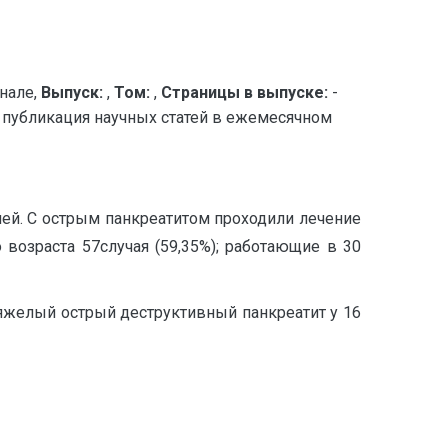
нале,
Выпуск:
,
Том:
,
Страницы в выпуске:
-
публикация научных статей в ежемесячном
ней. С острым панкреатитом проходили лечение
возраста 57случая (59,35%); работающие в 30
 тяжелый острый деструктивный панкреатит у 16