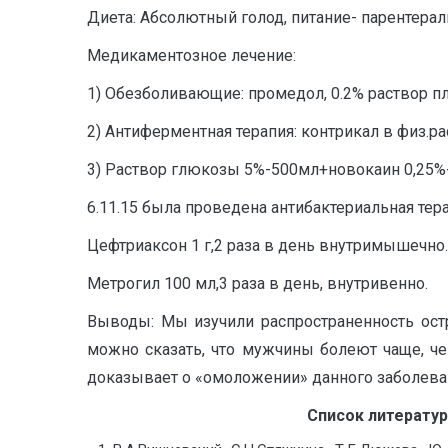
Диета: Абсолютный голод, питание- парентераль
Медикаментозное лечение:
1) Обезболивающие: промедол, 0.2% раствор 
2) Антиферментная терапия: контрикал в физ.р
3) Раствор глюкозы 5%-500мл+новокаин 0,25%
6.11.15 была проведена антибактериальная тера
Цефтриаксон 1 г,2 раза в день внутримышечно.
Метрогил 100 мл,3 раза в день, внутривенно.
Выводы: Мы изучили распространенность ост
можно сказать, что мужчины болеют чаще, че
доказывает о «омоложении» данного заболева
Список литерату