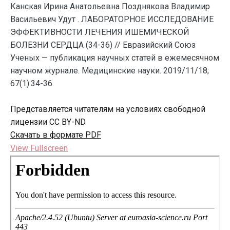
Канская Ирина Анатольевна Позднякова Владимир
Васильевич Удут . ЛАБОРАТОРНОЕ ИССЛЕДОВАНИЕ
ЭФФЕКТИВНОСТИ ЛЕЧЕНИЯ ИШЕМИЧЕСКОЙ
БОЛЕЗНИ СЕРДЦА (34-36) // Евразийский Союз
Ученых — публикация научных статей в ежемесячном
научном журнале. Медицинские науки. 2019/11/18;
67(1):34-36.
Представляется читателям на условиях свободной
лицензии CC BY-ND
Скачать в формате PDF
View Fullscreen
Перейти
к
содержимому
PDF