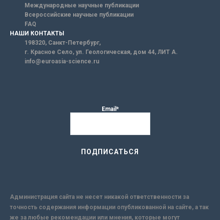
Международные научные публикации
Всероссийские научные публикации
FAQ
НАШИ КОНТАКТЫ
198320, Санкт-Петербург,
г. Красное Село, ул. Геологическая, дом 44, ЛИТ А.
info@euroasia-science.ru
Email*
Администрация сайта не несет никакой ответственности за
точность содержания информации опубликованной на сайте, а так
же за любые рекомендации или мнения, которые могут