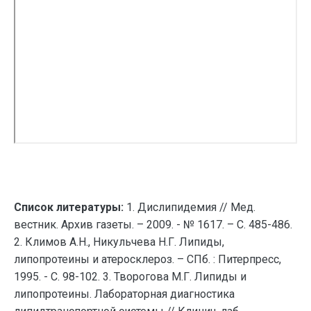
Список литературы:
1. Дислипидемия // Мед.
вестник. Архив газеты. – 2009. - № 1617. – С. 485-486.
2. Климов А.Н., Никульчева Н.Г. Липиды,
липопротеины и атеросклероз. – СПб. : Питерпресс,
1995. - С. 98-102. 3. Творогова М.Г. Липиды и
липопротеины. Лабораторная диагностика