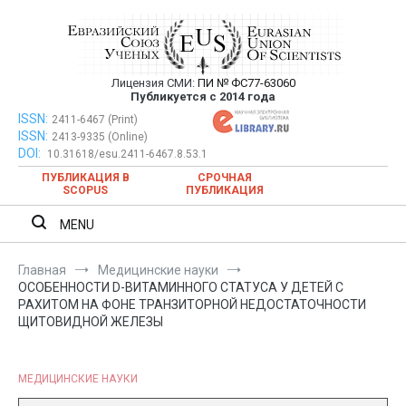
Перейти
к
содержимому
Лицензия СМИ:
ПИ № ФС77-63060
Евразийский Союз Ученых —
Публикуется с 2014 года
публикация научных статей в
ISSN:
Евразийский Союз Ученых — публикация научных статей в
2411-6467 (Print)
ISSN:
2413-9335 (Online)
ежемесячном научном журнале
ежемесячном научном журнале
DOI:
10.31618/esu.2411-6467.8.53.1
ПУБЛИКАЦИЯ В
СРОЧНАЯ
SCOPUS
ПУБЛИКАЦИЯ
MENU
Главная
Медицинские науки
ОСОБЕННОСТИ D-ВИТАМИННОГО СТАТУСА У ДЕТЕЙ С
РАХИТОМ НА ФОНЕ ТРАНЗИТОРНОЙ НЕДОСТАТОЧНОСТИ
ЩИТОВИДНОЙ ЖЕЛЕЗЫ
МЕДИЦИНСКИЕ НАУКИ