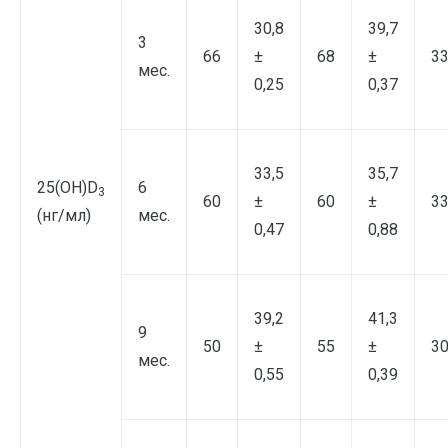
30,8
39,7
3
66
±
68
±
3
мес.
0,25
0,37
33,5
35,7
25(ОН)D
6
3
60
±
60
±
3
(нг/мл)
мес.
0,47
0,88
39,2
41,3
9
50
±
55
±
3
мес.
0,55
0,39