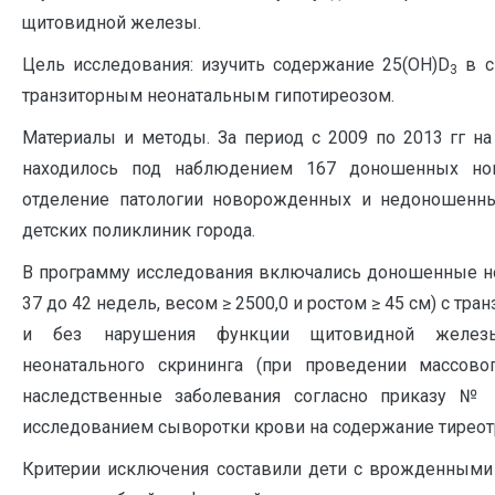
щитовидной железы.
Цель исследования: изучить содержание 25(ОН)D
в с
3
транзиторным неонатальным гипотиреозом.
Материалы и методы. За период с 2009 по 2013 гг н
находилось под наблюдением 167 доношенных но
отделение патологии новорожденных и недоношенн
детских поликлиник города.
В программу исследования включались доношенные н
37 до 42 недель, весом ≥ 2500,0 и ростом ≥ 45 см) с т
и без нарушения функции щитовидной железы
неонатального скрининга (при проведении массов
наследственные заболевания согласно приказу № 
исследованием сыворотки крови на содержание тиреотр
Критерии исключения составили дети с врожденными 