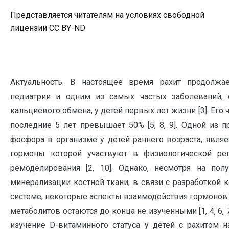
Представляется читателям на условиях свободной
лицензии CC BY-ND
Актуальность. В настоящее время рахит продолжае
педиатрии и одним из самых частых заболеваний,
кальциевого обмена, у детей первых лет жизни [3]. Его 
последние 5 лет превышает 50% [5, 8, 9]. Одной из 
фосфора в организме у детей раннего возраста, явля
гормоны которой участвуют в физиологической рег
ремоделирования [2, 10]. Однако, несмотря на по
минерализации костной ткани, в связи с разработкой
системе, некоторые аспекты взаимодействия гормонов
метаболитов остаются до конца не изученными [1, 4, 6, 
изучение D-витаминного статуса у детей с рахитом н