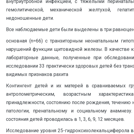
внутриутробной инфекцией, c тяжелыми перинатал
гемолитической, механической желтухой, гепатит
недоношенные дети.
Все наблюдаемые дети были выделены в три равноцен
основная (n=66) с транзиторным неонатальным гипоти
нарушений функции щитовидной железы. В качестве ко
лабораторные данные, полученные при обследовани
исследовании 33 практически здоровых детей без тран
видимых признаков рахита
Контингент детей и их матерей в сравниваемых г
антропометрическим, возрастным характеристи
принадлежности, состоянию после рождения, течению 
патологии, пренатальному и социальному анамнезу.
состояния детей проводилась в 1, 3, 6, 9, 12 месяцев.
Исследование уровня 25-гидроксихолекальциферола 