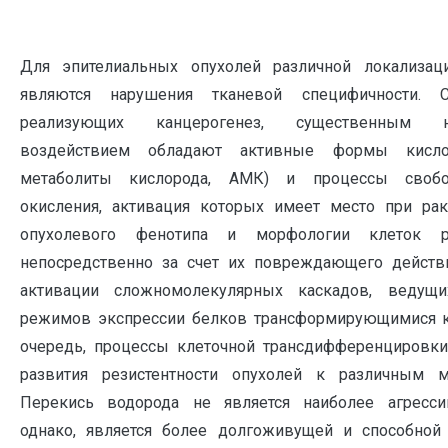
Для эпителиальных опухолей различной локализац
являются нарушения тканевой специфичности. С
реализующих канцерогенез, существенным не
воздействием обладают активные формы кисло
метаболиты кислорода, АМК) и процессы свобод
окисления, активация которых имеет место при рак
опухолевого фенотипа и морфологии клеток р
непосредственно за счет их повреждающего действи
активации сложномолекулярных каскадов, ведущ
режимов экспрессии белков трансформирующимися к
очередь, процессы клеточной трансдифференцировк
развития резистентности опухолей к различным м
Перекись водорода не является наиболее агресси
однако, является более долгоживущей и способной