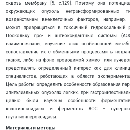
сквозь мембрану [5, с.129]. Поэтому она потенци
окружающих опухоль нетрансформированных тк
воздействием внеклеточных факторов, например, 
может превращаться в токсичный гидроксильный ра
Поскольку про- и антиоксидантные системы (АО
взаимосвязаны, изучение этих особенностей метаб
сопоставление их с обменными процессами в нетра
тканях, либо на фоне проводимой химио- или лучево
представлять определенный интерес как для клиниц
специалистов, работающих в области эксперимента
Цель работы: определить особенности образования пер
эпителиальных опухолях легких, при гастроинтестинал
целью были изучены особенности ферментатив
ксантиноксидазы и ферментов АОС – суперок
глутатионпероксидазы.
Материалы и методы