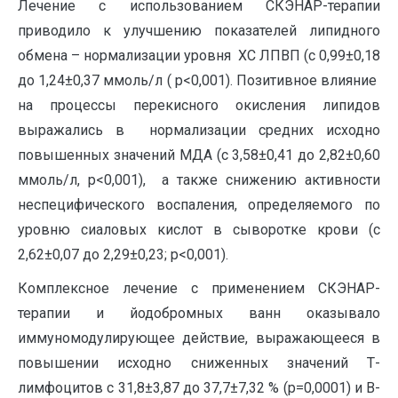
Лечение с использованием СКЭНАР-терапии
приводило к улучшению показателей липидного
обмена – нормализации уровня ХС ЛПВП (с 0,99±0,18
до 1,24±0,37 ммоль/л ( р<0,001). Позитивное влияние
на процессы перекисного окисления липидов
выражались в нормализации средних исходно
повышенных значений МДА (с 3,58±0,41 до 2,82±0,60
ммоль/л, р<0,001), а также снижению активности
неспецифического воспаления, определяемого по
уровню сиаловых кислот в сыворотке крови (с
2,62±0,07 до 2,29±0,23; р<0,001).
Комплексное лечение с применением СКЭНАР-
терапии и йодобромных ванн оказывало
иммуномодулирующее действие, выражающееся в
повышении исходно сниженных значений Т-
лимфоцитов с 31,8±3,87 до 37,7±7,32 % (р=0,0001) и В-