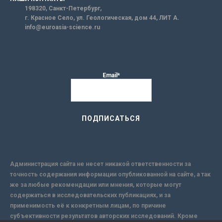
198320, Санкт-Петербург,
г. Красное Село, ул. Геологическая, дом 44, ЛИТ А.
info@euroasia-science.ru
Email*
Администрация сайта не несет никакой ответственности за
точность содержания информации опубликованной на сайте, а так
же за любые рекомендации или мнения, которые могут
содержаться в исследовательских публикациях, и за
применимость её к конкретным лицам, по причине
субъективности результатов авторских исследований. Кроме