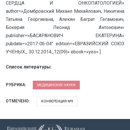
СЕРДЦА И ОНКОПАТОЛОГИЕЙ»
author=»Домбровский Михаил Михайлович, Никитина
Татьяна Георгиевна, Алекян Баграт Гегамович,
Бокерия Леонид Антонович»
publisher=»БАСАРАНОВИЧ ЕКАТЕРИНА»
pubdate=»2017-06-04″ edition=»ЕВРАЗИЙСКИЙ СОЮЗ
УЧЕНЫХ_ 30.12.2014_12(09)» ebook=»yes» ]
Список литературы:
РУБРИКА:
МЕДИЦИНСКИЕ НАУКИ
ОТМЕЧЕНО:
КОНФЕРЕНЦИЯ №9