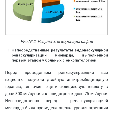
Рис № 2. Результаты коронарографии
Непосредственные результаты эндоваскулярной
реваскуляризации миокарда, выполненной
первым этапом у больных с онкопатологией
Перед проведением реваскуляризации все
пациенты получали двойную антитромбоцитарную
терапию, включая ацетилсалициловую кислоту в
дозе 300 мг/сутки и клопидогрел в дозе 75 мг/сутки.
Непосредственно перед реваскуляризацией
миокарда была проведена оценка уровня агрегации