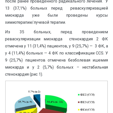
после ранее проведенного радикального лечения. У
13 (37,1%) больных перед реваскуляризацией
миокарда уже были проведены курсы
химиотерапии/лучевой терапии.
Из 35 больных, перед проведением
реваскуляризации миокарда стенокардия 2 ФК
отмечена у 11 (31,4%) пациентов, у 9 (25,7%) — 3 ФК, а
у 4 (11,4%) больных — 4 ФК по классификации ССS. У
9 (25,7%) пациентов отмечена безболевая ишемия
миокарда и у 2 (5,7%) больных – нестабильная
стенокардия (рис 1).