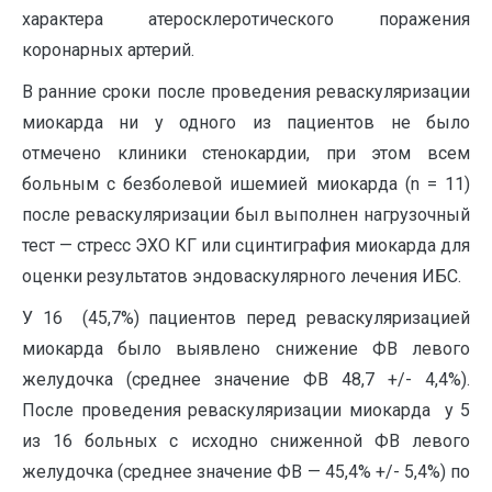
характера атеросклеротического поражения
коронарных артерий.
В ранние сроки после проведения реваскуляризации
миокарда ни у одного из пациентов не было
отмечено клиники стенокардии, при этом всем
больным с безболевой ишемией миокарда (n = 11)
после реваскуляризации был выполнен нагрузочный
тест — стресс ЭХО КГ или сцинтиграфия миокарда для
оценки результатов эндоваскулярного лечения ИБС.
У 16 (45,7%) пациентов перед реваскуляризацией
миокарда было выявлено снижение ФВ левого
желудочка (среднее значение ФВ 48,7 +/- 4,4%).
После проведения реваскуляризации миокарда у 5
из 16 больных с исходно сниженной ФВ левого
желудочка (среднее значение ФВ — 45,4% +/- 5,4%) по