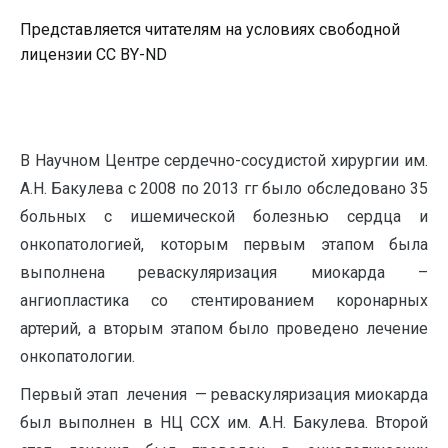
Представляется читателям на условиях свободной
лицензии CC BY-ND
В Научном Центре сердечно-сосудистой хирургии им.
А.Н. Бакулева с 2008 по 2013 гг было обследовано 35
больных c ишемической болезнью сердца и
онкопатологией, которым первым этапом была
выполнена реваскуляризация миокарда –
ангиопластика со стентированием коронарных
артерий, а вторым этапом было проведено лечение
онкопатологии.
Первый этап лечения — реваскуляризация миокарда
был выполнен в НЦ ССХ им. А.Н. Бакулева. Второй