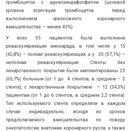
тромбоцитов с аденозиндифосфатом (целевой
уровень агрегации тромбоцитов перед
выполнением чрезкожного коронарного
вмешательства – менее 45%).
У всех 35 пациентов была выполнена
реваскуляризация миокарада, в том числе у 15
(42,8%) – полная реваскуляризация, а у 20 (57,1%) –
неполная реваскуляризация. Стенты без
лекарственного покрытия были имплантированы 23
(65,7%) больным (от 1 до 4 стентов, в среднем – 2
стента), с лекарственным покрытием — 12 (34,3%)
пациентам (от 1 до 6 стентов, в среднем 2,2 стента).
Тип используемого стента определяли в каждом
случае индивидуально, исходя из сроков
предполагаемого вмешательства по поводу
онкопатологии, анатомии коронарного русла, а также