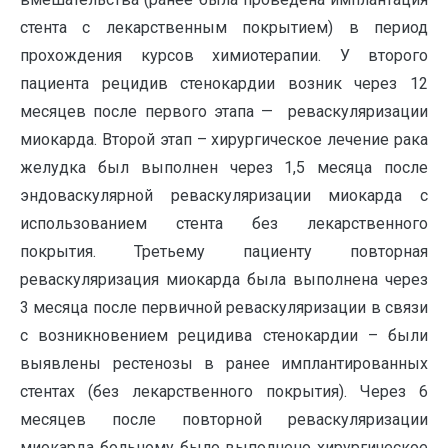
стента с лекарственным покрытием) в период
прохождения курсов химиотерапии. У второго
пациента рецидив стенокардии возник через 12
месяцев после первого этапа — реваскуляризации
миокарда. Второй этап – хирургическое лечение рака
желудка был выполнен через 1,5 месяца после
эндоваскулярной реваскуляризации миокарда с
использованием стента без лекарственного
покрытия. Третьему пациенту повторная
реваскуляризация миокарда была выполнена через
3 месяца после первичной реваскуляризации в связи
с возникновением рецидива стенокардии – были
выявлены рестенозы в ранее имплантированных
стентах (без лекарственного покрытия). Через 6
месяцев после повторной реваскуляризации
миокарда больному было выполнено хирургическое