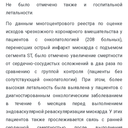
Не было отмечено также и госпитальной
летальности.
По данным многоцентрового реестра по oценке
исходов чрезкожного коронарного вмешательства у
пациентов с онкопатологией (208 больных),
перенесших острый инфаркт миокарда с подъемом
сегмента ST, было отмечено увеличение смертности
от сердечно-сосудистых осложнений в два раза по
сравнению с группой контроля (пациенты без
сопутствующей онкопатологии). При этом, более
высокая летальность была выявлена у пациентов с
диагностированным онкологическим заболеванием
в течение 6 месяцев перед выполнением
эндоваскулярной реваскуляризации миокарда. У этих
пациентов также прослеживается связь с ранней
сердечной смертностью после выполнения