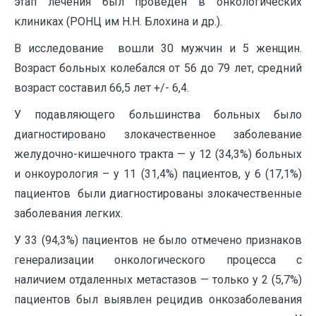
этап лечения был проведен в онкологических
клиниках (РОНЦ им Н.Н. Блохина и др.).
В исследование вошли 30 мужчин и 5 женщин.
Возраст больных колебался от 56 до 79 лет, средний
возраст составил 66,5 лет +/- 6,4.
У подавляющего большинства больных было
диагностировано злокачественное заболевание
желудочно-кишечного тракта — у 12 (34,3%) больных
и онкоурология – у 11 (31,4%) пациентов, у 6 (17,1%)
пациентов были диагностированы злокачественные
заболевания легких.
У 33 (94,3%) пациентов не было отмечено признаков
генерализации онкологического процесса с
наличием отдаленных метастазов — только у 2 (5,7%)
пациентов был выявлен рецидив онкозаболевания