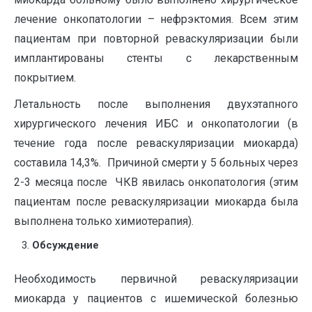
лечение онкопатологии – нефрэктомия. Всем этим
пациентам при повторной реваскуляризации были
имплантированы стенты с лекарственным
покрытием.
Летальность после выполнения двухэтапного
хирургического лечения ИБС и онкопатологии (в
течение года после реваскуляризации миокарда)
составила 14,3%. Причиной смерти у 5 больных через
2-3 месяца после ЧКВ явилась онкопатология (этим
пациентам после реваскуляризации миокарда была
выполнена только химиотерапия).
Обсуждение
Необходимость первичной реваскуляризации
миокарда у пациентов с ишемической болезнью