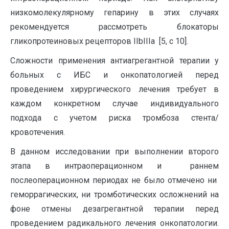
низкомолекулярному гепарину в этих случаях
рекомендуется рассмотреть блокаторы
гликопротеиновых рецепторов IIbIIIa [5, с 10].
Сложности применения антиагрегантной терапии у
больных с ИБС и онкопатологией перед
проведением хирургического лечения требует в
каждом конкретном случае индивидуального
подхода с учетом риска тромбоза стента/
кровотечения.
В данном исследовании при выполнении второго
этапа в интраоперационном и раннем
послеоперационном периодах не было отмечено ни
геморрагических, ни тромботических осложнений на
фоне отмены дезагрегантной терапии перед
проведением радикального лечения онкопатологии.