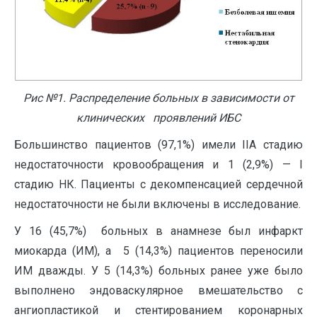
Рис №1. Распределение больных в зависимости от
клинических проявлений ИБС
Большинство пациентов (97,1%) имели IIA стадию
недостаточности кровообращения и 1 (2,9%) — I
стадию НК. Пациенты с декомпенсацией сердечной
недостаточности не были включены в исследование.
У 16 (45,7%) больных в анамнезе был инфаркт
миокарда (ИМ), а 5 (14,3%) пациентов переносили
ИМ дважды. У 5 (14,3%) больных ранее уже было
выполнено эндоваскулярное вмешательство с
ангиопластикой и стентированием коронарных