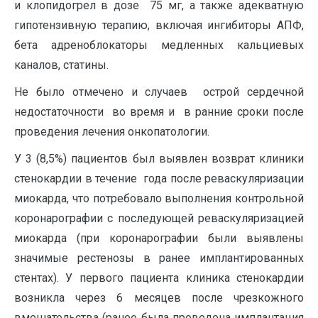
и клопидогрел в дозе 75 мг, а также адекватную
гипотензивную терапию, включая ингибиторы АПФ,
бета адреноблокаторы медленных кальциевых
каналов, статины.
Не было отмечено и случаев острой сердечной
недостаточности во время и в ранние сроки после
проведения лечения онкопатологии.
У 3 (8,5%) пациентов был выявлен возврат клиники
стенокардии в течение года после реваскуляризации
миокарда, что потребовало выполнения контрольной
коронарографии с последующей реваскуляризацией
миокарда (при коронарографии были выявлены
значимые рестенозы в ранее имплантированных
стентах). У первого пациента клиника стенокардии
возникла через 6 месяцев после чрезкожного
вмешательства (ранее была проведена имплантация