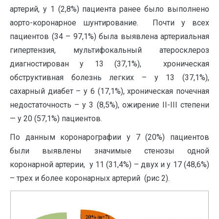
артерий, у 1 (2,8%) пациента ранее было выполнено
аорто-коронарное шунтирование. Почти у всех
пациентов (34 – 97,1%) была выявлена артериальная
гипертензия, мультифокальный атеросклероз
диагностирован у 13 (37,1%), хроническая
обструктивная болезнь легких – у 13 (37,1%),
сахарный диабет – у 6 (17,1%), хроническая почечная
недостаточность – у 3 (8,5%), ожирение II-III степени
— у 20 (57,1%) пациентов.
По данным коронарографии у 7 (20%) пациентов
были выявлены значимые стенозы одной
коронарной артерии, у 11 (31,4%) – двух и у 17 (48,6%)
– трех и более коронарных артерий (рис 2).