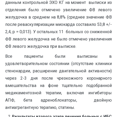
данным контрольной ЭХО КГ на момент выписки из
отделения было отмечено увеличение ФВ левого
желудочка в среднем на 8,8% (среднее значение ФВ
после реваскуляризации миокарда составило 53,8 +/-
2,4, р = 0,013). У остальных 11 больных со сниженной
ФВ левого желудочка не было отмечено увеличения
ФВ левого желудочка при выписке.
Все пациенты были выписаны в
удовлетворительном состоянии (отсутствие клиники
стенокардии, расширение двигательной активности)
через 2-3 дня после чрезкожного коронарного
вмешательства на фоне тщательно подобранной
медикаментозной терапии, включая ингибиторы
АПФ, бета адреноблокаторы, двойную
антиагрегантную терапию, статины.
Результаты второго этапа лечения больных с ИБС