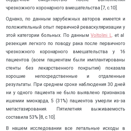
чрезкожного коронарного вмешательства [7, с.10].
Однако, по данным зарубежных авторов имеется и
положительный опыт первичной реваскуляризации у
этой категории больных. По данным
Voltolini L
. et al
резекция легкого по поводу рака после первичного
чрезкожного коронарного вмешательства у 16
пациентов (всем пациентам были имплантированы
стенты без лекарственного покрытия) показала
хорошие непосредственные и отдаленные
результаты. При среднем сроке наблюдения 30 дней
ни у одного пациента не было выявлено признаков
ишемии миокарда, 5 (31%) пациентов умерли из-за
метастазирования. Пятилетняя выживаемость
составила 53% [8, с.10].
В нашем исследовании все летальные исходы в