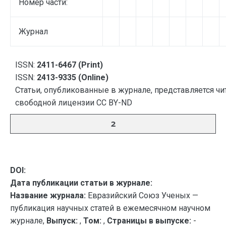
Номер части:
Журнал
ISSN:
2411-6467 (Print)
ISSN:
2413-9335 (Online)
Статьи, опубликованные в журнале, представляется чи
свободной лицензии CC BY-ND
2
DOI:
Дата публикации статьи в журнале:
Название журнала:
Евразийский Союз Ученых —
публикация научных статей в ежемесячном научном
журнале,
Выпуск:
,
Том:
,
Страницы в выпуске:
-