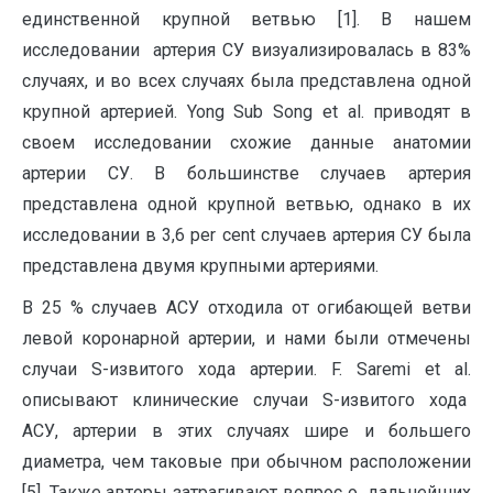
единственной крупной ветвью [1]. В нашем
исследовании артерия СУ визуализировалась в 83%
случаях, и во всех случаях была представлена одной
крупной артерией. Yong Sub Song et al. приводят в
своем исследовании схожие данные анатомии
артерии СУ. В большинстве случаев артерия
представлена одной крупной ветвью, однако в их
исследовании в 3,6 per cent случаев артерия СУ была
представлена двумя крупными артериями.
В 25 % случаев АСУ отходила от огибающей ветви
левой коронарной артерии, и нами были отмечены
случаи S-извитого хода артерии. F. Saremi et al.
описывают клинические случаи S-извитого хода
АСУ, артерии в этих случаях шире и большего
диаметра, чем таковые при обычном расположении
[5]. Также авторы затрагивают вопрос о дальнейших