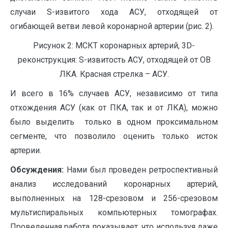
случаи S-извитого хода АСУ, отходящей от
огибающей ветви левой коронарной артерии (рис. 2).
Рисунок 2: МСКТ коронарных артерий, 3D-
реконструкция: S-извитость АСУ, отходящей от ОВ
ЛКА. Красная стрелка – АСУ.
И всего в 16% случаев АСУ, независимо от типа
отхождения АСУ (как от ПКА, так и от ЛКА), можно
было выделить только в одном проксимальном
сегменте, что позволило оценить только исток
артерии.
Обсуждения:
Нами был проведен ретроспективный
анализ исследований коронарных артерий,
выполненных на 128-срезовом и 256-срезовом
мультиспиральных компьютерных томографах.
Проведенная работа показывает, что используя даже