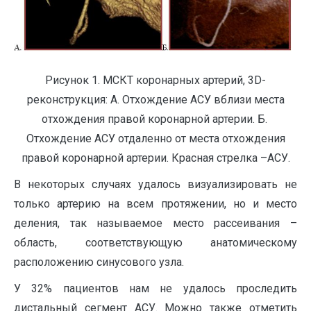
Рисунок 1. МСКТ коронарных артерий, 3D-
реконструкция: А. Отхождение АСУ вблизи места
отхождения правой коронарной артерии. Б.
Отхождение АСУ отдаленно от места отхождения
правой коронарной артерии. Красная стрелка –АСУ.
В некоторых случаях удалось визуализировать не
только артерию на всем протяжении, но и место
деления, так называемое место рассеивания –
область, соответствующую анатомическому
расположению синусового узла.
У 32% пациентов нам не удалось проследить
дистальный сегмент АСУ. Можно также отметить