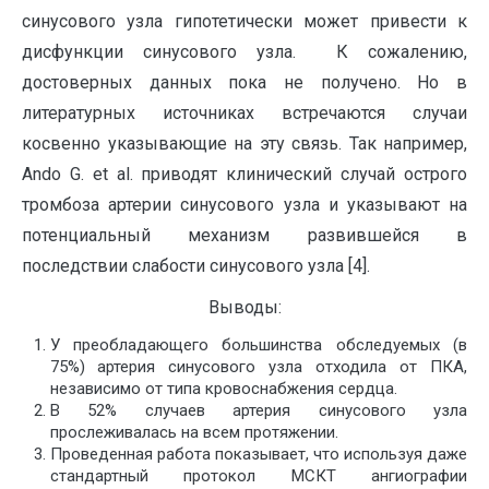
синусового узла гипотетически может привести к
дисфункции синусового узла. К сожалению,
достоверных данных пока не получено. Но в
литературных источниках встречаются случаи
косвенно указывающие на эту связь. Так например,
Ando G. et al. приводят клинический случай острого
тромбоза артерии синусового узла и указывают на
потенциальный механизм развившейся в
последствии слабости синусового узла [4].
Выводы:
У преобладающего большинства обследуемых (в
75%) артерия синусового узла отходила от ПКА,
независимо от типа кровоснабжения сердца.
В 52% случаев артерия синусового узла
прослеживалась на всем протяжении.
Проведенная работа показывает, что используя даже
стандартный протокол МСКТ ангиографии