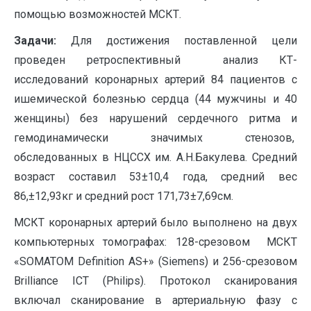
помощью возможностей МСКТ.
Задачи:
Для достижения поставленной цели
проведен ретроспективный анализ КТ-
исследований коронарных артерий 84 пациентов с
ишемической болезнью сердца (44 мужчины и 40
женщины) без нарушений сердечного ритма и
гемодинамически значимых стенозов,
обследованных в НЦССХ им. А.Н.Бакулева. Средний
возраст составил 53±10,4 года, средний вес
86,±12,93кг и средний рост 171,73±7,69см.
МСКТ коронарных артерий было выполнено на двух
компьютерных томографах: 128-срезовом МСКТ
«SOMATOM Definition AS+» (Siemens) и 256-срезовом
Brilliance ICT (Philips). Протокол сканирования
включал сканирование в артериальную фазу с