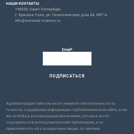
НАШИ КОНТАКТЫ
198320, Санкт-Петербург,
г. Красное Село, ул. Геологическая, дом 44, ЛИТ А.
info@euroasia-science.ru
Email*
Администрация сайта не несет никакой ответственности за
точность содержания информации опубликованной на сайте, а так
же за любые рекомендации или мнения, которые могут
содержаться в исследовательских публикациях, и за
применимость её к конкретным лицам, по причине