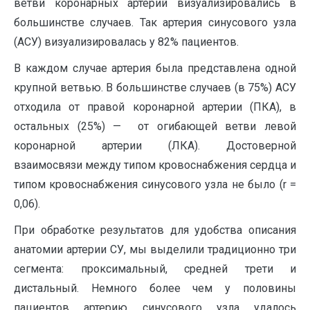
ветви коронарных артерий визуализировались в
большинстве случаев. Так артерия синусового узла
(АСУ) визуализировалась у 82% пациентов.
В каждом случае артерия была представлена одной
крупной ветвью. В большинстве случаев (в 75%) АСУ
отходила от правой коронарной артерии (ПКА), в
остальных (25%) — от огибающей ветви левой
коронарной артерии (ЛКА). Достоверной
взаимосвязи между типом кровоснабжения сердца и
типом кровоснабжения синусового узла не было (r =
0,06).
При обработке результатов для удобства описания
анатомии артерии СУ, мы выделили традиционно три
сегмента: проксимальный, средней трети и
дистальный. Немного более чем у половины
пациентов артерию синусового узла удалось