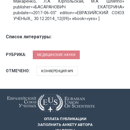
Макаренко, Л.А. Юрпольская, М.А. Шляппо»
publisher=»БАСАРАНОВИЧ ЕКАТЕРИНА»
pubdate=»2017-06-05″ edition=»ЕВРАЗИЙСКИЙ СОЮЗ
УЧЕНЫХ_ 30.12.2014_12(09)» ebook=»yes» ]
Список литературы:
РУБРИКА:
МЕДИЦИНСКИЕ НАУКИ
ОТМЕЧЕНО:
КОНФЕРЕНЦИЯ №9
ОПЛАТА ПУБЛИКАЦИИ
ЗАПОЛНИТЬ АНКЕТУ АВТОРА