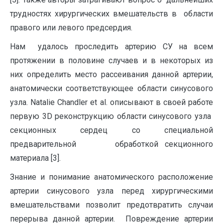
трудностях хирургических вмешательств в области
правого или левого предсердия.
Нам удалось проследить артерию СУ на всем
протяжении в половине случаев и в некоторых из
них определить место рассеивания данной артерии,
анатомически соответствующее области синусового
узла. Natalie Chandler et al. описывают в своей работе
первую 3D реконструкцию области синусового узла
секционных сердец cо специальной
предварительной обработкой секционного
материала [3].
Знание и понимание анатомического расположение
артерии синусового узла перед хирургическими
вмешательствами позволит предотвратить случаи
перерыва данной артерии. Повреждение артерии