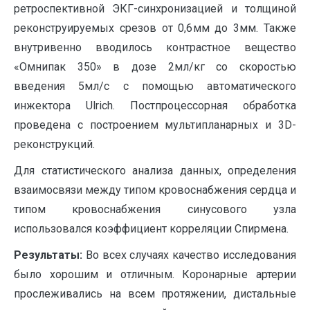
ретроспективной ЭКГ-синхронизацией и толщиной
реконструируемых срезов от 0,6мм до 3мм. Также
внутривенно вводилось контрастное вещество
«Омнипак 350» в дозе 2мл/кг со скоростью
введения 5мл/с c помощью автоматического
инжектора Ulrich. Постпроцессорная обработка
проведена с построением мультипланарных и 3D-
реконструкций.
Для статистического анализа данных, определения
взаимосвязи между типом кровоснабжения сердца и
типом кровоснабжения синусового узла
использовался коэффициент корреляции Спирмена.
Результаты:
Во всех случаях качество исследования
было хорошим и отличным. Коронарные артерии
прослеживались на всем протяжении, дистальные