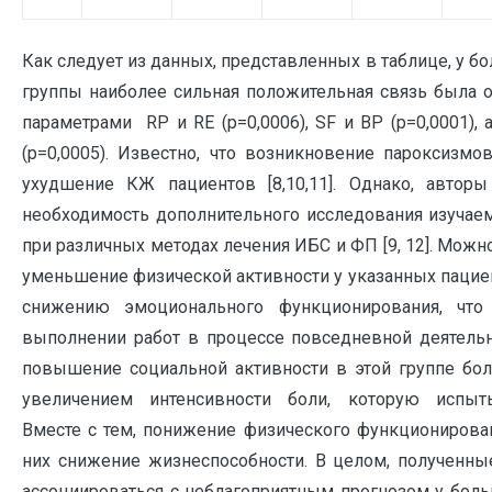
Как следует из данных, представленных в таблице, у б
группы наиболее сильная положительная связь была 
параметрами RP и RE (p=0,0006), SF и BP (p=0,0001), 
(p=0,0005). Известно, что возникновение пароксизм
ухудшение КЖ пациентов [8,10,11]. Однако, автор
необходимость дополнительного исследования изучае
при различных методах лечения ИБС и ФП [9, 12]. Можно
уменьшение физической активности у указанных пацие
снижению эмоционального функционирования, что
выполнении работ в процессе повседневной деятельн
повышение социальной активности в этой группе бол
увеличением интенсивности боли, которую испыт
Вместе с тем, понижение физического функционирова
них снижение жизнеспособности. В целом, полученны
ассоциироваться с неблагоприятным прогнозом у бол