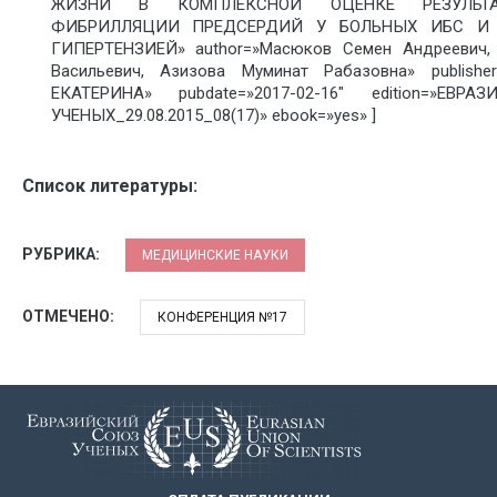
ЖИЗНИ В КОМПЛЕКСНОЙ ОЦЕНКЕ РЕЗУЛЬТА
ФИБРИЛЛЯЦИИ ПРЕДСЕРДИЙ У БОЛЬНЫХ ИБС И 
ГИПЕРТЕНЗИЕЙ» author=»Масюков Семен Андреевич,
Васильевич, Азизова Муминат Рабазовна» publish
ЕКАТЕРИНА» pubdate=»2017-02-16″ edition=»ЕВ
УЧЕНЫХ_29.08.2015_08(17)» ebook=»yes» ]
Список литературы:
РУБРИКА:
МЕДИЦИНСКИЕ НАУКИ
ОТМЕЧЕНО:
КОНФЕРЕНЦИЯ №17