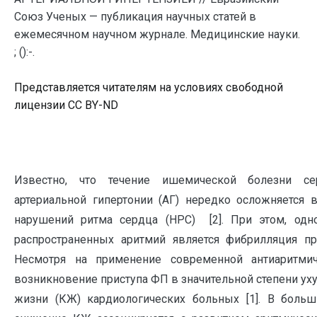
Союз Ученых — публикация научных статей в
ежемесячном научном журнале. Медицинские науки.
; ():-.
Представляется читателям на условиях свободной
лицензии CC BY-ND
Известно, что течение ишемической болезни с
артериальной гипертонии (АГ) нередко осложняется 
нарушений ритма сердца (НРС) [2]. При этом, одн
распространенных аритмий является фибрилляция пр
Несмотря на применение современной антиаритмич
возникновение приступа ФП в значительной степени ух
жизни (КЖ) кардиологических больных [1]. В больш