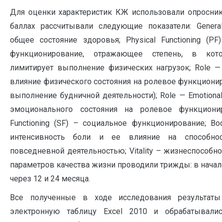
Для оценки характеристик КЖ использовали опросник 
баллах рассчитывали следующие показатели: General
общее состояние здоровья; Physical Functioning (P
функционирование, отражающее степень, в кот
лимитирует выполнение физических нагрузок; Role — 
влияние физического состояния на ролевое функционир
выполнение будничной деятельности); Role — Emotional
эмоционального состояния на ролевое функционир
Functioning (SF) – социальное функционирование; Bod
интенсивность боли и ее влияние на способнос
повседневной деятельностью; Vitality – жизнеспособнос
параметров качества жизни проводили трижды: в начал
через 12 и 24 месяца.
Все полученные в ходе исследования результаты
электронную таблицу Exсel 2010 и обрабатывал