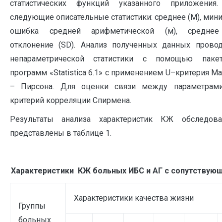
статистических функций указанного приложения.
следующие описательные статистики: среднее (М), мин
ошибка средней арифметической (м), среднее
отклонение (SD). Анализ полученных данных прово
непараметрической статистики с помощью паке
программ «Statistica 6.1» с применением U–критерия Ма
– Пирсона. Для оценки связи между параметрами
критерий корреляции Спирмена.
Результаты анализа характеристик КЖ обследов
представлены в таблице 1.
Характеристики КЖ больных ИБС и АГ с сопутствующ
Характеристики качества жизни
Группы
больных