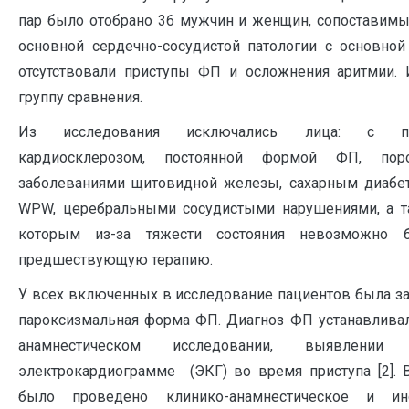
пар было отобрано 36 мужчин и женщин, сопоставимы
основной сердечно-сосудистой патологии с основной
отсутствовали приступы ФП и осложнения аритмии.
группу сравнения.
Из исследования исключались лица: с по
кардиосклерозом, постоянной формой ФП, пор
заболеваниями щитовидной железы, сахарным диабе
WPW, церебральными сосудистыми нарушениями, а т
которым из-за тяжести состояния невозможно 
предшествующую терапию.
У всех включенных в исследование пациентов была з
пароксизмальная форма ФП. Диагноз ФП устанавливал
анамнестическом исследовании, выявлени
электрокардиограмме (ЭКГ) во время приступа [2]. 
было проведено клинико-анамнестическое и инс