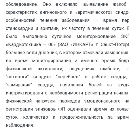
обследование. Оно включало: выявление жалоб
характеристик ангинозного и «аритмического» синдр
особенностей течения заболевания — время пер
стенокардии и аритмии, их частоту в течение суток.
было выполнено суточное мониторирование ЭК
«Кардиотехника – 06» (ЗАО «ИНКАРТ» г. Санкт-Петерб
больные вели дневник, в котором отмечали изменения
во время мониторирования, а именно: время бодрс
физической активности, ощущениях слабости, го
“нехватки” воздуха, “перебоев” в работе сердца,
“замирания” сердца, появления болей за груд
инструктировали о необходимости регистрации начал
физической нагрузки, периодов эмоционального н
регистрации эпизодов ФП оценивали время их появл
суток, количество и продолжительность за врем
наблюдения.