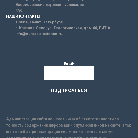
Всероссийские научные публикации
FAQ
НАШИ КОНТАКТЫ
198320, Санкт-Петербург,
г. Красное Село, ул. Геологическая, дом 44, ЛИТ А.
info@euroasia-science.ru
Email*
Администрация сайта не несет никакой ответственности за
точность содержания информации опубликованной на сайте, а так
же за любые рекомендации или мнения, которые могут