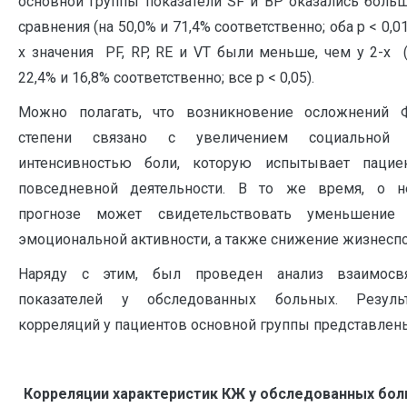
основной группы показатели SF и BP оказались боль
сравнения (на 50,0% и 71,4% соответственно; оба p < 0,01
х значения PF, RP, RE и VT были меньше, чем у 2-х (н
22,4% и 16,8% соответственно; все p < 0,05).
Можно полагать, что возникновение осложнений
степени связано c увеличением социальной 
интенсивностью боли, которую испытывает пацие
повседневной деятельности. В то же время, о н
прогнозе может свидетельствовать уменьшение
эмоциональной активности, а также снижение жизнеспо
Наряду с этим, был проведен анализ взаимосв
показателей у обследованных больных. Резуль
корреляций у пациентов основной группы представлены
Корреляции характеристик КЖ у обследованных бол