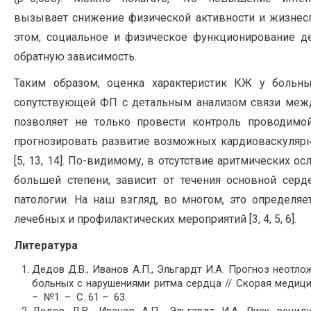
вызывает снижение физической активности и жизнесп
этом, социальное и физическое функционирование д
обратную зависимость.
Таким образом, оценка характеристик КЖ у боль
сопутствующей ФП с детальным анализом связи меж
позволяет не только провести контроль проводимой
прогнозировать развитие возможных кардиоваскуляр
[5, 13, 14]. По-видимому, в отсутствие аритмических о
большей степени, зависит от течения основной серд
патологии. На наш взгляд, во многом, это определя
лечебных и профилактических мероприятий [3, 4, 5, 6].
Литература
Дедов Д.В., Иванов А.П., Эльгардт И.А. Прогноз неотло
больных с нарушениями ритма сердца // Скорая медиц
– №1. – С. 61 – 63.