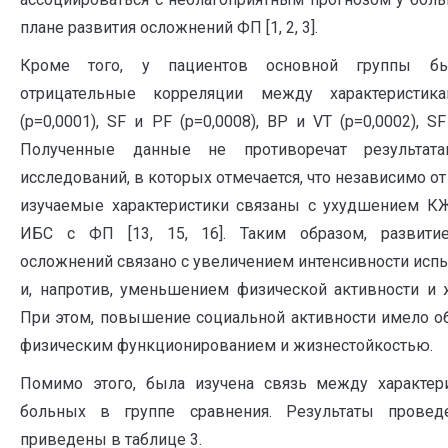
плане развития осложнений ФП [1, 2, 3].
Кроме того, у пациентов основной группы б
отрицательные корреляции между характерист
(p=0,0001), SF и PF (p=0,0008), BP и VT (p=0,0002), SF
Полученные данные не противоречат результат
исследований, в которых отмечается, что независимо от
изучаемые характеристики связаны с ухудшением К
ИБС с ФП [13, 15, 16]. Таким образом, развити
осложнений связано с увеличением интенсивности ис
и, напротив, уменьшением физической активности и 
При этом, повышение социальной активности имело о
физическим функционированием и жизнестойкостью.
Помимо этого, была изучена связь между характе
больных в группе сравнения. Результаты провед
приведены в таблице 3.