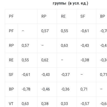
группы (в усл. ед.)
PF
RP
RE
SF
BP
PF
–
0,57
0,55
-0,61
-0,7
RP
0,57
–
0,63
-0,43
-0,4
RE
0,55
0,62
–
-0,38
-0,3
SF
-0,61
-0,43
-0,37
–
0,7
BP
-0,78
-0,46
-0,36
0,71
–
VT
0,63
0,38
0,33
-0,57
-0,6