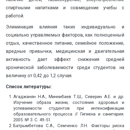
спиртными напитками и совмещение учебы с
работой.
Элиминация влияния таких индивидуально и
социально управляемых факторов, как полноценный
отдых, качественное питание, семейное положение,
вредные привычки, медицинская и двигательная
активность дает эффект снижения средней
хронической заболеваемости среди студентов на
величину от 0,42 до 1,2 случая.
Список литературы:
Агаджанян Н.А., Миннибаев Т.Ш., Северин А.Е. и др.
Изучение образа жизни, состояния здоровья и
успеваемости студентов при интенсификации
образовательного процесса // Гигиена и санитария.
2005. № 3. С. 49-51.
Батрымбетова С.А., Семченко Л.Н. Факторы риска