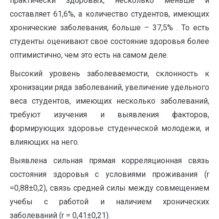
практически здоровых, несколько меньше и
составляет 61,6%, а количество студентов, имеющих
хронические заболевания, больше – 37,5% . То есть
студенты оценивают свое состояние здоровья более
оптимистично, чем это есть на самом деле.
Высокий уровень заболеваемости, склонность к
хронизации ряда заболеваний, увеличение удельного
веса студентов, имеющих несколько заболеваний,
требуют изучения и выявления факторов,
формирующих здоровье студенческой молодежи, и
влияющих на него.
Выявлена сильная прямая корреляционная связь
состояния здоровья с условиями проживания (r
=0,88±0,2), связь средней силы между совмещением
учебы с работой и наличием хронических
заболеваний (r = 0,41±0,21).