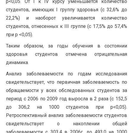
р<0,05. От I к IV курсу уменьшается количество
студентов, имеющих I группу здоровья (с 32,6% до
22,2%) и наоборот увеличивается количество
студентов, отнесенных к III группе (с 17,5% до 57,4%
при р <0,05).
Таким образом, за годы обучения в состоянии
здоровья студентов отмечена отрицательная
динамика.
Анализ заболеваемости по годам исследования
свидетельствует, что первичная заболеваемость по
обращаемости у всех обследованных студентов за
период с 2006 по 2009 год выросла в 2 раза (с 152,5
до 306,2 на 1000 студентов при р<0,05).
Ретроспективный анализ заболеваемости студентов
свидетельствует о накоплении общей
заболеваемости с 303,4 в 2006г. до 493,0 на 1000