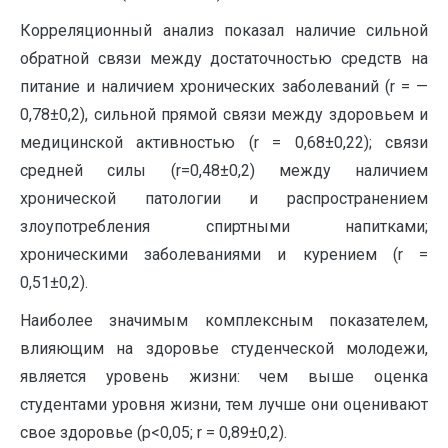
Корреляционный анализ показал наличие сильной
обратной связи между достаточностью средств на
питание и наличием хронических заболеваний (r = —
0,78±0,2), сильной прямой связи между здоровьем и
медицинской активностью (r = 0,68±0,22); связи
средней силы (r=0,48±0,2) между наличием
хронической патологии и распространением
злоупотребления спиртными напитками;
хроническими заболеваниями и курением (r =
0,51±0,2).
Наиболее значимым комплексным показателем,
влияющим на здоровье студенческой молодежи,
является уровень жизни: чем выше оценка
студентами уровня жизни, тем лучше они оценивают
свое здоровье (р<0,05; r = 0,89±0,2).