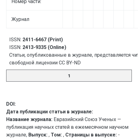
Номер части:
Журнал
ISSN:
2411-6467 (Print)
ISSN:
2413-9335 (Online)
Статьи, опубликованные в журнале, представляется чи
свободной лицензии CC BY-ND
1
DOI:
Дата публикации статьи в журнале:
Название журнала:
Евразийский Союз Ученых —
публикация научных статей в ежемесячном научном
журнале,
Выпуск:
,
Том:
,
Страницы в выпуске:
-