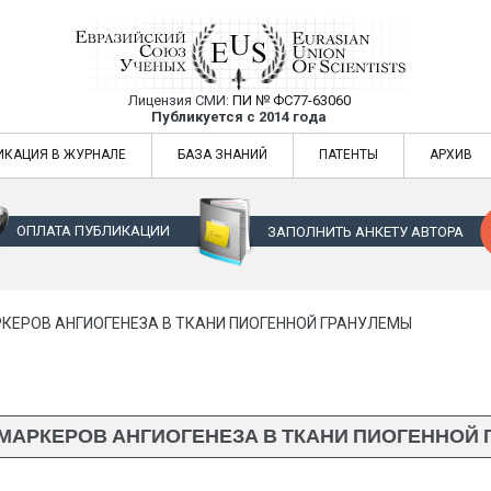
Лицензия СМИ:
ПИ № ФС77-63060
Евразийский Союз Ученых — публикация
Публикуется с 2014 года
жур
Евразийский Союз Ученых — публикация научных статей в ежемес
ИКАЦИЯ В ЖУРНАЛЕ
БАЗА ЗНАНИЙ
ПАТЕНТЫ
АРХИВ
ОПЛАТА ПУБЛИКАЦИИ
ЗАПОЛНИТЬ АНКЕТУ АВТОРА
КЕРОВ АНГИОГЕНЕЗА В ТКАНИ ПИОГЕННОЙ ГРАНУЛЕМЫ
МАРКЕРОВ АНГИОГЕНЕЗА В ТКАНИ ПИОГЕННОЙ