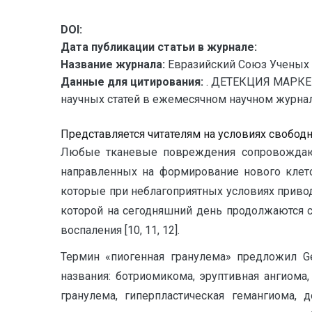
DOI:
Дата публикации статьи в журнале:
Название журнала:
Евразийский Союз Ученых 
Данные для цитирования:
. ДЕТЕКЦИЯ МАРКЕ
научных статей в ежемесячном научном журнале.
Представляется читателям на условиях свобод
Любые тканевые повреждения сопровождаютс
направленных на формирование нового клето
которые при неблагоприятных условиях приводя
которой на сегодняшний день продолжаются с
воспаления [10, 11, 12].
Термин «пиогенная гранулема» предложил Ge
названия: ботриомикома, эруптивная ангиома,
гранулема, гиперпластическая гемангиома, 