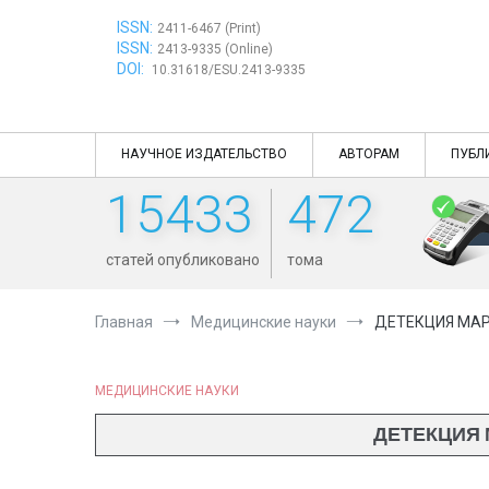
Перейти
ISSN:
к
2411-6467 (Print)
ISSN:
содержимому
2413-9335 (Online)
DOI:
10.31618/ESU.2413-9335
НАУЧНОЕ ИЗДАТЕЛЬСТВО
АВТОРАМ
ПУБЛ
15433
472
статей опубликовано
тома
Главная
Медицинские науки
ДЕТЕКЦИЯ МАР
МЕДИЦИНСКИЕ НАУКИ
ДЕТЕКЦИЯ 