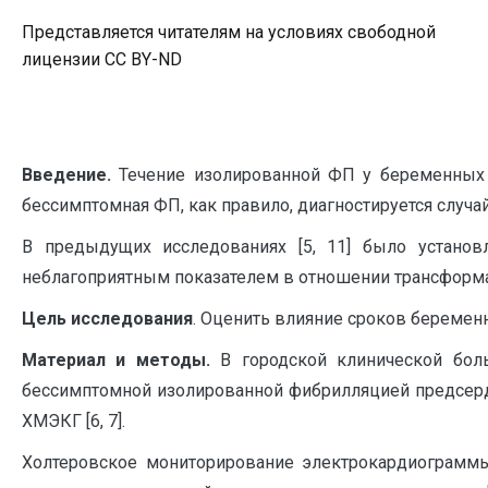
Представляется читателям на условиях свободной
лицензии CC BY-ND
Введение.
Течение изолированной ФП у беременных 
бессимптомная ФП, как правило, диагностируется случай
В предыдущих исследованиях [5, 11] было устано
неблагоприятным показателем в отношении трансформа
Цель исследования
. Оценить влияние сроков беремен
Материал и методы.
В городской клинической бо
бессимптомной изолированной фибрилляцией предсерд
ХМЭКГ [6, 7].
Холтеровское мониторирование электрокардиограммы 