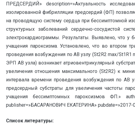
ПРЕДСЕРДИЙ» description=»Актуальность исследо
изолированной фибрилляции предсердий (ФП) позволяе
на проводящую систему сердца при бессимптомной из
структурных заболеваний сердечно-сосудистой сис
электрокардиограммы. Результаты. Выявлено, что у
учащения пароксизма. Установлено, что во втором т
проведения возбуждения по АВ узлу (St2R2 max/St1R1 m
ЭРП АВ узла) возникает атриовентрикулярный субстрат
увеличения отношения максимального (St2R2) к мини
интервала времени проведения возбуждения по АВ у
предсердный субстраты для увеличения частоты пар
учащения бессимптомных пароксизмов ФП.» auth
publisher=»БАСАРАНОВИЧ ЕКАТЕРИНА» pubdate=»2017-0
Список литературы: