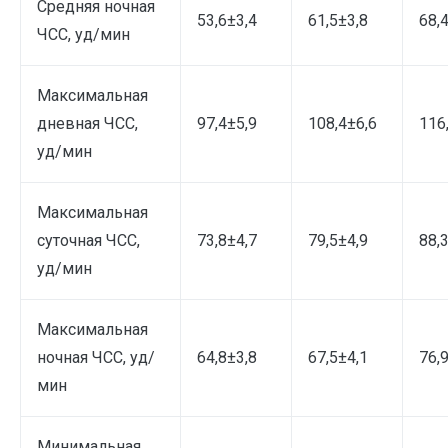
Средняя ночная
53,6±3,4
61,5±3,8
68,
ЧСС, уд/мин
Максимальная
дневная ЧСС,
97,4±5,9
108,4±6,6
116
уд/мин
Максимальная
суточная ЧСС,
73,8±4,7
79,5±4,9
88,
уд/мин
Максимальная
ночная ЧСС, уд/
64,8±3,8
67,5±4,1
76,
мин
Минимальная