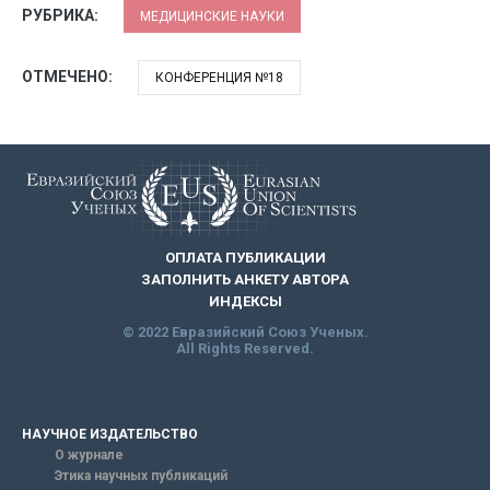
РУБРИКА:
МЕДИЦИНСКИЕ НАУКИ
ОТМЕЧЕНО:
КОНФЕРЕНЦИЯ №18
ОПЛАТА ПУБЛИКАЦИИ
ЗАПОЛНИТЬ АНКЕТУ АВТОРА
ИНДЕКСЫ
© 2022 Евразийский Союз Ученых.
All Rights Reserved.
НАУЧНОЕ ИЗДАТЕЛЬСТВО
О журнале
Этика научных публикаций