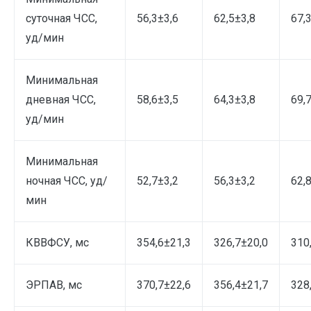
суточная ЧСС,
56,3±3,6
62,5±3,8
67,
уд/мин
Минимальная
дневная ЧСС,
58,6±3,5
64,3±3,8
69,
уд/мин
Минимальная
ночная ЧСС, уд/
52,7±3,2
56,3±3,2
62,
мин
КВВФСУ, мс
354,6±21,3
326,7±20,0
310
ЭРПАВ, мс
370,7±22,6
356,4±21,7
328