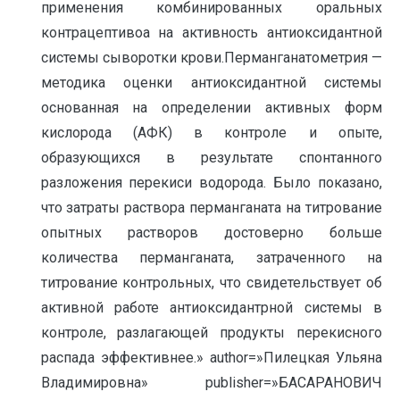
применения комбинированных оральных
контрацептивоа на активность антиоксидантной
системы сыворотки крови.Перманганатометрия —
методика оценки антиоксидантной системы
основанная на определении активных форм
кислорода (АФК) в контроле и опыте,
образующихся в результате спонтанного
разложения перекиси водорода. Было показано,
что затраты раствора перманганата на титрование
опытных растворов достоверно больше
количества перманганата, затраченного на
титрование контрольных, что свидетельствует об
активной работе антиоксидантрной системы в
контроле, разлагающей продукты перекисного
распада эффективнее.» author=»Пилецкая Ульяна
Владимировна» publisher=»БАСАРАНОВИЧ