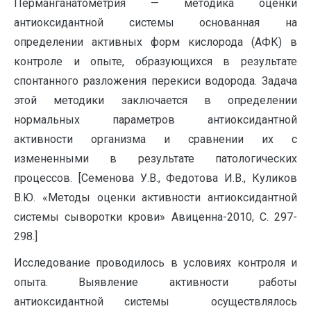
Перманганатометрия — методика оценки
антиоксидантной системы основанная на
определении активных форм кислорода (АФК) в
контроле и опыте, образующихся в результате
спонтанного разложения перекиси водорода. Задача
этой методики заключается в определении
нормальных параметров антиоксидантной
активности организма и сравнении их с
измененными в результате патологических
процессов. [Семенова У.В., Федотова И.В., Куликов
В.Ю. «Методы оценки активности антиоксидантной
системы сыворотки крови» Авиценна-2010, С. 297-
298.]
Исследование проводилось в условиях контроля и
опыта. Выявление активности работы
антиоксидантной системы осуществлялось