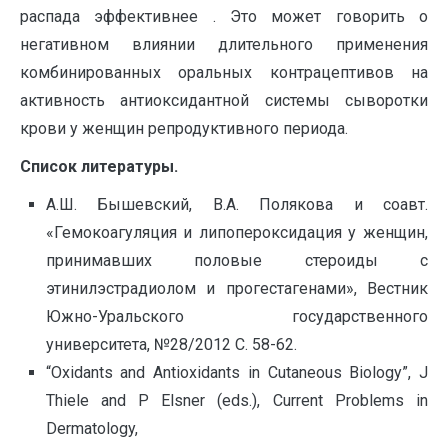
распада эффективнее . Это может говорить о
негативном влиянии длительного применения
комбинированных оральных контрацептивов на
активность антиоксидантной системы сыворотки
крови у женщин репродуктивного периода.
Список литературы.
А.Ш. Бышевский, В.А. Полякова и соавт.
«Гемокоагуляция и липопероксидация у женщин,
принимавших половые стероиды с
этинилэстрадиолом и прогестагенами», Вестник
Южно-Уральского государственного
университета, №28/2012 С. 58-62.
“Oxidants and Antioxidants in Cutaneous Biology”, J
Thiele and P Elsner (eds.), Current Problems in
Dermatology,