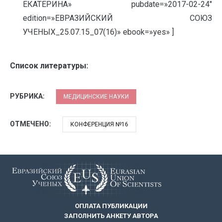
ЕКАТЕРИНА» pubdate=»2017-02-24″
edition=»ЕВРАЗИЙСКИЙ СОЮЗ
УЧЕНЫХ_25.07.15_07(16)» ebook=»yes» ]
Список литературы:
РУБРИКА:
МЕДИЦИНСКИЕ НАУКИ
ОТМЕЧЕНО:
КОНФЕРЕНЦИЯ №16
ОПЛАТА ПУБЛИКАЦИИ
ЗАПОЛНИТЬ АНКЕТУ АВТОРА