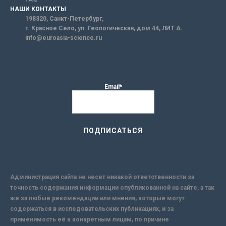
НАШИ КОНТАКТЫ
198320, Санкт-Петербург,
г. Красное Село, ул. Геологическая, дом 44, ЛИТ А.
info@euroasia-science.ru
Email*
Администрация сайта не несет никакой ответственности за
точность содержания информации опубликованной на сайте, а так
же за любые рекомендации или мнения, которые могут
содержаться в исследовательских публикациях, и за
применимость её к конкретным лицам, по причине