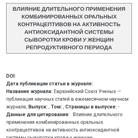
ВЛИЯНИЕ ДЛИТЕЛЬНОГО ПРИМЕНЕНИЯ
КОМБИНИРОВАННЫХ ОРАЛЬНЫХ
КОНТРАЦЕПТИВОВ НА АКТИВНОСТЬ
АНТИОКСИДАНТНОЙ СИСТЕМЫ
СЫВОРОТКИ КРОВИ У ЖЕНЩИН
РЕПРОДУКТИВНОГО ПЕРИОДА
DOI:
Дата публикации статьи в журнале:
Название журнала:
Евразийский Союз Ученых —
публикация научных статей в ежемесячном научном
журнале,
Выпуск:
,
Том:
,
Страницы в выпуске:
-
Данные для цитирования:
. Влияние длительного
применения комбинированных оральных
контрацептивов на активность антиоксидантной
системы сыворотки крови у женщин