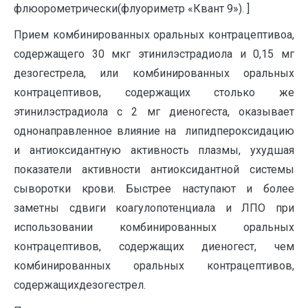
флюорометрически(флуориметр «Квант 9»). ]
Прием комбинированных оральных контрацептивоа,
содержащего 30 мкг этинилэстрадиола и 0,15 мг
дезогестрела, или комбинированных оральных
контрацептивов, содержащих столько же
этинилэстрадиола с 2 мг диеногеста, оказывает
однонаправленное влияние на липидпероксидацию
и антиоксидантную активность плазмы, ухудшая
показатели активности антиоксидантной системы
сыворотки крови. Быстрее наступают и более
заметны сдвиги коагулопотенциала и ЛПО при
использовании комбинированных оральных
контрацептивов, содержащих диеногест, чем
комбинированных оральных контрацептивов,
содержащихдезогестрел.